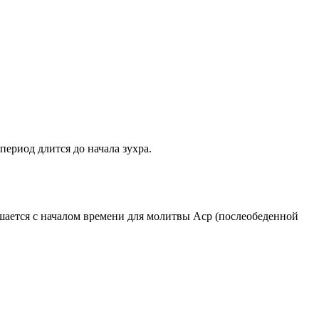
период длится до начала зухра.
ршается с началом времени для молитвы Аср (послеобеденной