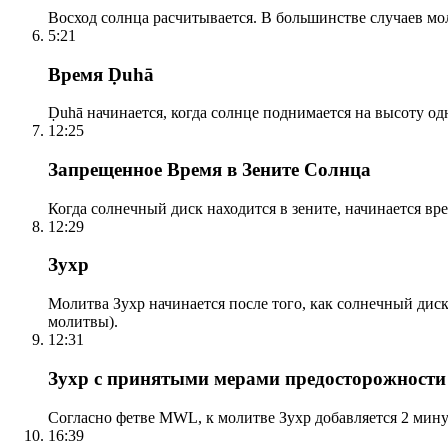
Восход солнца расчитывается. В большинстве случаев м
5:21
Время Ḍuhā
Ḍuhā начинается, когда солнце поднимается на высоту одно
12:25
Запрещенное Время в Зените Солнца
Когда солнечный диск находится в зените, начинается вр
12:29
Зухр
Молитва Зухр начинается после того, как солнечный дис
молитвы).
12:31
Зухр с принятыми мерами предосторожности
Согласно фетве MWL, к молитве Зухр добавляется 2 мину
16:39