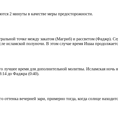
ются 2 минуты в качестве меры предосторожности.
альной точке между закатом (Магриб) и рассветом (Фаджр). Сере
сле исламской полуночи. В этом случае время Ишаа продолжаетс
то лучшее время для дополнительной молитвы. Исламская ночь на
:14 до Фаджра (0:40).
 оттенка вечерней зари, примерно тогда, когда солнце находитс