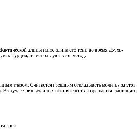
о фактической длины плюс длина его тени во время Дхухр-
 как Турция, не используют этот метод.
енным глазом. Считается грешным откладывать молитву за этот
. В случае чрезвычайных обстоятельств разрешается выполнять
ом рано.