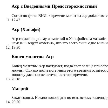
Аср с Введенными Предосторожностями
Согласно фетве ВИЛ, к времени молитвы аср добавляютс
17:43
Аср (Ханафи)
Аср согласно одному из мнений в Ханафийском мазхабе на
намаза. Следует отметить, что это всего лишь одно мнен
19:30
Конец молитвы Аср
Конец молитвы Аср наступает, когда свет солнца приобр
момент. Однако после истечения этого времени остаётся
молитву даже после истечения этого времени.
20:18
Магриб
Закат солнца. Начало нового дня по исламскому календа
20:20