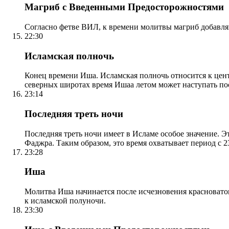
Магриб с Введенными Предосторожностями
Согласно фетве ВИЛ, к времени молитвы магриб добавля
22:30
Исламская полночь
Конец времени Иша. Исламская полночь относится к центр
северных широтах время Ишаа летом может наступать по
23:14
Последняя треть ночи
Последняя треть ночи имеет в Исламе особое значение. Э
Фаджра. Таким образом, это время охватывает период с 23
23:28
Иша
Молитва Иша начинается после исчезновения красноватого
к исламской полуночи.
23:30