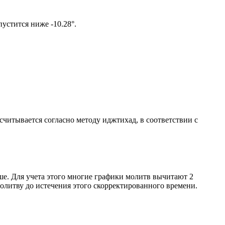
том солнце не опустится ниже -10.28°.
ссчитывается согласно методу иджтихад, в соответствии с
ше. Для учета этого многие графики молитв вычитают 2
олитву до истечения этого скорректированного времени.