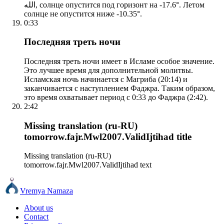
الله, солнце опустится под горизонт на -17.6°. Летом
солнце не опустится ниже -10.35°.
0:33
Последняя треть ночи
Последняя треть ночи имеет в Исламе особое значение.
Это лучшее время для дополнительной молитвы.
Исламская ночь начинается с Магриба (20:14) и
заканчивается с наступлением Фаджра. Таким образом,
это время охватывает период с 0:33 до Фаджра (2:42).
2:42
Missing translation (ru-RU)
tomorrow.fajr.Mwl2007.ValidIjtihad title
Missing translation (ru-RU)
tomorrow.fajr.Mwl2007.ValidIjtihad text
Vremya Namaza
About us
Contact