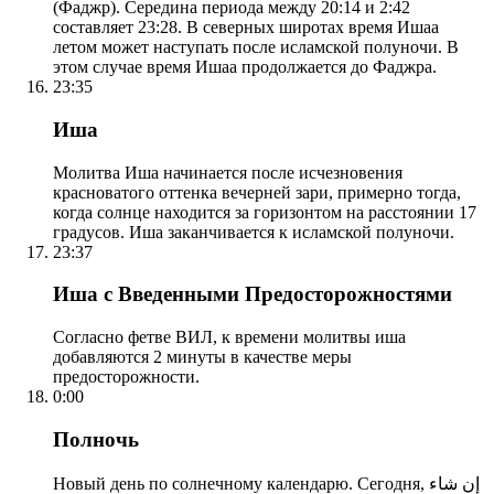
(Фаджр). Середина периода между 20:14 и 2:42
составляет 23:28. В северных широтах время Ишаа
летом может наступать после исламской полуночи. В
этом случае время Ишаа продолжается до Фаджра.
23:35
Иша
Молитва Иша начинается после исчезновения
красноватого оттенка вечерней зари, примерно тогда,
когда солнце находится за горизонтом на расстоянии 17
градусов. Иша заканчивается к исламской полуночи.
23:37
Иша с Введенными Предосторожностями
Согласно фетве ВИЛ, к времени молитвы иша
добавляются 2 минуты в качестве меры
предосторожности.
0:00
Полночь
Новый день по солнечному календарю. Сегодня, إن شاء