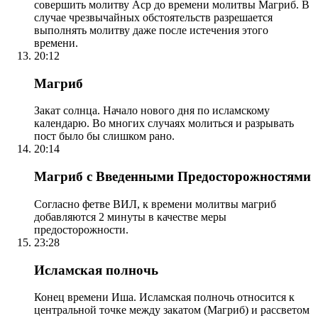
совершить молитву Аср до времени молитвы Магриб. В
случае чрезвычайных обстоятельств разрешается
выполнять молитву даже после истечения этого
времени.
20:12
Магриб
Закат солнца. Начало нового дня по исламскому
календарю. Во многих случаях молиться и разрывать
пост было бы слишком рано.
20:14
Магриб с Введенными Предосторожностями
Согласно фетве ВИЛ, к времени молитвы магриб
добавляются 2 минуты в качестве меры
предосторожности.
23:28
Исламская полночь
Конец времени Иша. Исламская полночь относится к
центральной точке между закатом (Магриб) и рассветом