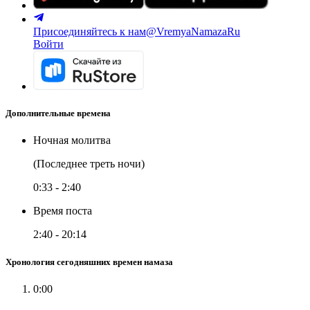
Присоединяйтесь к нам
@VremyaNamazaRu
Войти
Дополнительные времена
Ночная молитва
(Последнее треть ночи)
0:33
-
2:40
Время поста
2:40
-
20:14
Хронология сегодняшних времен намаза
0:00