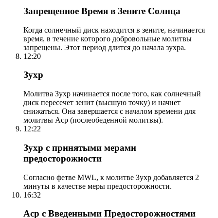
Запрещенное Время в Зените Солнца
Когда солнечный диск находится в зените, начинается
время, в течение которого добровольные молитвы
запрещены. Этот период длится до начала зухра.
12:20
Зухр
Молитва Зухр начинается после того, как солнечный
диск пересечет зенит (высшую точку) и начнет
снижаться. Она завершается с началом времени для
молитвы Аср (послеобеденной молитвы).
12:22
Зухр с принятыми мерами
предосторожности
Согласно фетве MWL, к молитве Зухр добавляется 2
минуты в качестве меры предосторожности.
16:32
Аср с Введенными Предосторожностями