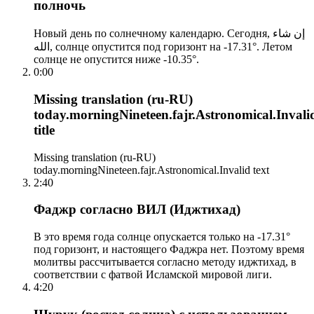
полночь
Новый день по солнечному календарю. Сегодня, إن شاء
الله, солнце опустится под горизонт на -17.31°. Летом
солнце не опустится ниже -10.35°.
0:00
Missing translation (ru-RU)
today.morningNineteen.fajr.Astronomical.Invali
title
Missing translation (ru-RU)
today.morningNineteen.fajr.Astronomical.Invalid text
2:40
Фаджр согласно ВИЛ (Иджтихад)
В это время года солнце опускается только на -17.31°
под горизонт, и настоящего Фаджра нет. Поэтому время
молитвы рассчитывается согласно методу иджтихад, в
соответствии с фатвой Исламской мировой лиги.
4:20