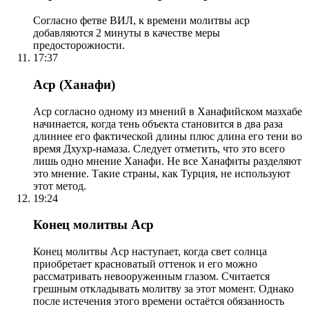
Согласно фетве ВИЛ, к времени молитвы аср
добавляются 2 минуты в качестве меры
предосторожности.
17:37
Аср (Ханафи)
Аср согласно одному из мнений в Ханафийском мазхабе
начинается, когда тень объекта становится в два раза
длиннее его фактической длины плюс длина его тени во
время Дхухр-намаза. Следует отметить, что это всего
лишь одно мнение Ханафи. Не все Ханафиты разделяют
это мнение. Такие страны, как Турция, не используют
этот метод.
19:24
Конец молитвы Аср
Конец молитвы Аср наступает, когда свет солнца
приобретает красноватый оттенок и его можно
рассматривать невооруженным глазом. Считается
грешным откладывать молитву за этот момент. Однако
после истечения этого времени остаётся обязанность