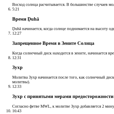
Восход солнца расчитывается. В большинстве случаев м
5:21
Время Ḍuhā
Ḍuhā начинается, когда солнце поднимается на высоту одно
12:27
Запрещенное Время в Зените Солнца
Когда солнечный диск находится в зените, начинается вр
12:31
Зухр
Молитва Зухр начинается после того, как солнечный дис
молитвы).
12:33
Зухр с принятыми мерами предосторожности
Согласно фетве MWL, к молитве Зухр добавляется 2 мину
16:43