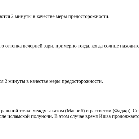
ются 2 минуты в качестве меры предосторожности.
 оттенка вечерней зари, примерно тогда, когда солнце находитс
я 2 минуты в качестве меры предосторожности.
альной точке между закатом (Магриб) и рассветом (Фаджр). Сере
сле исламской полуночи. В этом случае время Ишаа продолжаетс