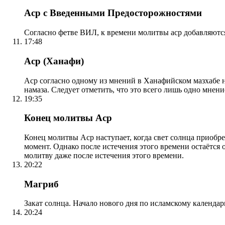
Аср с Введенными Предосторожностями
Согласно фетве ВИЛ, к времени молитвы аср добавляютс
17:48
Аср (Ханафи)
Аср согласно одному из мнений в Ханафийском мазхабе на
намаза. Следует отметить, что это всего лишь одно мнен
19:35
Конец молитвы Аср
Конец молитвы Аср наступает, когда свет солнца приобр
момент. Однако после истечения этого времени остаётся
молитву даже после истечения этого времени.
20:22
Магриб
Закат солнца. Начало нового дня по исламскому календа
20:24