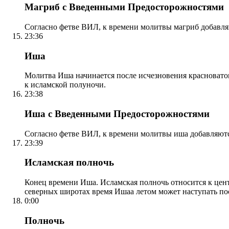
Магриб с Введенными Предосторожностями
Согласно фетве ВИЛ, к времени молитвы магриб добавля
23:36
Иша
Молитва Иша начинается после исчезновения красноватого
к исламской полуночи.
23:38
Иша с Введенными Предосторожностями
Согласно фетве ВИЛ, к времени молитвы иша добавляютс
23:39
Исламская полночь
Конец времени Иша. Исламская полночь относится к центр
северных широтах время Ишаа летом может наступать по
0:00
Полночь