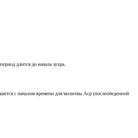
период длится до начала зухра.
ршается с началом времени для молитвы Аср (послеобеденной