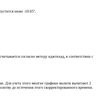
том солнце не опустится ниже -10.65°.
ссчитывается согласно методу иджтихад, в соответствии с
ше. Для учета этого многие графики молитв вычитают 2
олитву до истечения этого скорректированного времени.