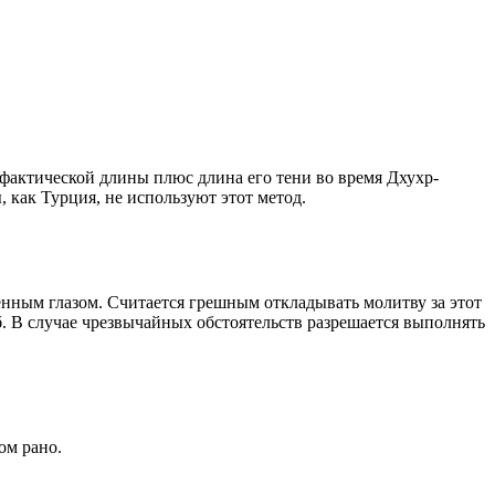
о фактической длины плюс длина его тени во время Дхухр-
 как Турция, не используют этот метод.
енным глазом. Считается грешным откладывать молитву за этот
. В случае чрезвычайных обстоятельств разрешается выполнять
ом рано.