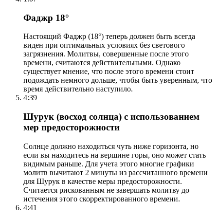
Фаджр 18°
Настоящий Фаджр (18°) теперь должен быть всегда
виден при оптимальных условиях без светового
загрязнения. Молитвы, совершенные после этого
времени, считаются действительными. Однако
существует мнение, что после этого времени стоит
подождать немного дольше, чтобы быть уверенным, что
время действительно наступило.
4:39
Шурук (восход солнца) с использованием
мер предосторожности
Солнце должно находиться чуть ниже горизонта, но
если вы находитесь на вершине горы, оно может стать
видимым раньше. Для учета этого многие графики
молитв вычитают 2 минуты из рассчитанного времени
для Шурук в качестве меры предосторожности.
Считается рискованным не завершать молитву до
истечения этого скорректированного времени.
4:41