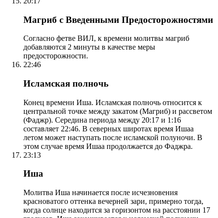
20:17
Магриб с Введенными Предосторожностями
Согласно фетве ВИЛ, к времени молитвы магриб
добавляются 2 минуты в качестве меры
предосторожности.
22:46
Исламская полночь
Конец времени Иша. Исламская полночь относится к
центральной точке между закатом (Магриб) и рассветом
(Фаджр). Середина периода между 20:17 и 1:16
составляет 22:46. В северных широтах время Ишаа
летом может наступать после исламской полуночи. В
этом случае время Ишаа продолжается до Фаджра.
23:13
Иша
Молитва Иша начинается после исчезновения
красноватого оттенка вечерней зари, примерно тогда,
когда солнце находится за горизонтом на расстоянии 17