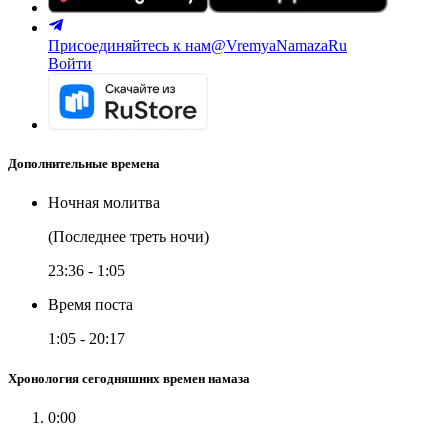
Присоединяйтесь к нам
@VremyaNamazaRu
Войти
Дополнительные времена
Ночная молитва
(Последнее треть ночи)
23:36
-
1:05
Время поста
1:05
-
20:17
Хронология сегодняшних времен намаза
0:00