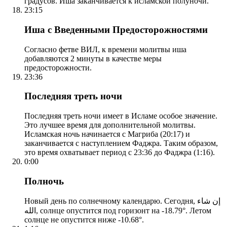
градусов. Иша заканчивается к исламской полуночи.
23:15
Иша с Введенными Предосторожностями
Согласно фетве ВИЛ, к времени молитвы иша
добавляются 2 минуты в качестве меры
предосторожности.
23:36
Последняя треть ночи
Последняя треть ночи имеет в Исламе особое значение.
Это лучшее время для дополнительной молитвы.
Исламская ночь начинается с Магриба (20:17) и
заканчивается с наступлением Фаджра. Таким образом,
это время охватывает период с 23:36 до Фаджра (1:16).
0:00
Полночь
Новый день по солнечному календарю. Сегодня, إن شاء
الله, солнце опустится под горизонт на -18.79°. Летом
солнце не опустится ниже -10.68°.