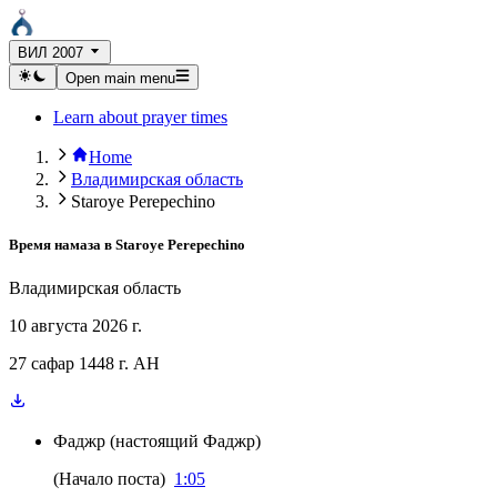
ВИЛ 2007
Open main menu
Learn about prayer times
Home
Владимирская область
Staroye Perepechino
Время намаза в
Staroye Perepechino
Владимирская область
10 августа 2026 г.
27 сафар 1448 г. AH
Фаджр
(
настоящий Фаджр
)
(
Начало поста
)
1:05