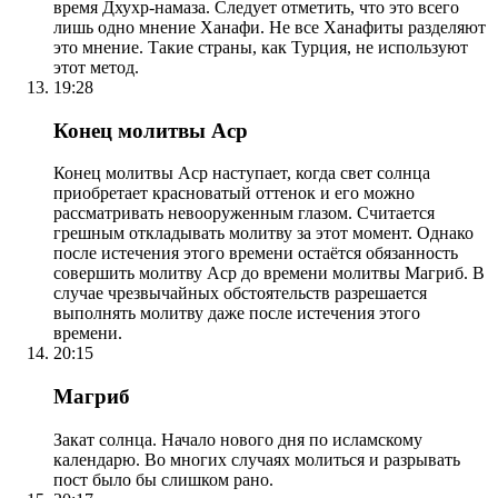
время Дхухр-намаза. Следует отметить, что это всего
лишь одно мнение Ханафи. Не все Ханафиты разделяют
это мнение. Такие страны, как Турция, не используют
этот метод.
19:28
Конец молитвы Аср
Конец молитвы Аср наступает, когда свет солнца
приобретает красноватый оттенок и его можно
рассматривать невооруженным глазом. Считается
грешным откладывать молитву за этот момент. Однако
после истечения этого времени остаётся обязанность
совершить молитву Аср до времени молитвы Магриб. В
случае чрезвычайных обстоятельств разрешается
выполнять молитву даже после истечения этого
времени.
20:15
Магриб
Закат солнца. Начало нового дня по исламскому
календарю. Во многих случаях молиться и разрывать
пост было бы слишком рано.