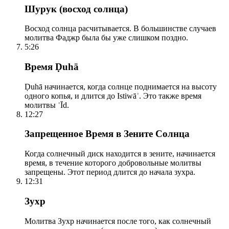
Шурук (восход солнца)
Восход солнца расчитывается. В большинстве случаев
молитва Фаджр была бы уже слишком поздно.
5:26
Время Ḍuhā
Ḍuhā начинается, когда солнце поднимается на высоту
одного копья, и длится до Istiwāʾ. Это также время
молитвы ʿĪd.
12:27
Запрещенное Время в Зените Солнца
Когда солнечный диск находится в зените, начинается
время, в течение которого добровольные молитвы
запрещены. Этот период длится до начала зухра.
12:31
Зухр
Молитва Зухр начинается после того, как солнечный