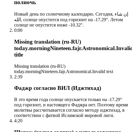
полночь
Новый день по солнечному календарю. Сегодня, إن شاء
الله, солнце опустится под горизонт на -17.29°. Летом
солнце не опустится ниже -10.32°.
0:00
Missing translation (ru-RU)
today.morningNineteen.fajr.Astronomical.Invali
title
Missing translation (ru-RU)
today.morningNineteen.fajr.Astronomical.Invalid text
2:39
Фаджр согласно ВИЛ (Иджтихад)
В это время года солнце опускается только на -17.29°
под горизонт, и настоящего Фаджра нет. Поэтому время
молитвы рассчитывается согласно методу иджтихад, в
соответствии с фатвой Исламской мировой лиги.
4:20