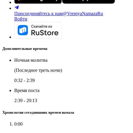
Присоединяйтесь к нам
@VremyaNamazaRu
Войти
Дополнительные времена
Ночная молитва
(Последнее треть ночи)
0:32
-
2:39
Время поста
2:39
-
20:13
Хронология сегодняшних времен намаза
0:00