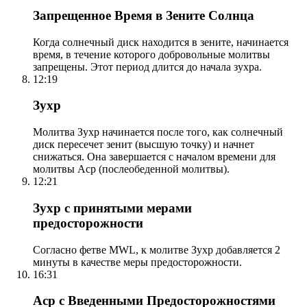
Запрещенное Время в Зените Солнца
Когда солнечный диск находится в зените, начинается
время, в течение которого добровольные молитвы
запрещены. Этот период длится до начала зухра.
12:19
Зухр
Молитва Зухр начинается после того, как солнечный
диск пересечет зенит (высшую точку) и начнет
снижаться. Она завершается с началом времени для
молитвы Аср (послеобеденной молитвы).
12:21
Зухр с принятыми мерами
предосторожности
Согласно фетве MWL, к молитве Зухр добавляется 2
минуты в качестве меры предосторожности.
16:31
Аср с Введенными Предосторожностями