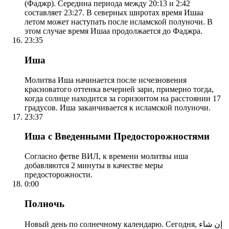
(Фаджр). Середина периода между 20:13 и 2:42
составляет 23:27. В северных широтах время Ишаа
летом может наступать после исламской полуночи. В
этом случае время Ишаа продолжается до Фаджра.
23:35
Иша
Молитва Иша начинается после исчезновения
красноватого оттенка вечерней зари, примерно тогда,
когда солнце находится за горизонтом на расстоянии 17
градусов. Иша заканчивается к исламской полуночи.
23:37
Иша с Введенными Предосторожностями
Согласно фетве ВИЛ, к времени молитвы иша
добавляются 2 минуты в качестве меры
предосторожности.
0:00
Полночь
Новый день по солнечному календарю. Сегодня, إن شاء