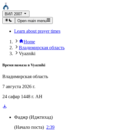
ВИЛ 2007
Open main menu
Learn about prayer times
Home
Владимирская область
Vyazniki
Время намаза в
Vyazniki
Владимирская область
7 августа 2026 г.
24 сафар 1448 г. AH
Фаджр
(
Иджтихад
)
(
Начало поста
)
2:39