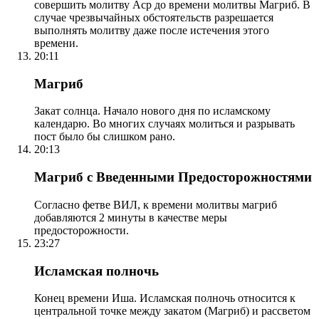
совершить молитву Аср до времени молитвы Магриб. В
случае чрезвычайных обстоятельств разрешается
выполнять молитву даже после истечения этого
времени.
20:11
Магриб
Закат солнца. Начало нового дня по исламскому
календарю. Во многих случаях молиться и разрывать
пост было бы слишком рано.
20:13
Магриб с Введенными Предосторожностями
Согласно фетве ВИЛ, к времени молитвы магриб
добавляются 2 минуты в качестве меры
предосторожности.
23:27
Исламская полночь
Конец времени Иша. Исламская полночь относится к
центральной точке между закатом (Магриб) и рассветом