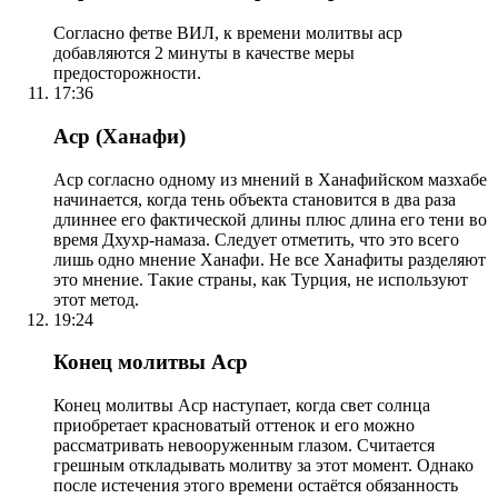
Согласно фетве ВИЛ, к времени молитвы аср
добавляются 2 минуты в качестве меры
предосторожности.
17:36
Аср (Ханафи)
Аср согласно одному из мнений в Ханафийском мазхабе
начинается, когда тень объекта становится в два раза
длиннее его фактической длины плюс длина его тени во
время Дхухр-намаза. Следует отметить, что это всего
лишь одно мнение Ханафи. Не все Ханафиты разделяют
это мнение. Такие страны, как Турция, не используют
этот метод.
19:24
Конец молитвы Аср
Конец молитвы Аср наступает, когда свет солнца
приобретает красноватый оттенок и его можно
рассматривать невооруженным глазом. Считается
грешным откладывать молитву за этот момент. Однако
после истечения этого времени остаётся обязанность