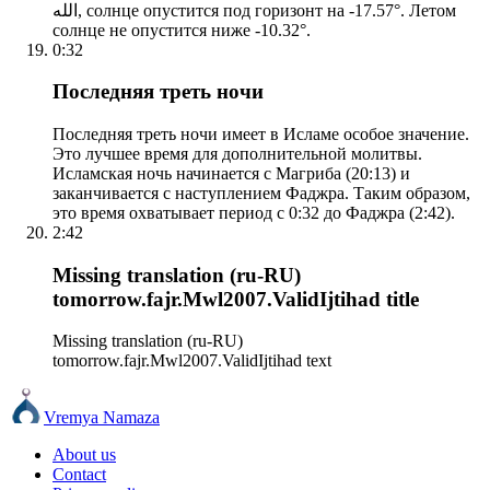
الله, солнце опустится под горизонт на -17.57°. Летом
солнце не опустится ниже -10.32°.
0:32
Последняя треть ночи
Последняя треть ночи имеет в Исламе особое значение.
Это лучшее время для дополнительной молитвы.
Исламская ночь начинается с Магриба (20:13) и
заканчивается с наступлением Фаджра. Таким образом,
это время охватывает период с 0:32 до Фаджра (2:42).
2:42
Missing translation (ru-RU)
tomorrow.fajr.Mwl2007.ValidIjtihad title
Missing translation (ru-RU)
tomorrow.fajr.Mwl2007.ValidIjtihad text
Vremya Namaza
About us
Contact