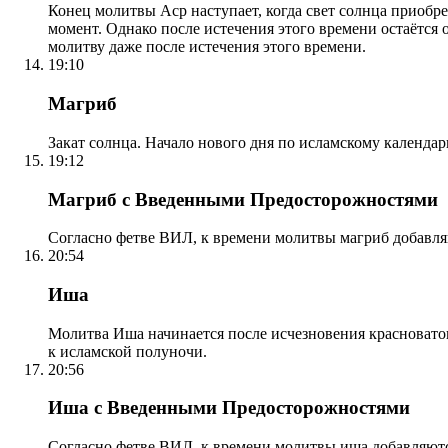
Конец молитвы Аср наступает, когда свет солнца приобр
момент. Однако после истечения этого времени остаётся
молитву даже после истечения этого времени.
19:10
Магриб
Закат солнца. Начало нового дня по исламскому календа
19:12
Магриб с Введенными Предосторожностями
Согласно фетве ВИЛ, к времени молитвы магриб добавля
20:54
Иша
Молитва Иша начинается после исчезновения красноватого
к исламской полуночи.
20:56
Иша с Введенными Предосторожностями
Согласно фетве ВИЛ, к времени молитвы иша добавляютс