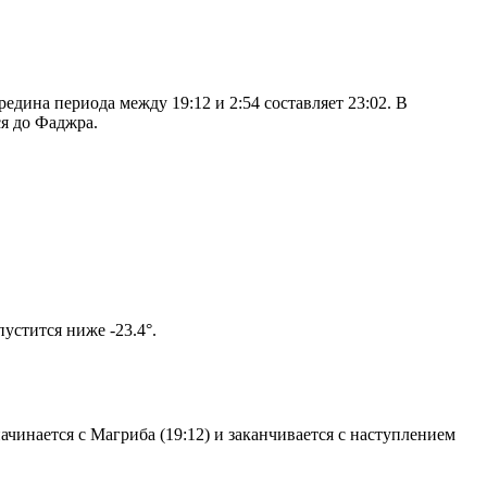
дина периода между 19:12 и 2:54 составляет 23:02. В
я до Фаджра.
ом солнце не опустится ниже -23.4°.
чинается с Магриба (19:12) и заканчивается с наступлением