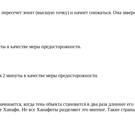
к пересечет зенит (высшую точку) и начнет снижаться. Она заве
ты в качестве меры предосторожности.
я 2 минуты в качестве меры предосторожности.
чинается, когда тень объекта становится в два раза длиннее ег
ие Ханафи. Не все Ханафиты разделяют это мнение. Такие страны,