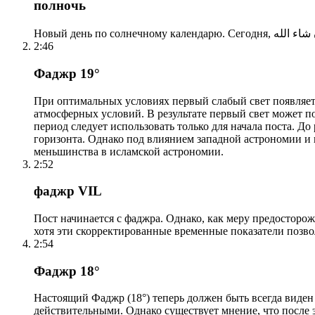
полночь
2:46
Фаджр 19°
При оптимальных условиях первый слабый свет появляетс
атмосферных условий. В результате первый свет может по
период следует использовать только для начала поста. 
горизонта. Однако под влиянием западной астрономии и
меньшинства в исламской астрономии.
2:52
фаджр VIL
Пост начинается с фаджра. Однако, как меру предосторож
хотя эти скорректированные временные показатели позво
2:54
Фаджр 18°
Настоящий Фаджр (18°) теперь должен быть всегда виден
действительными. Однако существует мнение, что после 