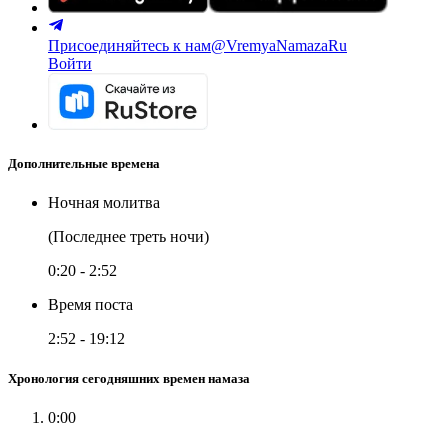
Присоединяйтесь к нам
@VremyaNamazaRu
Войти
Дополнительные времена
Ночная молитва
(Последнее треть ночи)
0:20
-
2:52
Время поста
2:52
-
19:12
Хронология сегодняшних времен намаза
0:00