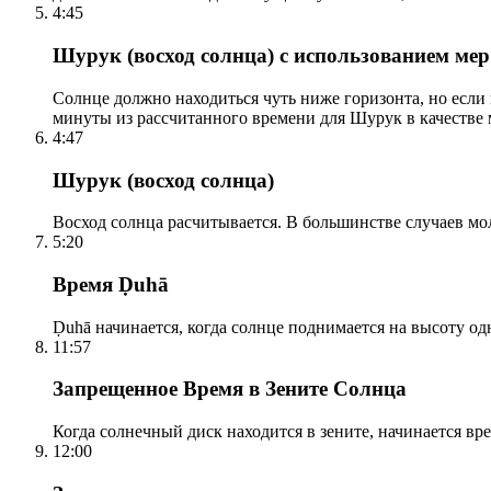
4:45
Шурук (восход солнца) с использованием ме
Солнце должно находиться чуть ниже горизонта, но если
минуты из рассчитанного времени для Шурук в качестве 
4:47
Шурук (восход солнца)
Восход солнца расчитывается. В большинстве случаев м
5:20
Время Ḍuhā
Ḍuhā начинается, когда солнце поднимается на высоту одно
11:57
Запрещенное Время в Зените Солнца
Когда солнечный диск находится в зените, начинается вр
12:00