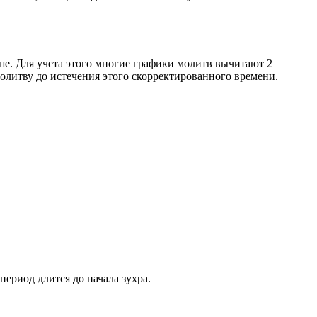
ше. Для учета этого многие графики молитв вычитают 2
олитву до истечения этого скорректированного времени.
период длится до начала зухра.