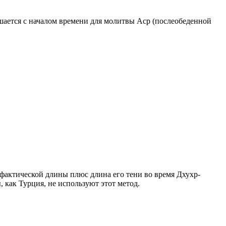
ршается с началом времени для молитвы Аср (послеобеденной
о фактической длины плюс длина его тени во время Дхухр-
 как Турция, не используют этот метод.