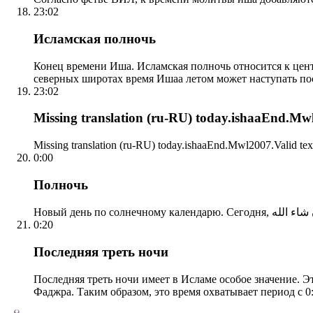
23:02
Исламская полночь
Конец времени Иша. Исламская полночь относится к центр
северных широтах время Ишаа летом может наступать по
23:02
Missing translation (ru-RU) today.ishaaEnd.Mwl2
Missing translation (ru-RU) today.ishaaEnd.Mwl2007.Valid tex
0:00
Полночь
0:20
Последняя треть ночи
Последняя треть ночи имеет в Исламе особое значение. Э
Фаджра. Таким образом, это время охватывает период с 0: