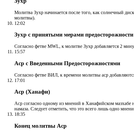
Зухр
Молитва Зухр начинается после того, как солнечный дис
молитвы).
12:02
Зухр с принятыми мерами предосторожности
Согласно фетве MWL, к молитве Зухр добавляется 2 мину
15:57
Аср с Введенными Предосторожностями
Согласно фетве ВИЛ, к времени молитвы аср добавляютс
17:01
Аср (Ханафи)
Аср согласно одному из мнений в Ханафийском мазхабе на
намаза. Следует отметить, что это всего лишь одно мнен
18:35
Конец молитвы Аср