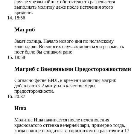
случае чрезвычайных обстоятельств разрешается
выполнять молитву даже после истечения этого
времени.
18:56
Магриб
Закат солнца. Начало нового дня по исламскому
календарю. Во многих случаях молиться и разрывать
пост было бы слишком рано.
18:58
Магриб с Введенными Предосторожностями
Согласно фетве ВИЛ, к времени молитвы магриб
добавляются 2 минуты в качестве меры
предосторожности.
20:37
Иша
Молитва Иша начинается после исчезновения
красноватого оттенка вечерней зари, примерно тогда,
когда солнце находится за горизонтом на расстоянии 17