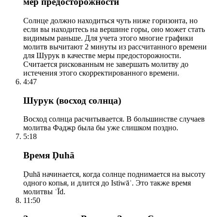
мер предосторожности
Солнце должно находиться чуть ниже горизонта, но
если вы находитесь на вершине горы, оно может стать
видимым раньше. Для учета этого многие графики
молитв вычитают 2 минуты из рассчитанного времени
для Шурук в качестве меры предосторожности.
Считается рискованным не завершать молитву до
истечения этого скорректированного времени.
4:47
Шурук (восход солнца)
Восход солнца расчитывается. В большинстве случаев
молитва Фаджр была бы уже слишком поздно.
5:18
Время Ḍuhā
Ḍuhā начинается, когда солнце поднимается на высоту
одного копья, и длится до Istiwāʾ. Это также время
молитвы ʿĪd.
11:50