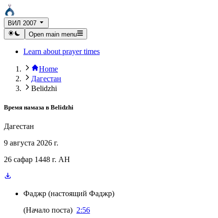
ВИЛ 2007
Open main menu
Learn about prayer times
Home
Дагестан
Belidzhi
Время намаза в
Belidzhi
Дагестан
9 августа 2026 г.
26 сафар 1448 г. AH
Фаджр
(
настоящий Фаджр
)
(
Начало поста
)
2:56