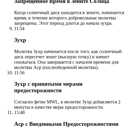
Запрещенное Время в Зените Солнца
Когда солнечный диск находится в зените, начинается
время, в течение которого добровольные молитвы
запрещены. Этот период длится до начала зухра.
11:54
Зухр
Молитва Зухр начинается после того, как солнечный
диск пересечет зенит (высшую точку) и начнет
снижаться. Она завершается с началом времени для
молитвы Аср (послеобеденной молитвы).
11:56
Зухр с принятыми мерами
предосторожности
Согласно фетве MWL, к молитве Зухр добавляется 2
минуты в качестве меры предосторожности.
15:48
Аср с Введенными Предосторожностями