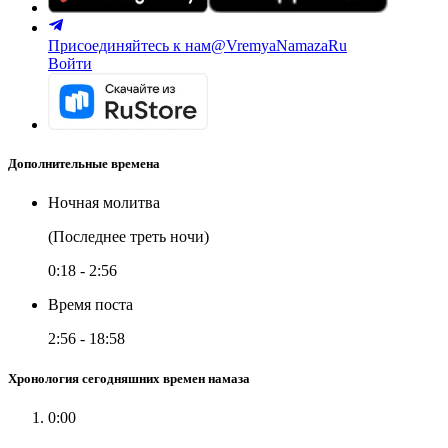
Присоединяйтесь к нам
@VremyaNamazaRu
Войти
Дополнительные времена
Ночная молитва
(Последнее треть ночи)
0:18
-
2:56
Время поста
2:56
-
18:58
Хронология сегодняшних времен намаза
0:00