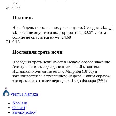
text
0:00
Полночь
Новый день по солнечному календарю. Сегодня, إن شاء
الله, солнце опустится под горизонт на -32.5°. Летом
солнце не опустится ниже -24.68°.
0:18
Последняя треть ночи
Последняя треть ночи имеет в Исламе особое значение.
Это лучшее время для дополнительной молитвы.
Исламская ночь начинается с Магриба (18:58) и
заканчивается с наступлением Фаджра. Таким образом,
это время охватывает период с 0:18 до Фаджра (2:57).
Vremya Namaza
About us
Contact
Privacy policy