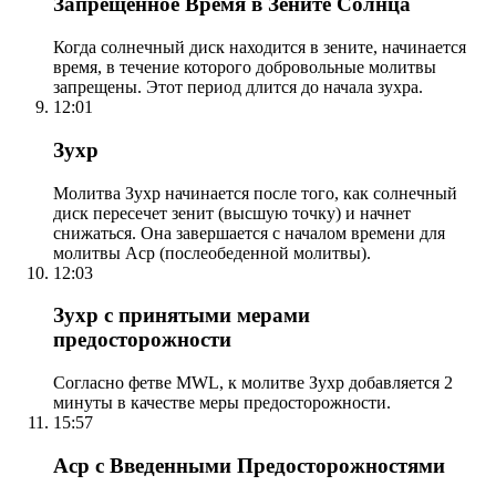
Запрещенное Время в Зените Солнца
Когда солнечный диск находится в зените, начинается
время, в течение которого добровольные молитвы
запрещены. Этот период длится до начала зухра.
12:01
Зухр
Молитва Зухр начинается после того, как солнечный
диск пересечет зенит (высшую точку) и начнет
снижаться. Она завершается с началом времени для
молитвы Аср (послеобеденной молитвы).
12:03
Зухр с принятыми мерами
предосторожности
Согласно фетве MWL, к молитве Зухр добавляется 2
минуты в качестве меры предосторожности.
15:57
Аср с Введенными Предосторожностями