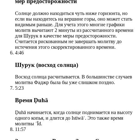
мер предосторожности
Солнце должно находиться чуть ниже горизонта, но
если вы находитесь на вершине горы, оно может стать
видимым раньше. Для учета этого многие графики
молитв вычитают 2 минуты из рассчитанного времени
для Шурук в качестве меры предосторожности.
Считается рискованным не завершать молитву до
истечения этого скорректированного времени.
4:46
Шурук (восход солнца)
Восход солнца расчитывается. В большинстве случаев
молитва Фаджр была бы уже слишком поздно.
5:23
Время Ḍuhā
Ḍuhā начинается, когда солнце поднимается на высоту
одного копья, и длится до Istiwāʾ. Это также время
молитвы ʿĪd.
11:57