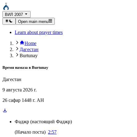
ВИЛ 2007
Open main menu
Learn about prayer times
Home
Дагестан
Burtunay
Время намаза в
Burtunay
Дагестан
9 августа 2026 г.
26 сафар 1448 г. AH
Фаджр
(
настоящий Фаджр
)
(
Начало поста
)
2:57