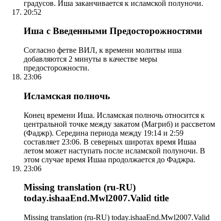
градусов. Иша заканчивается к исламской полуночи.
20:52
Иша с Введенными Предосторожностями
Согласно фетве ВИЛ, к времени молитвы иша
добавляются 2 минуты в качестве меры
предосторожности.
23:06
Исламская полночь
Конец времени Иша. Исламская полночь относится к
центральной точке между закатом (Магриб) и рассветом
(Фаджр). Середина периода между 19:14 и 2:59
составляет 23:06. В северных широтах время Ишаа
летом может наступать после исламской полуночи. В
этом случае время Ишаа продолжается до Фаджра.
23:06
Missing translation (ru-RU)
today.ishaaEnd.Mwl2007.Valid title
Missing translation (ru-RU) today.ishaaEnd.Mwl2007.Valid