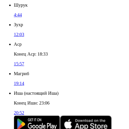
Шурук
4:44
Зухр
12:03
Аср
Конец Аср
:
18:33
15:57
Магриб
19:14
Иша
(
настоящий Иша
)
Конец Иши
:
23:06
20:52