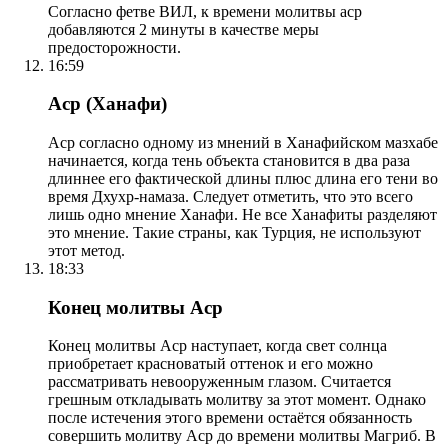
Согласно фетве ВИЛ, к времени молитвы аср
добавляются 2 минуты в качестве меры
предосторожности.
16:59
Аср (Ханафи)
Аср согласно одному из мнений в Ханафийском мазхабе
начинается, когда тень объекта становится в два раза
длиннее его фактической длины плюс длина его тени во
время Дхухр-намаза. Следует отметить, что это всего
лишь одно мнение Ханафи. Не все Ханафиты разделяют
это мнение. Такие страны, как Турция, не используют
этот метод.
18:33
Конец молитвы Аср
Конец молитвы Аср наступает, когда свет солнца
приобретает красноватый оттенок и его можно
рассматривать невооруженным глазом. Считается
грешным откладывать молитву за этот момент. Однако
после истечения этого времени остаётся обязанность
совершить молитву Аср до времени молитвы Магриб. В