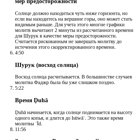
мер предосторожности
Солнце должно находиться чуть ниже горизонта, но
если вы находитесь на вершине горы, оно может стать
видимым раньше. Для учета этого многие графики
молитв вычитают 2 минуты из рассчитанного времени
для Шурук в качестве меры предосторожности.
Считается рискованным не завершать молитву до
истечения этого скорректированного времени.
4:50
Шурук (восход солнца)
Восход солнца расчитывается. В большинстве случаев
молитва Фаджр была бы уже слишком поздно.
5:22
Время Ḍuhā
Ḍuhā начинается, когда солнце поднимается на высоту
одного копья, и длится до Istiwāʾ. Это также время
молитвы ʿĪd.
11:56