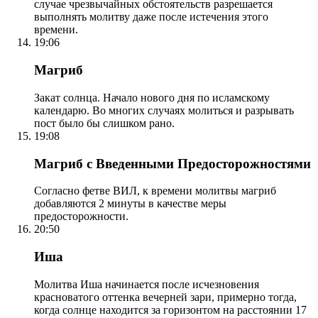
случае чрезвычайных обстоятельств разрешается
выполнять молитву даже после истечения этого
времени.
19:06
Магриб
Закат солнца. Начало нового дня по исламскому
календарю. Во многих случаях молиться и разрывать
пост было бы слишком рано.
19:08
Магриб с Введенными Предосторожностями
Согласно фетве ВИЛ, к времени молитвы магриб
добавляются 2 минуты в качестве меры
предосторожности.
20:50
Иша
Молитва Иша начинается после исчезновения
красноватого оттенка вечерней зари, примерно тогда,
когда солнце находится за горизонтом на расстоянии 17