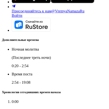
Присоединяйтесь к нам
@VremyaNamazaRu
Войти
Дополнительные времена
Ночная молитва
(Последнее треть ночи)
0:20
-
2:54
Время поста
2:54
-
19:08
Хронология сегодняшних времен намаза
0:00