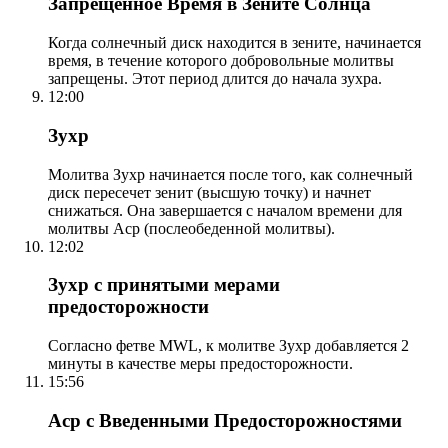
Запрещенное Время в Зените Солнца
Когда солнечный диск находится в зените, начинается
время, в течение которого добровольные молитвы
запрещены. Этот период длится до начала зухра.
12:00
Зухр
Молитва Зухр начинается после того, как солнечный
диск пересечет зенит (высшую точку) и начнет
снижаться. Она завершается с началом времени для
молитвы Аср (послеобеденной молитвы).
12:02
Зухр с принятыми мерами
предосторожности
Согласно фетве MWL, к молитве Зухр добавляется 2
минуты в качестве меры предосторожности.
15:56
Аср с Введенными Предосторожностями