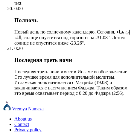
text
0:00
Полночь
Новый день по солнечному календарю. Сегодня, إن شاء
الله, солнце опустится под горизонт на -31.08°. Летом
солнце не опустится ниже -23.26°.
0:20
Последняя треть ночи
Последняя треть ночи имеет в Исламе особое значение.
Это лучшее время для дополнительной молитвы.
Исламская ночь начинается с Магриба (19:08) и
заканчивается с наступлением Фаджра. Таким образом,
это время охватывает период с 0:20 до Фаджра (2:56).
Vremya Namaza
About us
Contact
Privacy policy