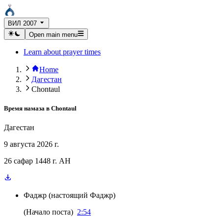
ВИЛ 2007
Open main menu
Learn about prayer times
Home
Дагестан
Chontaul
Время намаза в
Chontaul
Дагестан
9 августа 2026 г.
26 сафар 1448 г. AH
Фаджр
(
настоящий Фаджр
)
(
Начало поста
)
2:54