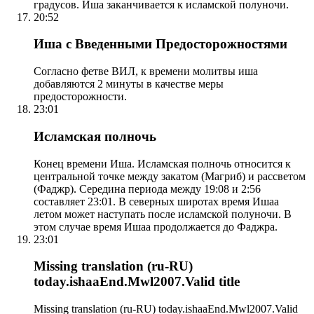
градусов. Иша заканчивается к исламской полуночи.
20:52
Иша с Введенными Предосторожностями
Согласно фетве ВИЛ, к времени молитвы иша
добавляются 2 минуты в качестве меры
предосторожности.
23:01
Исламская полночь
Конец времени Иша. Исламская полночь относится к
центральной точке между закатом (Магриб) и рассветом
(Фаджр). Середина периода между 19:08 и 2:56
составляет 23:01. В северных широтах время Ишаа
летом может наступать после исламской полуночи. В
этом случае время Ишаа продолжается до Фаджра.
23:01
Missing translation (ru-RU)
today.ishaaEnd.Mwl2007.Valid title
Missing translation (ru-RU) today.ishaaEnd.Mwl2007.Valid