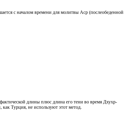
ршается с началом времени для молитвы Аср (послеобеденной
о фактической длины плюс длина его тени во время Дхухр-
 как Турция, не используют этот метод.