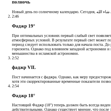
полночь
2:46
Фаджр 19°
При оптимальных условиях первый слабый свет появляетс
атмосферных условий. В результате первый свет может по
период следует использовать только для начала поста. 
горизонта. Однако под влиянием западной астрономии и
меньшинства в исламской астрономии.
2:52
фаджр VIL
Пост начинается с фаджра. Однако, как меру предосторож
хотя эти скорректированные временные показатели позво
2:54
Фаджр 18°
Настоящий Фаджр (18°) теперь должен быть всегда виден
действительными. Однако существует мнение, что после 