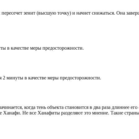
к пересечет зенит (высшую точку) и начнет снижаться. Она заве
ты в качестве меры предосторожности.
я 2 минуты в качестве меры предосторожности.
чинается, когда тень объекта становится в два раза длиннее ег
ие Ханафи. Не все Ханафиты разделяют это мнение. Такие страны,