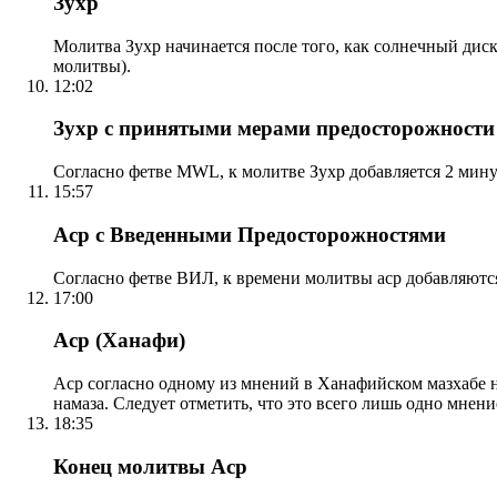
Зухр
Молитва Зухр начинается после того, как солнечный дис
молитвы).
12:02
Зухр с принятыми мерами предосторожности
Согласно фетве MWL, к молитве Зухр добавляется 2 мину
15:57
Аср с Введенными Предосторожностями
Согласно фетве ВИЛ, к времени молитвы аср добавляютс
17:00
Аср (Ханафи)
Аср согласно одному из мнений в Ханафийском мазхабе на
намаза. Следует отметить, что это всего лишь одно мнен
18:35
Конец молитвы Аср