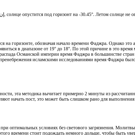
Новый день по солнечному календарю. Сегодня, إن شاء الله, солнце опустится под горизонт на -30.45°. Ле
я на горизонте, обозначая начало времени Фаджра. Однако это 
явиться в диапазоне от 19° до 18°. По этой причине в это врем
До распада Османской империи время Фаджра в большинстве стран
 пренебрежения исламскими исследованиями время Фаджра было у
ности, эта методика вычитает примерно 2 минуты из рассчитанн
ляют начать пост, это может быть слишком рано для выполнения
 при оптимальных условиях без светового загрязнения. Молитвы
этого времени стоит подождать немного дольше, чтобы быть уве