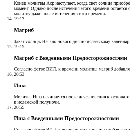
Конец молитвы Аср наступает, когда свет солнца приобр
момент. Однако после истечения этого времени остаётся
молитву даже после истечения этого времени.
19:13
Магриб
Закат солнца. Начало нового дня по исламскому календа
19:15
Магриб с Введенными Предосторожностями
Согласно фетве ВИЛ, к времени молитвы магриб добавля
20:53
Иша
Молитва Иша начинается после исчезновения красноватого
к исламской полуночи.
20:55
Иша с Введенными Предосторожностями
Согласно фетве ВИЛ, к времени молитвы иша добавляютс