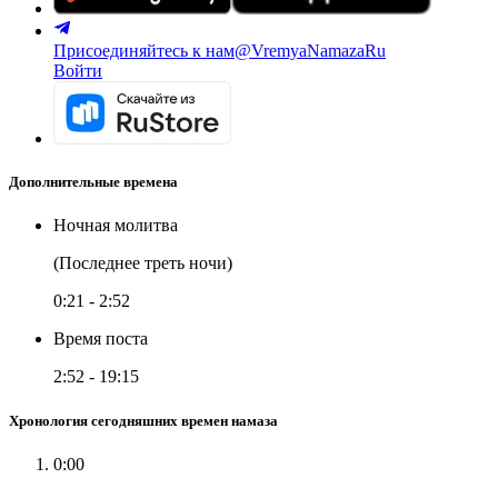
Присоединяйтесь к нам
@VremyaNamazaRu
Войти
Дополнительные времена
Ночная молитва
(Последнее треть ночи)
0:21
-
2:52
Время поста
2:52
-
19:15
Хронология сегодняшних времен намаза
0:00