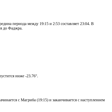
дина периода между 19:15 и 2:53 составляет 23:04. В
я до Фаджра.
том солнце не опустится ниже -23.76°.
чинается с Магриба (19:15) и заканчивается с наступлением