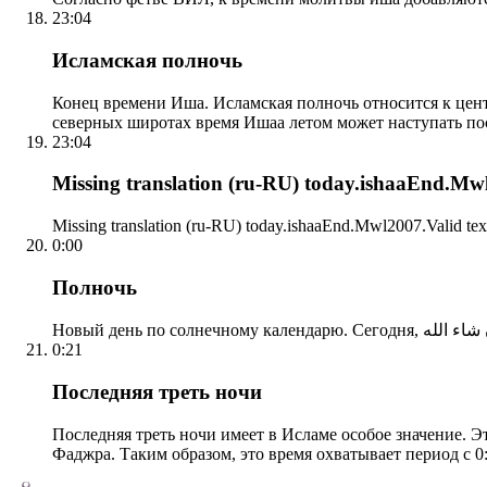
23:04
Исламская полночь
Конец времени Иша. Исламская полночь относится к центр
северных широтах время Ишаа летом может наступать по
23:04
Missing translation (ru-RU) today.ishaaEnd.Mwl2
Missing translation (ru-RU) today.ishaaEnd.Mwl2007.Valid tex
0:00
Полночь
0:21
Последняя треть ночи
Последняя треть ночи имеет в Исламе особое значение. Э
Фаджра. Таким образом, это время охватывает период с 0: