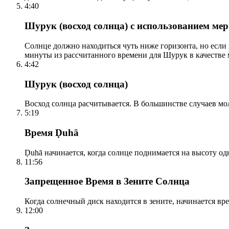
4:40
Шурук (восход солнца) с использованием ме
Солнце должно находиться чуть ниже горизонта, но если
минуты из рассчитанного времени для Шурук в качестве 
4:42
Шурук (восход солнца)
Восход солнца расчитывается. В большинстве случаев м
5:19
Время Ḍuhā
Ḍuhā начинается, когда солнце поднимается на высоту одно
11:56
Запрещенное Время в Зените Солнца
Когда солнечный диск находится в зените, начинается вр
12:00