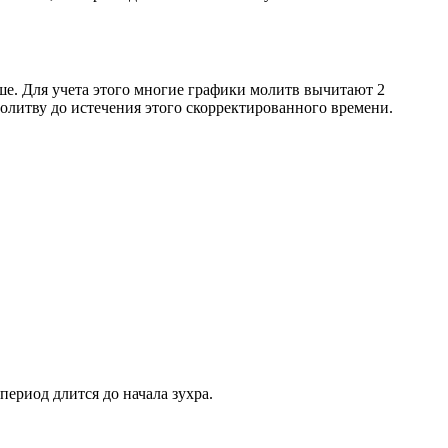
ше. Для учета этого многие графики молитв вычитают 2
олитву до истечения этого скорректированного времени.
период длится до начала зухра.