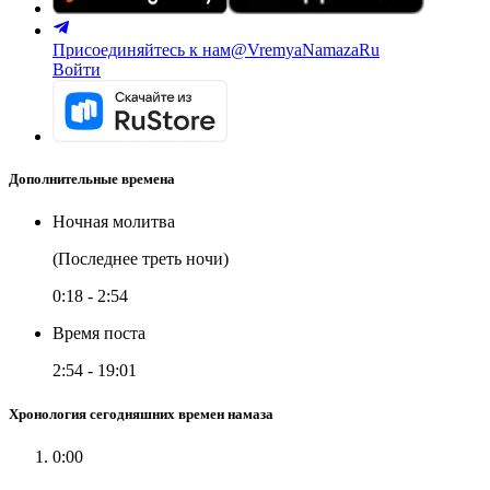
Присоединяйтесь к нам
@VremyaNamazaRu
Войти
Дополнительные времена
Ночная молитва
(Последнее треть ночи)
0:18
-
2:54
Время поста
2:54
-
19:01
Хронология сегодняшних времен намаза
0:00