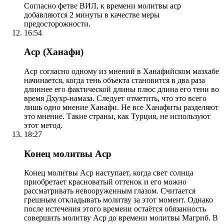
Согласно фетве ВИЛ, к времени молитвы аср
добавляются 2 минуты в качестве меры
предосторожности.
16:54
Аср (Ханафи)
Аср согласно одному из мнений в Ханафийском мазхабе
начинается, когда тень объекта становится в два раза
длиннее его фактической длины плюс длина его тени во
время Дхухр-намаза. Следует отметить, что это всего
лишь одно мнение Ханафи. Не все Ханафиты разделяют
это мнение. Такие страны, как Турция, не используют
этот метод.
18:27
Конец молитвы Аср
Конец молитвы Аср наступает, когда свет солнца
приобретает красноватый оттенок и его можно
рассматривать невооруженным глазом. Считается
грешным откладывать молитву за этот момент. Однако
после истечения этого времени остаётся обязанность
совершить молитву Аср до времени молитвы Магриб. В