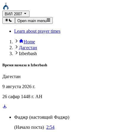
ВИЛ 2007
Open main menu
Learn about prayer times
Home
Дагестан
Izberbash
Время намаза в
Izberbash
Дагестан
9 августа 2026 г.
26 сафар 1448 г. AH
Фаджр
(
настоящий Фаджр
)
(
Начало поста
)
2:54