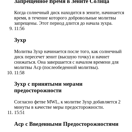
Запрещенное Время в Зените Солнца
Когда солнечный диск находится в зените, начинается
время, в течение которого добровольные молитвы
запрещены. Этот период длится до начала зухра.
11:56
Зухр
Молитва Зухр начинается после того, как солнечный
диск пересечет зенит (высшую точку) и начнет
снижаться. Она завершается с началом времени для
молитвы Аср (послеобеденной молитвы).
11:58
Зухр с принятыми мерами
предосторожности
Согласно фетве MWL, к молитве Зухр добавляется 2
минуты в качестве меры предосторожности.
15:51
Аср с Введенными Предосторожностями