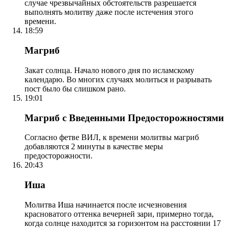
случае чрезвычайных обстоятельств разрешается
выполнять молитву даже после истечения этого
времени.
18:59
Магриб
Закат солнца. Начало нового дня по исламскому
календарю. Во многих случаях молиться и разрывать
пост было бы слишком рано.
19:01
Магриб с Введенными Предосторожностями
Согласно фетве ВИЛ, к времени молитвы магриб
добавляются 2 минуты в качестве меры
предосторожности.
20:43
Иша
Молитва Иша начинается после исчезновения
красноватого оттенка вечерней зари, примерно тогда,
когда солнце находится за горизонтом на расстоянии 17