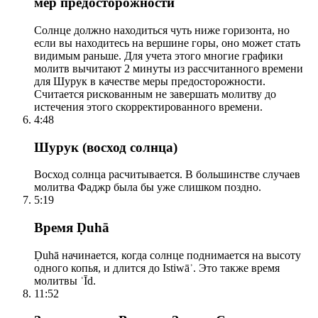
мер предосторожности
Солнце должно находиться чуть ниже горизонта, но
если вы находитесь на вершине горы, оно может стать
видимым раньше. Для учета этого многие графики
молитв вычитают 2 минуты из рассчитанного времени
для Шурук в качестве меры предосторожности.
Считается рискованным не завершать молитву до
истечения этого скорректированного времени.
4:48
Шурук (восход солнца)
Восход солнца расчитывается. В большинстве случаев
молитва Фаджр была бы уже слишком поздно.
5:19
Время Ḍuhā
Ḍuhā начинается, когда солнце поднимается на высоту
одного копья, и длится до Istiwāʾ. Это также время
молитвы ʿĪd.
11:52