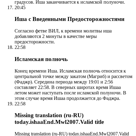
градусов. Иша заканчивается к исламской полуночи.
20:45
Иша с Введенными Предосторожностями
Согласно фетве ВИЛ, к времени молитвы иша
добавляются 2 минуты в качестве меры
предосторожности.
22:58
Исламская полночь
Конец времени Иша. Исламская полночь относится к
центральной точке между закатом (Магриб) и рассветом
(Фаджр). Середина периода между 19:01 и 2:56
составляет 22:58. В северных широтах время Ишаа
летом может наступать после исламской полуночи. В
этом случае время Ишаа продолжается до Фаджра.
22:58
Missing translation (ru-RU)
today.ishaaEnd.Mwl2007.Valid title
Missing translation (ru-RU) today.ishaaEnd.Mwl2007.Valid