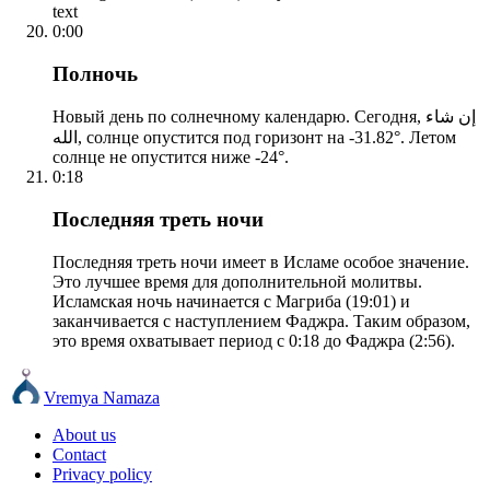
text
0:00
Полночь
Новый день по солнечному календарю. Сегодня, إن شاء
الله, солнце опустится под горизонт на -31.82°. Летом
солнце не опустится ниже -24°.
0:18
Последняя треть ночи
Последняя треть ночи имеет в Исламе особое значение.
Это лучшее время для дополнительной молитвы.
Исламская ночь начинается с Магриба (19:01) и
заканчивается с наступлением Фаджра. Таким образом,
это время охватывает период с 0:18 до Фаджра (2:56).
Vremya Namaza
About us
Contact
Privacy policy