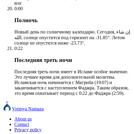
text
0:00
Полночь
Новый день по солнечному календарю. Сегодня, إن شاء
الله, солнце опустится под горизонт на -31.85°. Летом
солнце не опустится ниже -23.73°.
0:22
Последняя треть ночи
Последняя треть ночи имеет в Исламе особое значение.
Это лучшее время для дополнительной молитвы.
Исламская ночь начинается с Магриба (19:07) и
заканчивается с наступлением Фаджра. Таким образом,
это время охватывает период с 0:22 до Фаджра (2:59).
Vremya Namaza
About us
Contact
Privacy policy