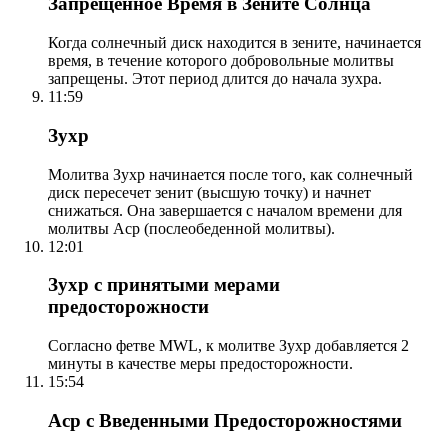
Запрещенное Время в Зените Солнца
Когда солнечный диск находится в зените, начинается
время, в течение которого добровольные молитвы
запрещены. Этот период длится до начала зухра.
11:59
Зухр
Молитва Зухр начинается после того, как солнечный
диск пересечет зенит (высшую точку) и начнет
снижаться. Она завершается с началом времени для
молитвы Аср (послеобеденной молитвы).
12:01
Зухр с принятыми мерами
предосторожности
Согласно фетве MWL, к молитве Зухр добавляется 2
минуты в качестве меры предосторожности.
15:54
Аср с Введенными Предосторожностями