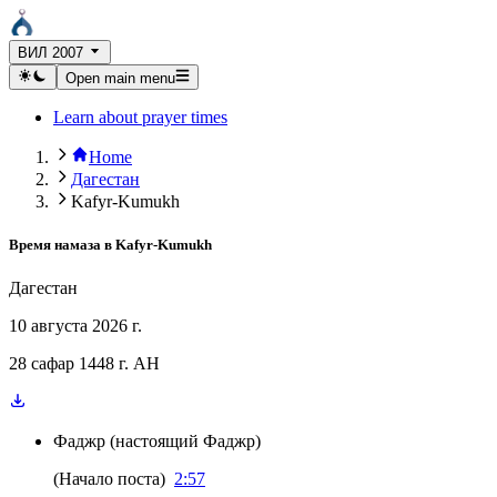
ВИЛ 2007
Open main menu
Learn about prayer times
Home
Дагестан
Kafyr-Kumukh
Время намаза в
Kafyr-Kumukh
Дагестан
10 августа 2026 г.
28 сафар 1448 г. AH
Фаджр
(
настоящий Фаджр
)
(
Начало поста
)
2:57