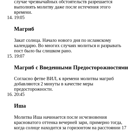
случае чрезвычайных обстоятельств разрешается
выполнять молитву даже после истечения этого
времени.
19:05
Магриб
Закат солнца. Начало нового дня по исламскому
календарю. Во многих случаях молиться и разрывать
пост было бы слишком рано.
19:07
Магриб с Введенными Предосторожностями
Согласно фетве ВИЛ, к времени молитвы магриб
добавляются 2 минуты в качестве меры
предосторожности.
20:45
Иша
Молитва Иша начинается после исчезновения
красноватого оттенка вечерней зари, примерно тогда,
когда солнце находится за горизонтом на расстоянии 17