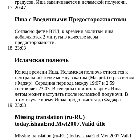
градусов. Иша заканчивается к исламской полуночи.
20:47
Иша с Введенными Предосторожностями
Согласно фетве ВИЛ, к времени молитвы иша
добавляются 2 минуты в качестве меры
предосторожности.
23:03
Исламская полночь
Конец времени Иша. Исламская полночь относится к
центральной точке между закатом (Магриб) и рассветом
(Фаджр). Середина периода между 19:07 и 2:59
составляет 23:03. В северных широтах время Ишаа
летом может наступать после исламской полуночи. В
этом случае время Ишаа продолжается до Фаджра.
23:03
Missing translation (ru-RU)
today.ishaaEnd.Mwl2007.Valid title
Missing translation (ru-RU) today.ishaaEnd.Mwl2007.Valid