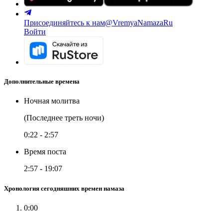
Присоединяйтесь к нам
@VremyaNamazaRu
Войти
Дополнительные времена
Ночная молитва
(Последнее треть ночи)
0:22
-
2:57
Время поста
2:57
-
19:07
Хронология сегодняшних времен намаза
0:00