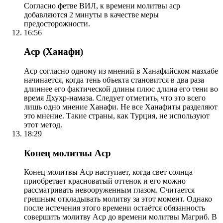
Согласно фетве ВИЛ, к времени молитвы аср
добавляются 2 минуты в качестве меры
предосторожности.
16:56
Аср (Ханафи)
Аср согласно одному из мнений в Ханафийском мазхабе
начинается, когда тень объекта становится в два раза
длиннее его фактической длины плюс длина его тени во
время Дхухр-намаза. Следует отметить, что это всего
лишь одно мнение Ханафи. Не все Ханафиты разделяют
это мнение. Такие страны, как Турция, не используют
этот метод.
18:29
Конец молитвы Аср
Конец молитвы Аср наступает, когда свет солнца
приобретает красноватый оттенок и его можно
рассматривать невооруженным глазом. Считается
грешным откладывать молитву за этот момент. Однако
после истечения этого времени остаётся обязанность
совершить молитву Аср до времени молитвы Магриб. В