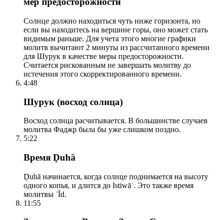
мер предосторожности
Солнце должно находиться чуть ниже горизонта, но
если вы находитесь на вершине горы, оно может стать
видимым раньше. Для учета этого многие графики
молитв вычитают 2 минуты из рассчитанного времени
для Шурук в качестве меры предосторожности.
Считается рискованным не завершать молитву до
истечения этого скорректированного времени.
4:48
Шурук (восход солнца)
Восход солнца расчитывается. В большинстве случаев
молитва Фаджр была бы уже слишком поздно.
5:22
Время Ḍuhā
Ḍuhā начинается, когда солнце поднимается на высоту
одного копья, и длится до Istiwāʾ. Это также время
молитвы ʿĪd.
11:55