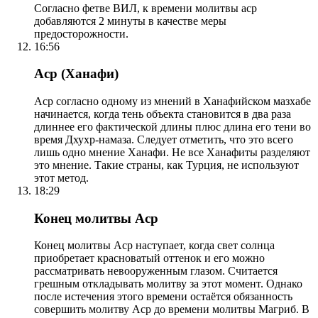
Согласно фетве ВИЛ, к времени молитвы аср
добавляются 2 минуты в качестве меры
предосторожности.
16:56
Аср (Ханафи)
Аср согласно одному из мнений в Ханафийском мазхабе
начинается, когда тень объекта становится в два раза
длиннее его фактической длины плюс длина его тени во
время Дхухр-намаза. Следует отметить, что это всего
лишь одно мнение Ханафи. Не все Ханафиты разделяют
это мнение. Такие страны, как Турция, не используют
этот метод.
18:29
Конец молитвы Аср
Конец молитвы Аср наступает, когда свет солнца
приобретает красноватый оттенок и его можно
рассматривать невооруженным глазом. Считается
грешным откладывать молитву за этот момент. Однако
после истечения этого времени остаётся обязанность
совершить молитву Аср до времени молитвы Магриб. В