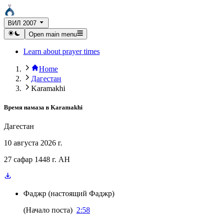
ВИЛ 2007
Open main menu
Learn about prayer times
Home
Дагестан
Karamakhi
Время намаза в
Karamakhi
Дагестан
10 августа 2026 г.
27 сафар 1448 г. AH
Фаджр
(
настоящий Фаджр
)
(
Начало поста
)
2:58