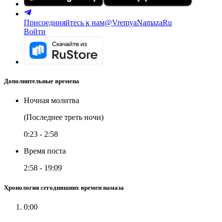
Присоединяйтесь к нам
@VremyaNamazaRu
Войти
Дополнительные времена
Ночная молитва
(Последнее треть ночи)
0:23
-
2:58
Время поста
2:58
-
19:09
Хронология сегодняшних времен намаза
0:00