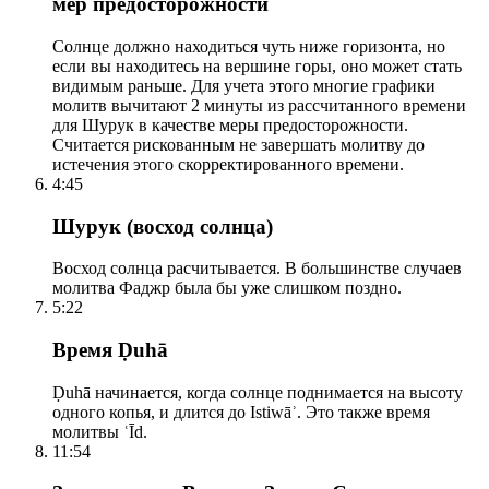
мер предосторожности
Солнце должно находиться чуть ниже горизонта, но
если вы находитесь на вершине горы, оно может стать
видимым раньше. Для учета этого многие графики
молитв вычитают 2 минуты из рассчитанного времени
для Шурук в качестве меры предосторожности.
Считается рискованным не завершать молитву до
истечения этого скорректированного времени.
4:45
Шурук (восход солнца)
Восход солнца расчитывается. В большинстве случаев
молитва Фаджр была бы уже слишком поздно.
5:22
Время Ḍuhā
Ḍuhā начинается, когда солнце поднимается на высоту
одного копья, и длится до Istiwāʾ. Это также время
молитвы ʿĪd.
11:54