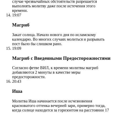
случае чрезвычайных обстоятельств разрешается
выполнять молитву даже после истечения этого
времени.
19:07
Магриб
Закат солнца. Начало нового дня по исламскому
календарю. Во многих случаях молиться и разрывать
пост было бы слишком рано.
19:09
Магриб с Введенными Предосторожностями
Согласно фетве ВИЛ, к времени молитвы магриб
добавляются 2 минуты в качестве меры
предосторожности.
20:43
Иша
Молитва Иша начинается после исчезновения
красноватого оттенка вечерней зари, примерно тогда,
когда солнце находится за горизонтом на расстоянии 17