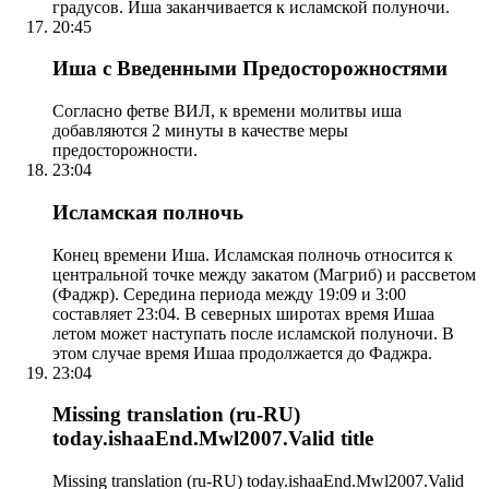
градусов. Иша заканчивается к исламской полуночи.
20:45
Иша с Введенными Предосторожностями
Согласно фетве ВИЛ, к времени молитвы иша
добавляются 2 минуты в качестве меры
предосторожности.
23:04
Исламская полночь
Конец времени Иша. Исламская полночь относится к
центральной точке между закатом (Магриб) и рассветом
(Фаджр). Середина периода между 19:09 и 3:00
составляет 23:04. В северных широтах время Ишаа
летом может наступать после исламской полуночи. В
этом случае время Ишаа продолжается до Фаджра.
23:04
Missing translation (ru-RU)
today.ishaaEnd.Mwl2007.Valid title
Missing translation (ru-RU) today.ishaaEnd.Mwl2007.Valid