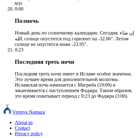
text
0:00
Полночь
Новый день по солнечному календарю. Сегодня, إن شاء
الله, солнце опустится под горизонт на -32.06°. Летом
солнце не опустится ниже -23.95°.
0:23
Последняя треть ночи
Последняя треть ночи имеет в Исламе особое значение.
Это лучшее время для дополнительной молитвы.
Исламская ночь начинается с Магриба (19:09) и
заканчивается с наступлением Фаджра. Таким образом,
это время охватывает период с 0:23 до Фаджра (3:00).
Vremya Namaza
About us
Contact
Privacy policy