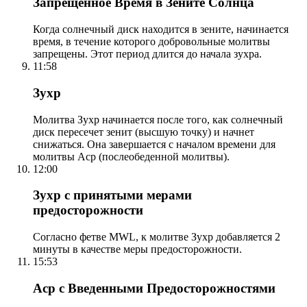
Запрещенное Время в Зените Солнца
Когда солнечный диск находится в зените, начинается
время, в течение которого добровольные молитвы
запрещены. Этот период длится до начала зухра.
11:58
Зухр
Молитва Зухр начинается после того, как солнечный
диск пересечет зенит (высшую точку) и начнет
снижаться. Она завершается с началом времени для
молитвы Аср (послеобеденной молитвы).
12:00
Зухр с принятыми мерами
предосторожности
Согласно фетве MWL, к молитве Зухр добавляется 2
минуты в качестве меры предосторожности.
15:53
Аср с Введенными Предосторожностями