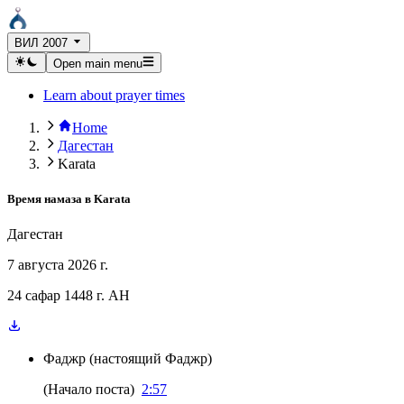
ВИЛ 2007
Open main menu
Learn about prayer times
Home
Дагестан
Karata
Время намаза в
Karata
Дагестан
7 августа 2026 г.
24 сафар 1448 г. AH
Фаджр
(
настоящий Фаджр
)
(
Начало поста
)
2:57