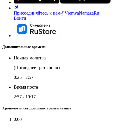
Присоединяйтесь к нам
@VremyaNamazaRu
Войти
Дополнительные времена
Ночная молитва
(Последнее треть ночи)
0:25
-
2:57
Время поста
2:57
-
19:17
Хронология сегодняшних времен намаза
0:00