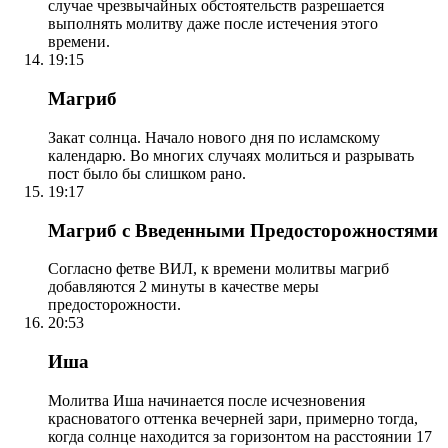
случае чрезвычайных обстоятельств разрешается
выполнять молитву даже после истечения этого
времени.
19:15
Магриб
Закат солнца. Начало нового дня по исламскому
календарю. Во многих случаях молиться и разрывать
пост было бы слишком рано.
19:17
Магриб с Введенными Предосторожностями
Согласно фетве ВИЛ, к времени молитвы магриб
добавляются 2 минуты в качестве меры
предосторожности.
20:53
Иша
Молитва Иша начинается после исчезновения
красноватого оттенка вечерней зари, примерно тогда,
когда солнце находится за горизонтом на расстоянии 17