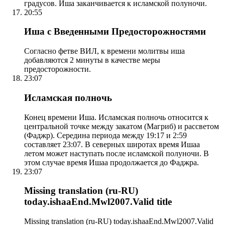
градусов. Иша заканчивается к исламской полуночи.
20:55
Иша с Введенными Предосторожностями
Согласно фетве ВИЛ, к времени молитвы иша
добавляются 2 минуты в качестве меры
предосторожности.
23:07
Исламская полночь
Конец времени Иша. Исламская полночь относится к
центральной точке между закатом (Магриб) и рассветом
(Фаджр). Середина периода между 19:17 и 2:59
составляет 23:07. В северных широтах время Ишаа
летом может наступать после исламской полуночи. В
этом случае время Ишаа продолжается до Фаджра.
23:07
Missing translation (ru-RU)
today.ishaaEnd.Mwl2007.Valid title
Missing translation (ru-RU) today.ishaaEnd.Mwl2007.Valid