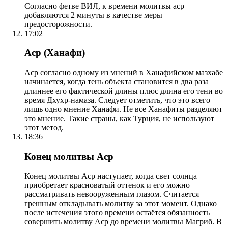
Согласно фетве ВИЛ, к времени молитвы аср
добавляются 2 минуты в качестве меры
предосторожности.
17:02
Аср (Ханафи)
Аср согласно одному из мнений в Ханафийском мазхабе
начинается, когда тень объекта становится в два раза
длиннее его фактической длины плюс длина его тени во
время Дхухр-намаза. Следует отметить, что это всего
лишь одно мнение Ханафи. Не все Ханафиты разделяют
это мнение. Такие страны, как Турция, не используют
этот метод.
18:36
Конец молитвы Аср
Конец молитвы Аср наступает, когда свет солнца
приобретает красноватый оттенок и его можно
рассматривать невооруженным глазом. Считается
грешным откладывать молитву за этот момент. Однако
после истечения этого времени остаётся обязанность
совершить молитву Аср до времени молитвы Магриб. В