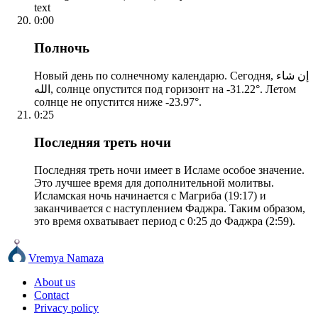
text
0:00
Полночь
Новый день по солнечному календарю. Сегодня, إن شاء
الله, солнце опустится под горизонт на -31.22°. Летом
солнце не опустится ниже -23.97°.
0:25
Последняя треть ночи
Последняя треть ночи имеет в Исламе особое значение.
Это лучшее время для дополнительной молитвы.
Исламская ночь начинается с Магриба (19:17) и
заканчивается с наступлением Фаджра. Таким образом,
это время охватывает период с 0:25 до Фаджра (2:59).
Vremya Namaza
About us
Contact
Privacy policy