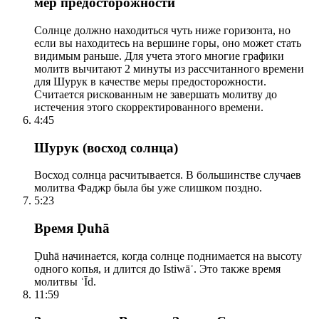
мер предосторожности
Солнце должно находиться чуть ниже горизонта, но
если вы находитесь на вершине горы, оно может стать
видимым раньше. Для учета этого многие графики
молитв вычитают 2 минуты из рассчитанного времени
для Шурук в качестве меры предосторожности.
Считается рискованным не завершать молитву до
истечения этого скорректированного времени.
4:45
Шурук (восход солнца)
Восход солнца расчитывается. В большинстве случаев
молитва Фаджр была бы уже слишком поздно.
5:23
Время Ḍuhā
Ḍuhā начинается, когда солнце поднимается на высоту
одного копья, и длится до Istiwāʾ. Это также время
молитвы ʿĪd.
11:59