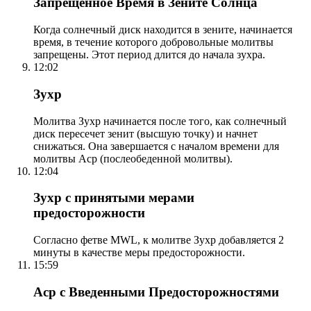
Запрещенное Время в Зените Солнца
Когда солнечный диск находится в зените, начинается
время, в течение которого добровольные молитвы
запрещены. Этот период длится до начала зухра.
12:02
Зухр
Молитва Зухр начинается после того, как солнечный
диск пересечет зенит (высшую точку) и начнет
снижаться. Она завершается с началом времени для
молитвы Аср (послеобеденной молитвы).
12:04
Зухр с принятыми мерами
предосторожности
Согласно фетве MWL, к молитве Зухр добавляется 2
минуты в качестве меры предосторожности.
15:59
Аср с Введенными Предосторожностями