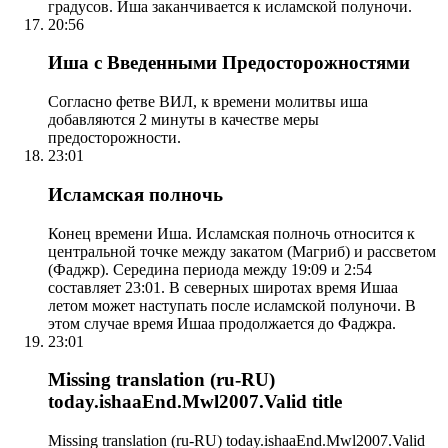
градусов. Иша заканчивается к исламской полуночи.
20:56
Иша с Введенными Предосторожностями
Согласно фетве ВИЛ, к времени молитвы иша
добавляются 2 минуты в качестве меры
предосторожности.
23:01
Исламская полночь
Конец времени Иша. Исламская полночь относится к
центральной точке между закатом (Магриб) и рассветом
(Фаджр). Середина периода между 19:09 и 2:54
составляет 23:01. В северных широтах время Ишаа
летом может наступать после исламской полуночи. В
этом случае время Ишаа продолжается до Фаджра.
23:01
Missing translation (ru-RU)
today.ishaaEnd.Mwl2007.Valid title
Missing translation (ru-RU) today.ishaaEnd.Mwl2007.Valid