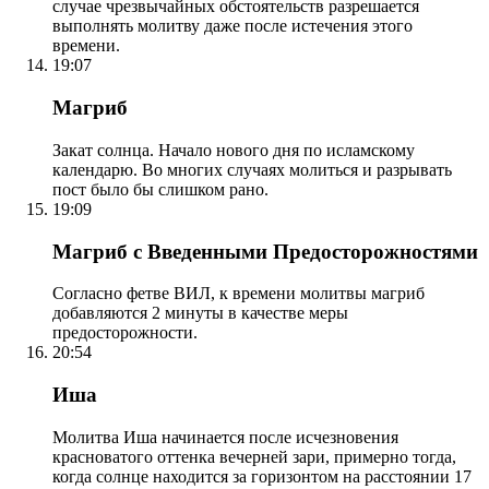
случае чрезвычайных обстоятельств разрешается
выполнять молитву даже после истечения этого
времени.
19:07
Магриб
Закат солнца. Начало нового дня по исламскому
календарю. Во многих случаях молиться и разрывать
пост было бы слишком рано.
19:09
Магриб с Введенными Предосторожностями
Согласно фетве ВИЛ, к времени молитвы магриб
добавляются 2 минуты в качестве меры
предосторожности.
20:54
Иша
Молитва Иша начинается после исчезновения
красноватого оттенка вечерней зари, примерно тогда,
когда солнце находится за горизонтом на расстоянии 17