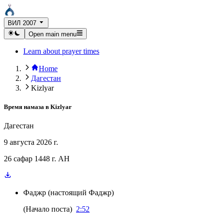
ВИЛ 2007
Open main menu
Learn about prayer times
Home
Дагестан
Kizlyar
Время намаза в
Kizlyar
Дагестан
9 августа 2026 г.
26 сафар 1448 г. AH
Фаджр
(
настоящий Фаджр
)
(
Начало поста
)
2:52