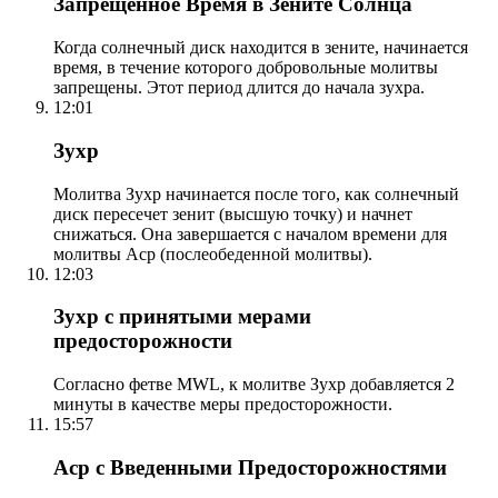
Запрещенное Время в Зените Солнца
Когда солнечный диск находится в зените, начинается
время, в течение которого добровольные молитвы
запрещены. Этот период длится до начала зухра.
12:01
Зухр
Молитва Зухр начинается после того, как солнечный
диск пересечет зенит (высшую точку) и начнет
снижаться. Она завершается с началом времени для
молитвы Аср (послеобеденной молитвы).
12:03
Зухр с принятыми мерами
предосторожности
Согласно фетве MWL, к молитве Зухр добавляется 2
минуты в качестве меры предосторожности.
15:57
Аср с Введенными Предосторожностями