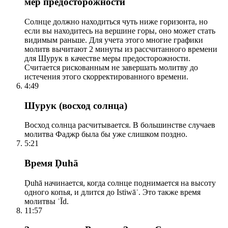
мер предосторожности
Солнце должно находиться чуть ниже горизонта, но
если вы находитесь на вершине горы, оно может стать
видимым раньше. Для учета этого многие графики
молитв вычитают 2 минуты из рассчитанного времени
для Шурук в качестве меры предосторожности.
Считается рискованным не завершать молитву до
истечения этого скорректированного времени.
4:49
Шурук (восход солнца)
Восход солнца расчитывается. В большинстве случаев
молитва Фаджр была бы уже слишком поздно.
5:21
Время Ḍuhā
Ḍuhā начинается, когда солнце поднимается на высоту
одного копья, и длится до Istiwāʾ. Это также время
молитвы ʿĪd.
11:57