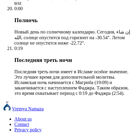
text
0:00
Полночь
Новый день по солнечному календарю. Сегодня, إن شاء
الله, солнце опустится под горизонт на -30.54°. Летом
солнце не опустится ниже -22.72°.
0:19
Последняя треть ночи
Последняя треть ночи имеет в Исламе особое значение.
Это лучшее время для дополнительной молитвы.
Исламская ночь начинается с Магриба (19:09) и
заканчивается с наступлением Фаджра. Таким образом,
это время охватывает период с 0:19 до Фаджра (2:54).
Vremya Namaza
About us
Contact
Privacy policy