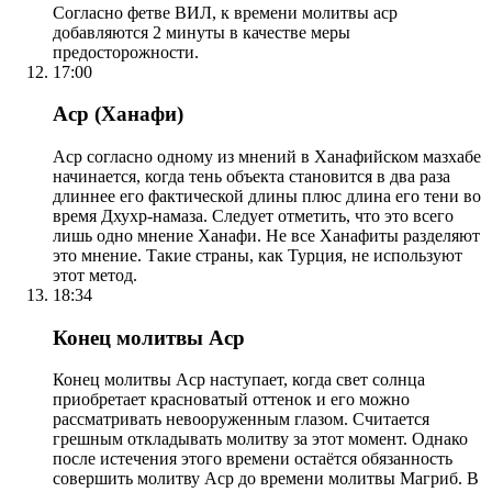
Согласно фетве ВИЛ, к времени молитвы аср
добавляются 2 минуты в качестве меры
предосторожности.
17:00
Аср (Ханафи)
Аср согласно одному из мнений в Ханафийском мазхабе
начинается, когда тень объекта становится в два раза
длиннее его фактической длины плюс длина его тени во
время Дхухр-намаза. Следует отметить, что это всего
лишь одно мнение Ханафи. Не все Ханафиты разделяют
это мнение. Такие страны, как Турция, не используют
этот метод.
18:34
Конец молитвы Аср
Конец молитвы Аср наступает, когда свет солнца
приобретает красноватый оттенок и его можно
рассматривать невооруженным глазом. Считается
грешным откладывать молитву за этот момент. Однако
после истечения этого времени остаётся обязанность
совершить молитву Аср до времени молитвы Магриб. В