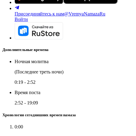
Присоединяйтесь к нам
@VremyaNamazaRu
Войти
Дополнительные времена
Ночная молитва
(Последнее треть ночи)
0:19
-
2:52
Время поста
2:52
-
19:09
Хронология сегодняшних времен намаза
0:00