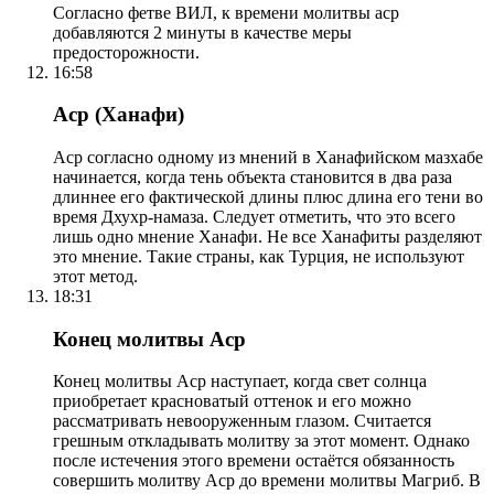
Согласно фетве ВИЛ, к времени молитвы аср
добавляются 2 минуты в качестве меры
предосторожности.
16:58
Аср (Ханафи)
Аср согласно одному из мнений в Ханафийском мазхабе
начинается, когда тень объекта становится в два раза
длиннее его фактической длины плюс длина его тени во
время Дхухр-намаза. Следует отметить, что это всего
лишь одно мнение Ханафи. Не все Ханафиты разделяют
это мнение. Такие страны, как Турция, не используют
этот метод.
18:31
Конец молитвы Аср
Конец молитвы Аср наступает, когда свет солнца
приобретает красноватый оттенок и его можно
рассматривать невооруженным глазом. Считается
грешным откладывать молитву за этот момент. Однако
после истечения этого времени остаётся обязанность
совершить молитву Аср до времени молитвы Магриб. В