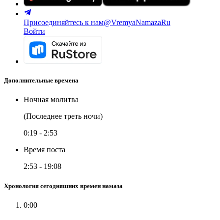
Присоединяйтесь к нам
@VremyaNamazaRu
Войти
Дополнительные времена
Ночная молитва
(Последнее треть ночи)
0:19
-
2:53
Время поста
2:53
-
19:08
Хронология сегодняшних времен намаза
0:00