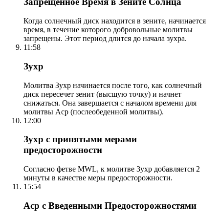
Запрещенное Время в Зените Солнца
Когда солнечный диск находится в зените, начинается
время, в течение которого добровольные молитвы
запрещены. Этот период длится до начала зухра.
11:58
Зухр
Молитва Зухр начинается после того, как солнечный
диск пересечет зенит (высшую точку) и начнет
снижаться. Она завершается с началом времени для
молитвы Аср (послеобеденной молитвы).
12:00
Зухр с принятыми мерами
предосторожности
Согласно фетве MWL, к молитве Зухр добавляется 2
минуты в качестве меры предосторожности.
15:54
Аср с Введенными Предосторожностями