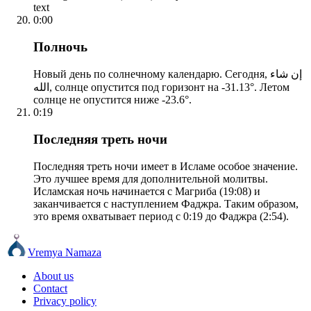
text
0:00
Полночь
Новый день по солнечному календарю. Сегодня, إن شاء
الله, солнце опустится под горизонт на -31.13°. Летом
солнце не опустится ниже -23.6°.
0:19
Последняя треть ночи
Последняя треть ночи имеет в Исламе особое значение.
Это лучшее время для дополнительной молитвы.
Исламская ночь начинается с Магриба (19:08) и
заканчивается с наступлением Фаджра. Таким образом,
это время охватывает период с 0:19 до Фаджра (2:54).
Vremya Namaza
About us
Contact
Privacy policy