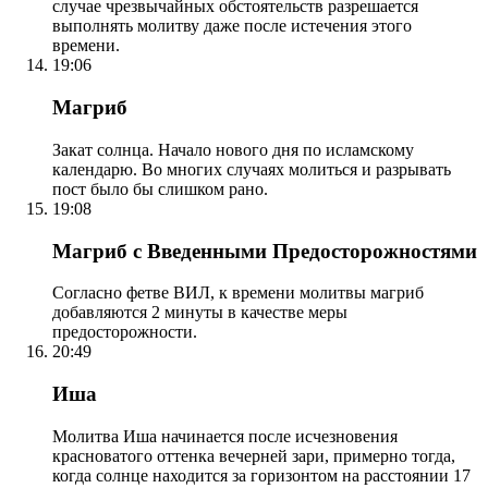
случае чрезвычайных обстоятельств разрешается
выполнять молитву даже после истечения этого
времени.
19:06
Магриб
Закат солнца. Начало нового дня по исламскому
календарю. Во многих случаях молиться и разрывать
пост было бы слишком рано.
19:08
Магриб с Введенными Предосторожностями
Согласно фетве ВИЛ, к времени молитвы магриб
добавляются 2 минуты в качестве меры
предосторожности.
20:49
Иша
Молитва Иша начинается после исчезновения
красноватого оттенка вечерней зари, примерно тогда,
когда солнце находится за горизонтом на расстоянии 17