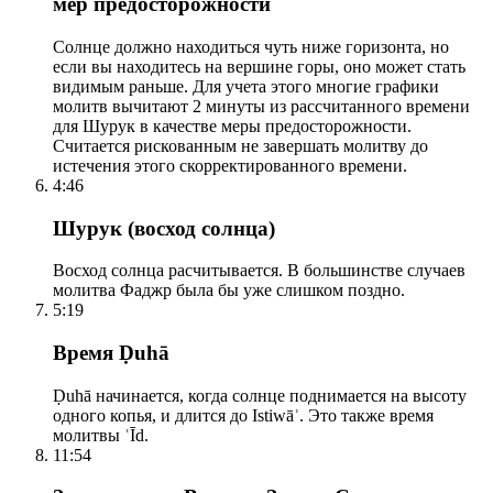
мер предосторожности
Солнце должно находиться чуть ниже горизонта, но
если вы находитесь на вершине горы, оно может стать
видимым раньше. Для учета этого многие графики
молитв вычитают 2 минуты из рассчитанного времени
для Шурук в качестве меры предосторожности.
Считается рискованным не завершать молитву до
истечения этого скорректированного времени.
4:46
Шурук (восход солнца)
Восход солнца расчитывается. В большинстве случаев
молитва Фаджр была бы уже слишком поздно.
5:19
Время Ḍuhā
Ḍuhā начинается, когда солнце поднимается на высоту
одного копья, и длится до Istiwāʾ. Это также время
молитвы ʿĪd.
11:54