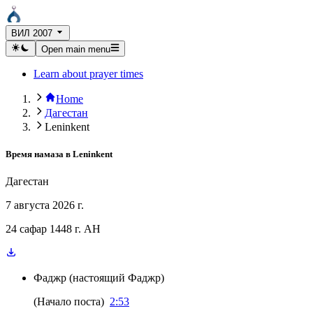
ВИЛ 2007
Open main menu
Learn about prayer times
Home
Дагестан
Leninkent
Время намаза в
Leninkent
Дагестан
7 августа 2026 г.
24 сафар 1448 г. AH
Фаджр
(
настоящий Фаджр
)
(
Начало поста
)
2:53