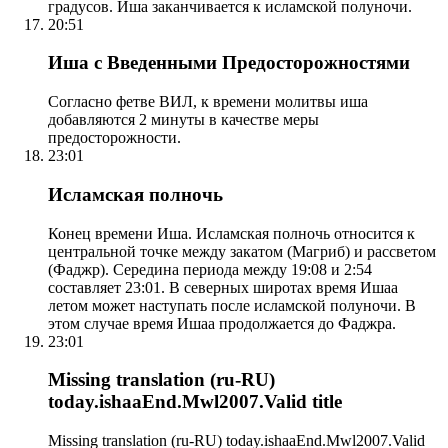
градусов. Иша заканчивается к исламской полуночи.
20:51
Иша с Введенными Предосторожностями
Согласно фетве ВИЛ, к времени молитвы иша
добавляются 2 минуты в качестве меры
предосторожности.
23:01
Исламская полночь
Конец времени Иша. Исламская полночь относится к
центральной точке между закатом (Магриб) и рассветом
(Фаджр). Середина периода между 19:08 и 2:54
составляет 23:01. В северных широтах время Ишаа
летом может наступать после исламской полуночи. В
этом случае время Ишаа продолжается до Фаджра.
23:01
Missing translation (ru-RU)
today.ishaaEnd.Mwl2007.Valid title
Missing translation (ru-RU) today.ishaaEnd.Mwl2007.Valid