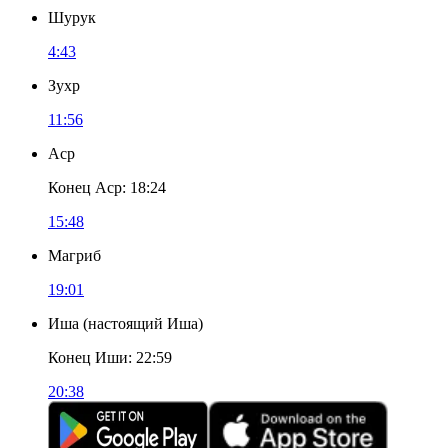
Шурук
4:43
Зухр
11:56
Аср
Конец Аср
:
18:24
15:48
Магриб
19:01
Иша
(
настоящий Иша
)
Конец Иши
:
22:59
20:38