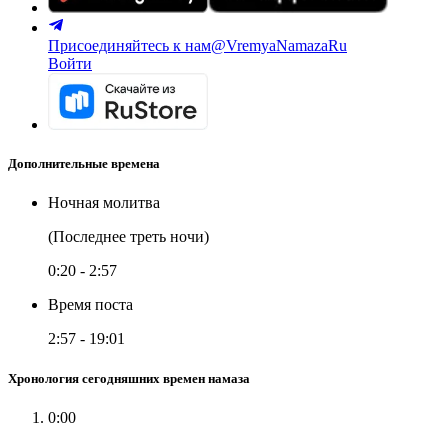
Присоединяйтесь к нам
@VremyaNamazaRu
Войти
Дополнительные времена
Ночная молитва
(Последнее треть ночи)
0:20
-
2:57
Время поста
2:57
-
19:01
Хронология сегодняшних времен намаза
0:00