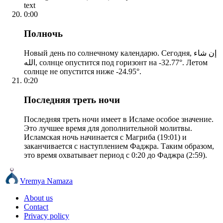
text
0:00
Полночь
Новый день по солнечному календарю. Сегодня, إن شاء
الله, солнце опустится под горизонт на -32.77°. Летом
солнце не опустится ниже -24.95°.
0:20
Последняя треть ночи
Последняя треть ночи имеет в Исламе особое значение.
Это лучшее время для дополнительной молитвы.
Исламская ночь начинается с Магриба (19:01) и
заканчивается с наступлением Фаджра. Таким образом,
это время охватывает период с 0:20 до Фаджра (2:59).
Vremya Namaza
About us
Contact
Privacy policy