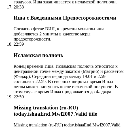
градусов. Иша заканчивается к исламской полуночи.
20:38
Иша с Введенными Предосторожностями
Согласно фетве ВИЛ, к времени молитвы иша
добавляются 2 минуты в качестве меры
предосторожности.
22:59
Исламская полночь
Конец времени Иша. Исламская полночь относится к
центральной точке между закатом (Магриб) и рассветом
(Фаджр). Середина периода между 19:01 и 2:59
составляет 22:59. В северных широтах время Ишаа
летом может наступать после исламской полуночи. В
этом случае время Ишаа продолжается до Фаджра.
22:59
Missing translation (ru-RU)
today.ishaaEnd.Mwl2007.Valid title
Missing translation (ru-RU) today.ishaaEnd.Mwl2007.Valid