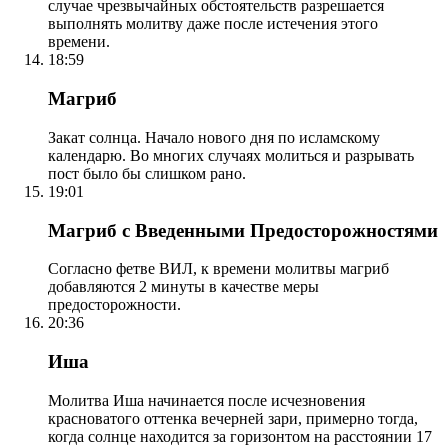
случае чрезвычайных обстоятельств разрешается
выполнять молитву даже после истечения этого
времени.
18:59
Магриб
Закат солнца. Начало нового дня по исламскому
календарю. Во многих случаях молиться и разрывать
пост было бы слишком рано.
19:01
Магриб с Введенными Предосторожностями
Согласно фетве ВИЛ, к времени молитвы магриб
добавляются 2 минуты в качестве меры
предосторожности.
20:36
Иша
Молитва Иша начинается после исчезновения
красноватого оттенка вечерней зари, примерно тогда,
когда солнце находится за горизонтом на расстоянии 17