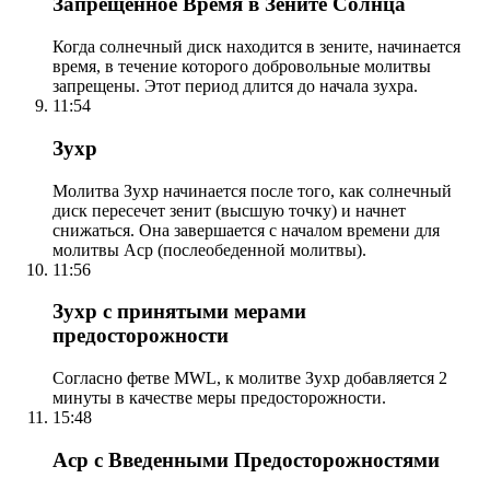
Запрещенное Время в Зените Солнца
Когда солнечный диск находится в зените, начинается
время, в течение которого добровольные молитвы
запрещены. Этот период длится до начала зухра.
11:54
Зухр
Молитва Зухр начинается после того, как солнечный
диск пересечет зенит (высшую точку) и начнет
снижаться. Она завершается с началом времени для
молитвы Аср (послеобеденной молитвы).
11:56
Зухр с принятыми мерами
предосторожности
Согласно фетве MWL, к молитве Зухр добавляется 2
минуты в качестве меры предосторожности.
15:48
Аср с Введенными Предосторожностями