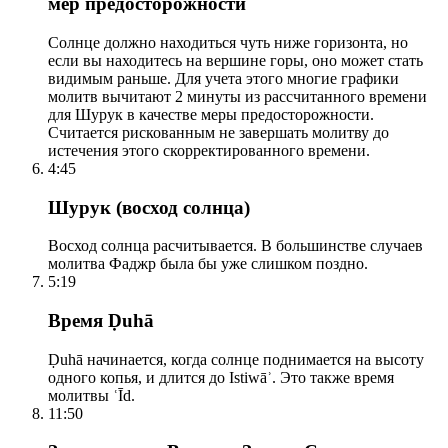
мер предосторожности
Солнце должно находиться чуть ниже горизонта, но
если вы находитесь на вершине горы, оно может стать
видимым раньше. Для учета этого многие графики
молитв вычитают 2 минуты из рассчитанного времени
для Шурук в качестве меры предосторожности.
Считается рискованным не завершать молитву до
истечения этого скорректированного времени.
4:45
Шурук (восход солнца)
Восход солнца расчитывается. В большинстве случаев
молитва Фаджр была бы уже слишком поздно.
5:19
Время Ḍuhā
Ḍuhā начинается, когда солнце поднимается на высоту
одного копья, и длится до Istiwāʾ. Это также время
молитвы ʿĪd.
11:50