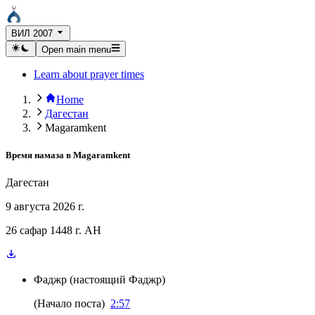
ВИЛ 2007
Open main menu
Learn about prayer times
Home
Дагестан
Magaramkent
Время намаза в
Magaramkent
Дагестан
9 августа 2026 г.
26 сафар 1448 г. AH
Фаджр
(
настоящий Фаджр
)
(
Начало поста
)
2:57