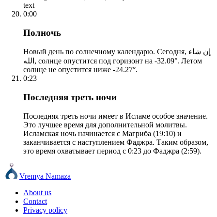
text
0:00
Полночь
Новый день по солнечному календарю. Сегодня, إن شاء
الله, солнце опустится под горизонт на -32.09°. Летом
солнце не опустится ниже -24.27°.
0:23
Последняя треть ночи
Последняя треть ночи имеет в Исламе особое значение.
Это лучшее время для дополнительной молитвы.
Исламская ночь начинается с Магриба (19:10) и
заканчивается с наступлением Фаджра. Таким образом,
это время охватывает период с 0:23 до Фаджра (2:59).
Vremya Namaza
About us
Contact
Privacy policy