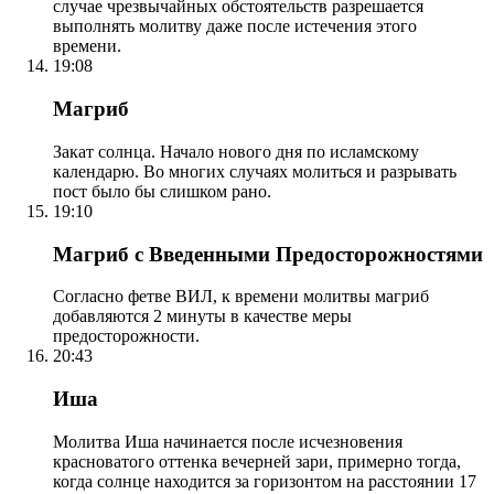
случае чрезвычайных обстоятельств разрешается
выполнять молитву даже после истечения этого
времени.
19:08
Магриб
Закат солнца. Начало нового дня по исламскому
календарю. Во многих случаях молиться и разрывать
пост было бы слишком рано.
19:10
Магриб с Введенными Предосторожностями
Согласно фетве ВИЛ, к времени молитвы магриб
добавляются 2 минуты в качестве меры
предосторожности.
20:43
Иша
Молитва Иша начинается после исчезновения
красноватого оттенка вечерней зари, примерно тогда,
когда солнце находится за горизонтом на расстоянии 17