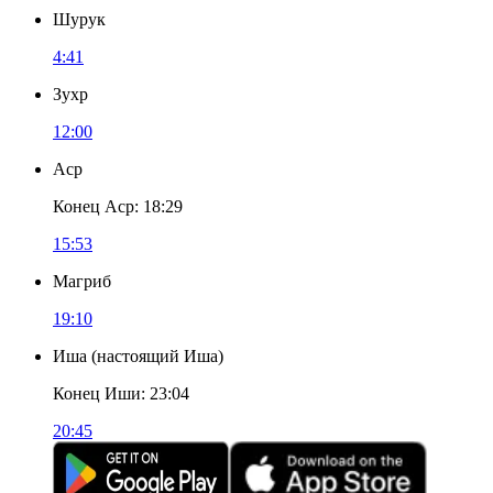
Шурук
4:41
Зухр
12:00
Аср
Конец Аср
:
18:29
15:53
Магриб
19:10
Иша
(
настоящий Иша
)
Конец Иши
:
23:04
20:45