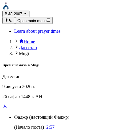
ВИЛ 2007
Open main menu
Learn about prayer times
Home
Дагестан
Mugi
Время намаза в
Mugi
Дагестан
9 августа 2026 г.
26 сафар 1448 г. AH
Фаджр
(
настоящий Фаджр
)
(
Начало поста
)
2:57