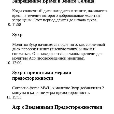
Запрещенное Время в Зените Солнца
Когда солнечный диск находится в зените, начинается
время, в течение которого добровольные молитвы
запрещены. Этот период длится до начала зухра.
11:58
Зухр
Молитва Зухр начинается после того, как солнечный
диск пересечет зенит (высшую точку) и начнет
снижаться. Она завершается с началом времени для
молитвы Аср (послеобеденной молитвы).
12:00
Зухр с принятыми мерами
предосторожности
Согласно фетве MWL, к молитве Зухр добавляется 2
минуты в качестве меры предосторожности.
15:53
Аср с Введенными Предосторожностями