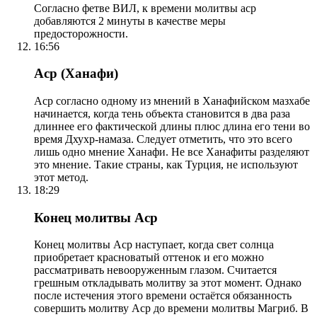
Согласно фетве ВИЛ, к времени молитвы аср
добавляются 2 минуты в качестве меры
предосторожности.
16:56
Аср (Ханафи)
Аср согласно одному из мнений в Ханафийском мазхабе
начинается, когда тень объекта становится в два раза
длиннее его фактической длины плюс длина его тени во
время Дхухр-намаза. Следует отметить, что это всего
лишь одно мнение Ханафи. Не все Ханафиты разделяют
это мнение. Такие страны, как Турция, не используют
этот метод.
18:29
Конец молитвы Аср
Конец молитвы Аср наступает, когда свет солнца
приобретает красноватый оттенок и его можно
рассматривать невооруженным глазом. Считается
грешным откладывать молитву за этот момент. Однако
после истечения этого времени остаётся обязанность
совершить молитву Аср до времени молитвы Магриб. В