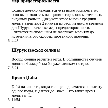
мер предосторожности
Солнце должно находиться чуть ниже горизонта, но
если вы находитесь на вершине горы, оно может стать
видимым раньше. Для учета этого многие графики
молитв вычитают 2 минуты из рассчитанного времени
для Шурук в качестве меры предосторожности.
Считается рискованным не завершать молитву до
истечения этого скорректированного времени.
4:43
Шурук (восход солнца)
Восход солнца расчитывается. В большинстве случаев
молитва Фаджр была бы уже слишком поздно.
5:21
Время Ḍuhā
Ḍuhā начинается, когда солнце поднимается на высоту
одного копья, и длится до Istiwāʾ. Это также время
молитвы ʿĪd.
11:54