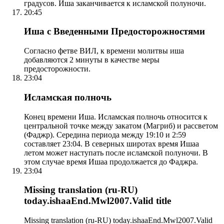
градусов. Иша заканчивается к исламской полуночи.
20:45
Иша с Введенными Предосторожностями
Согласно фетве ВИЛ, к времени молитвы иша
добавляются 2 минуты в качестве меры
предосторожности.
23:04
Исламская полночь
Конец времени Иша. Исламская полночь относится к
центральной точке между закатом (Магриб) и рассветом
(Фаджр). Середина периода между 19:10 и 2:59
составляет 23:04. В северных широтах время Ишаа
летом может наступать после исламской полуночи. В
этом случае время Ишаа продолжается до Фаджра.
23:04
Missing translation (ru-RU)
today.ishaaEnd.Mwl2007.Valid title
Missing translation (ru-RU) today.ishaaEnd.Mwl2007.Valid