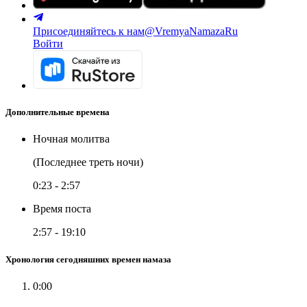
Присоединяйтесь к нам
@VremyaNamazaRu
Войти
Дополнительные времена
Ночная молитва
(Последнее треть ночи)
0:23
-
2:57
Время поста
2:57
-
19:10
Хронология сегодняшних времен намаза
0:00