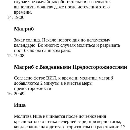
случае чрезвычайных обстоятельств разрешается
выполнять молитву даже после истечения этого
времени.
19:06
Магриб
Закат солнца. Начало нового дня по исламскому
календарю. Во многих случаях молиться и разрывать
пост было бы слишком рано.
19:08
Магриб с Введенными Предосторожностями
Согласно фетве ВИЛ, к времени молитвы магриб
добавляются 2 минуты в качестве меры
предосторожности.
20:49
Иша
Молитва Иша начинается после исчезновения
красноватого оттенка вечерней зари, примерно тогда,
когда солнце находится за горизонтом на расстоянии 17