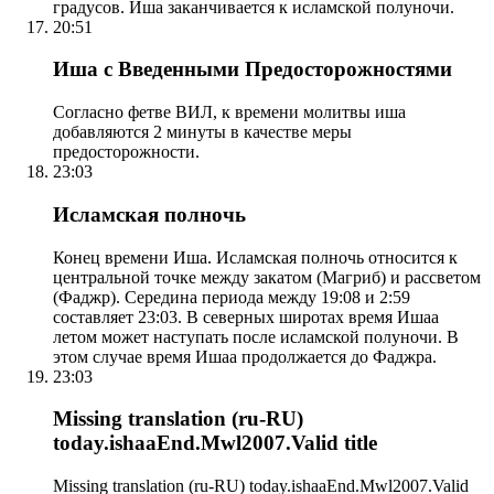
градусов. Иша заканчивается к исламской полуночи.
20:51
Иша с Введенными Предосторожностями
Согласно фетве ВИЛ, к времени молитвы иша
добавляются 2 минуты в качестве меры
предосторожности.
23:03
Исламская полночь
Конец времени Иша. Исламская полночь относится к
центральной точке между закатом (Магриб) и рассветом
(Фаджр). Середина периода между 19:08 и 2:59
составляет 23:03. В северных широтах время Ишаа
летом может наступать после исламской полуночи. В
этом случае время Ишаа продолжается до Фаджра.
23:03
Missing translation (ru-RU)
today.ishaaEnd.Mwl2007.Valid title
Missing translation (ru-RU) today.ishaaEnd.Mwl2007.Valid