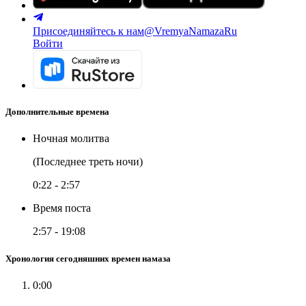
Присоединяйтесь к нам
@VremyaNamazaRu
Войти
Дополнительные времена
Ночная молитва
(Последнее треть ночи)
0:22
-
2:57
Время поста
2:57
-
19:08
Хронология сегодняшних времен намаза
0:00