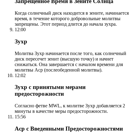
Запрещенное Время в Зените Солнца
Когда солнечный диск находится в зените, начинается
время, в течение которого добровольные молитвы
запрещены. Этот период длится до начала зухра.
12:00
Зухр
Молитва Зухр начинается после того, как солнечный
диск пересечет зенит (высшую точку) и начнет
снижаться. Она завершается с началом времени для
молитвы Аср (послеобеденной молитвы).
12:02
Зухр с принятыми мерами
предосторожности
Согласно фетве MWL, к молитве Зухр добавляется 2
минуты в качестве меры предосторожности.
15:56
Аср с Введенными Предосторожностями