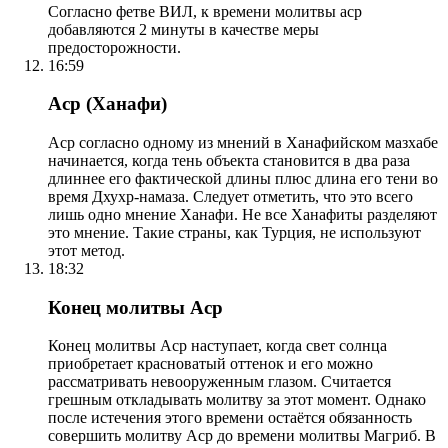
Согласно фетве ВИЛ, к времени молитвы аср
добавляются 2 минуты в качестве меры
предосторожности.
16:59
Аср (Ханафи)
Аср согласно одному из мнений в Ханафийском мазхабе
начинается, когда тень объекта становится в два раза
длиннее его фактической длины плюс длина его тени во
время Дхухр-намаза. Следует отметить, что это всего
лишь одно мнение Ханафи. Не все Ханафиты разделяют
это мнение. Такие страны, как Турция, не используют
этот метод.
18:32
Конец молитвы Аср
Конец молитвы Аср наступает, когда свет солнца
приобретает красноватый оттенок и его можно
рассматривать невооруженным глазом. Считается
грешным откладывать молитву за этот момент. Однако
после истечения этого времени остаётся обязанность
совершить молитву Аср до времени молитвы Магриб. В