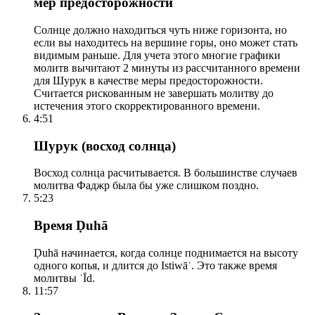
мер предосторожности
Солнце должно находиться чуть ниже горизонта, но
если вы находитесь на вершине горы, оно может стать
видимым раньше. Для учета этого многие графики
молитв вычитают 2 минуты из рассчитанного времени
для Шурук в качестве меры предосторожности.
Считается рискованным не завершать молитву до
истечения этого скорректированного времени.
4:51
Шурук (восход солнца)
Восход солнца расчитывается. В большинстве случаев
молитва Фаджр была бы уже слишком поздно.
5:23
Время Ḍuhā
Ḍuhā начинается, когда солнце поднимается на высоту
одного копья, и длится до Istiwāʾ. Это также время
молитвы ʿĪd.
11:57