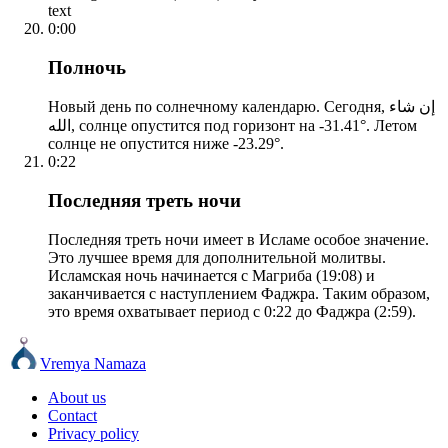
text
0:00
Полночь
Новый день по солнечному календарю. Сегодня, إن شاء
الله, солнце опустится под горизонт на -31.41°. Летом
солнце не опустится ниже -23.29°.
0:22
Последняя треть ночи
Последняя треть ночи имеет в Исламе особое значение.
Это лучшее время для дополнительной молитвы.
Исламская ночь начинается с Магриба (19:08) и
заканчивается с наступлением Фаджра. Таким образом,
это время охватывает период с 0:22 до Фаджра (2:59).
Vremya Namaza
About us
Contact
Privacy policy