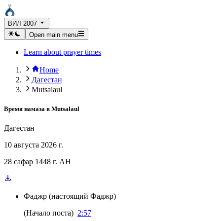
ВИЛ 2007
Open main menu
Learn about prayer times
Home
Дагестан
Mutsalaul
Время намаза в
Mutsalaul
Дагестан
10 августа 2026 г.
28 сафар 1448 г. AH
Фаджр
(
настоящий Фаджр
)
(
Начало поста
)
2:57