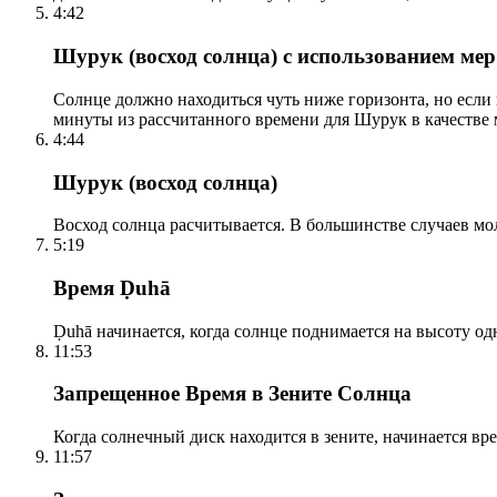
4:42
Шурук (восход солнца) с использованием ме
Солнце должно находиться чуть ниже горизонта, но если
минуты из рассчитанного времени для Шурук в качестве 
4:44
Шурук (восход солнца)
Восход солнца расчитывается. В большинстве случаев м
5:19
Время Ḍuhā
Ḍuhā начинается, когда солнце поднимается на высоту одно
11:53
Запрещенное Время в Зените Солнца
Когда солнечный диск находится в зените, начинается вр
11:57