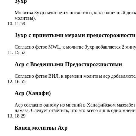
Зухр
Молитва Зухр начинается после того, как солнечный дис
молитвы).
11:59
Зухр с принятыми мерами предосторожности
Согласно фетве MWL, к молитве Зухр добавляется 2 мину
15:52
Аср с Введенными Предосторожностями
Согласно фетве ВИЛ, к времени молитвы аср добавляютс
16:55
Аср (Ханафи)
Аср согласно одному из мнений в Ханафийском мазхабе на
намаза. Следует отметить, что это всего лишь одно мнен
18:29
Конец молитвы Аср