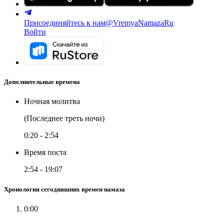
Присоединяйтесь к нам
@VremyaNamazaRu
Войти
Дополнительные времена
Ночная молитва
(Последнее треть ночи)
0:20
-
2:54
Время поста
2:54
-
19:07
Хронология сегодняшних времен намаза
0:00