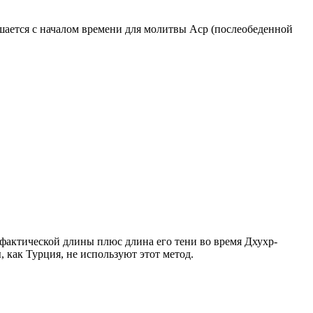
ршается с началом времени для молитвы Аср (послеобеденной
о фактической длины плюс длина его тени во время Дхухр-
 как Турция, не используют этот метод.