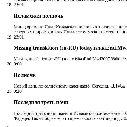
23:01
Исламская полночь
Конец времени Иша. Исламская полночь относится к центр
северных широтах время Ишаа летом может наступать по
23:01
Missing translation (ru-RU) today.ishaaEnd.Mwl2
Missing translation (ru-RU) today.ishaaEnd.Mwl2007.Valid tex
0:00
Полночь
0:20
Последняя треть ночи
Последняя треть ночи имеет в Исламе особое значение. Э
Фаджра. Таким образом, это время охватывает период с 0: