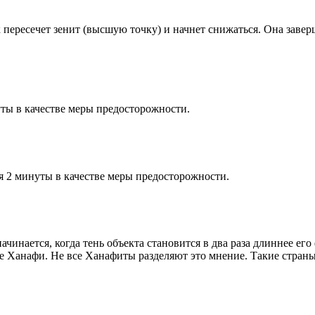
к пересечет зенит (высшую точку) и начнет снижаться. Она заве
ты в качестве меры предосторожности.
я 2 минуты в качестве меры предосторожности.
чинается, когда тень объекта становится в два раза длиннее ег
ие Ханафи. Не все Ханафиты разделяют это мнение. Такие страны,