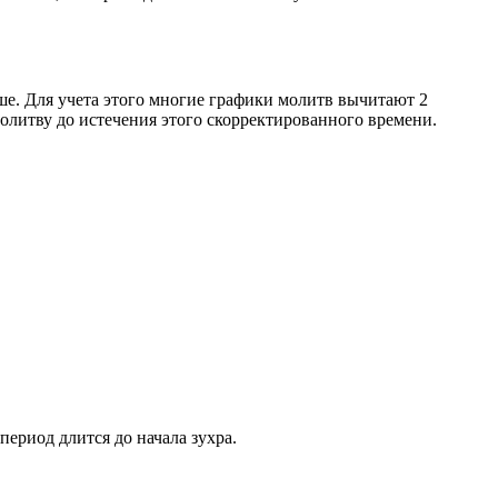
ше. Для учета этого многие графики молитв вычитают 2
олитву до истечения этого скорректированного времени.
период длится до начала зухра.