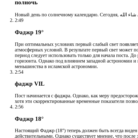
полночь
2:49
Фаджр 19°
При оптимальных условиях первый слабый свет появляетс
атмосферных условий. В результате первый свет может по
период следует использовать только для начала поста. 
горизонта. Однако под влиянием западной астрономии и
меньшинства в исламской астрономии.
2:54
фаджр VIL
Пост начинается с фаджра. Однако, как меру предосторож
хотя эти скорректированные временные показатели позво
2:56
Фаджр 18°
Настоящий Фаджр (18°) теперь должен быть всегда виден
действительными. Однако существует мнение, что после 