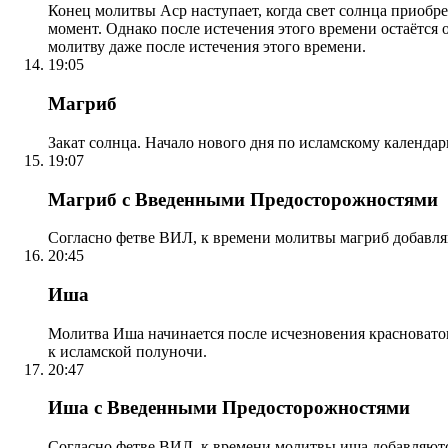
Конец молитвы Аср наступает, когда свет солнца приобр
момент. Однако после истечения этого времени остаётся
молитву даже после истечения этого времени.
19:05
Магриб
Закат солнца. Начало нового дня по исламскому календа
19:07
Магриб с Введенными Предосторожностями
Согласно фетве ВИЛ, к времени молитвы магриб добавля
20:45
Иша
Молитва Иша начинается после исчезновения красноватого
к исламской полуночи.
20:47
Иша с Введенными Предосторожностями
Согласно фетве ВИЛ, к времени молитвы иша добавляютс