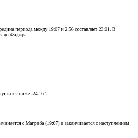
дина периода между 19:07 и 2:56 составляет 23:01. В
я до Фаджра.
том солнце не опустится ниже -24.16°.
чинается с Магриба (19:07) и заканчивается с наступлением