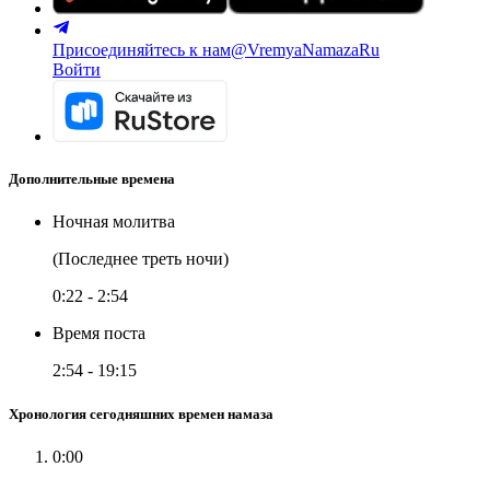
Присоединяйтесь к нам
@VremyaNamazaRu
Войти
Дополнительные времена
Ночная молитва
(Последнее треть ночи)
0:22
-
2:54
Время поста
2:54
-
19:15
Хронология сегодняшних времен намаза
0:00