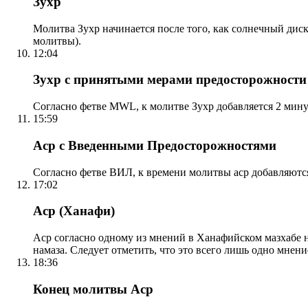
Зухр
Молитва Зухр начинается после того, как солнечный дис
молитвы).
12:04
Зухр с принятыми мерами предосторожности
Согласно фетве MWL, к молитве Зухр добавляется 2 мину
15:59
Аср с Введенными Предосторожностями
Согласно фетве ВИЛ, к времени молитвы аср добавляютс
17:02
Аср (Ханафи)
Аср согласно одному из мнений в Ханафийском мазхабе на
намаза. Следует отметить, что это всего лишь одно мнен
18:36
Конец молитвы Аср