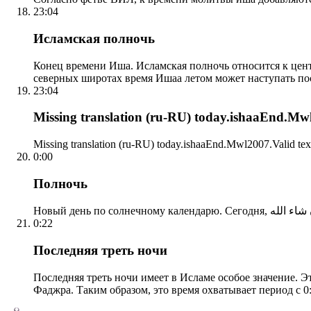
23:04
Исламская полночь
Конец времени Иша. Исламская полночь относится к центр
северных широтах время Ишаа летом может наступать по
23:04
Missing translation (ru-RU) today.ishaaEnd.Mwl2
Missing translation (ru-RU) today.ishaaEnd.Mwl2007.Valid tex
0:00
Полночь
0:22
Последняя треть ночи
Последняя треть ночи имеет в Исламе особое значение. Э
Фаджра. Таким образом, это время охватывает период с 0: