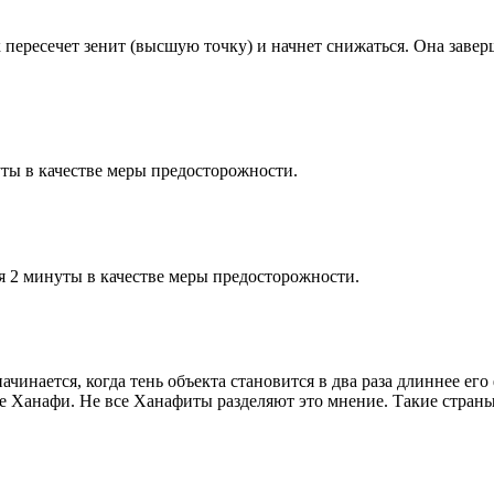
к пересечет зенит (высшую точку) и начнет снижаться. Она заве
ты в качестве меры предосторожности.
я 2 минуты в качестве меры предосторожности.
чинается, когда тень объекта становится в два раза длиннее ег
ие Ханафи. Не все Ханафиты разделяют это мнение. Такие страны,