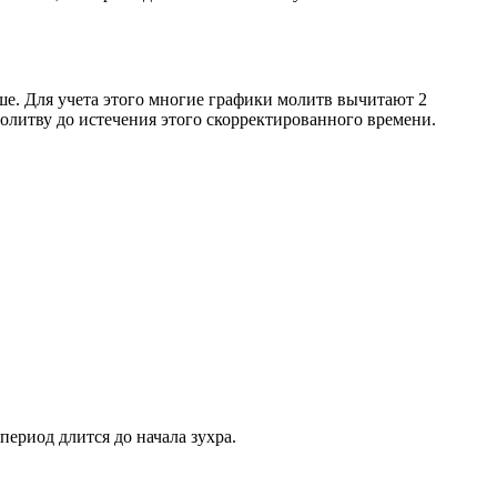
ше. Для учета этого многие графики молитв вычитают 2
олитву до истечения этого скорректированного времени.
период длится до начала зухра.