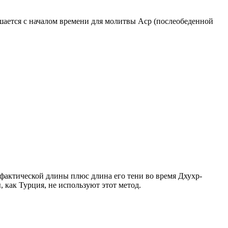
ршается с началом времени для молитвы Аср (послеобеденной
о фактической длины плюс длина его тени во время Дхухр-
 как Турция, не используют этот метод.