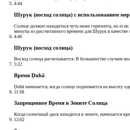
4:44
Шурук (восход солнца) с использованием ме
Солнце должно находиться чуть ниже горизонта, но если
минуты из рассчитанного времени для Шурук в качестве 
4:46
Шурук (восход солнца)
Восход солнца расчитывается. В большинстве случаев м
5:22
Время Ḍuhā
Ḍuhā начинается, когда солнце поднимается на высоту одно
11:58
Запрещенное Время в Зените Солнца
Когда солнечный диск находится в зените, начинается вр
12:02