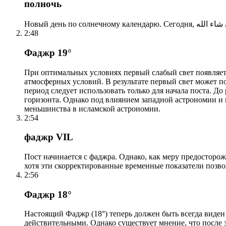
полночь
2:48
Фаджр 19°
При оптимальных условиях первый слабый свет появляетс
атмосферных условий. В результате первый свет может по
период следует использовать только для начала поста. 
горизонта. Однако под влиянием западной астрономии и
меньшинства в исламской астрономии.
2:54
фаджр VIL
Пост начинается с фаджра. Однако, как меру предосторож
хотя эти скорректированные временные показатели позво
2:56
Фаджр 18°
Настоящий Фаджр (18°) теперь должен быть всегда виден
действительными. Однако существует мнение, что после 