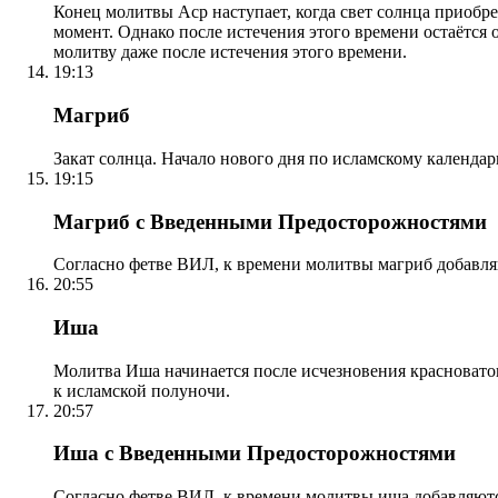
Конец молитвы Аср наступает, когда свет солнца приобр
момент. Однако после истечения этого времени остаётся
молитву даже после истечения этого времени.
19:13
Магриб
Закат солнца. Начало нового дня по исламскому календа
19:15
Магриб с Введенными Предосторожностями
Согласно фетве ВИЛ, к времени молитвы магриб добавля
20:55
Иша
Молитва Иша начинается после исчезновения красноватого
к исламской полуночи.
20:57
Иша с Введенными Предосторожностями
Согласно фетве ВИЛ, к времени молитвы иша добавляютс