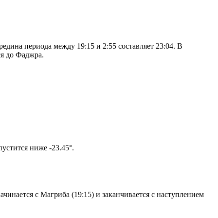
дина периода между 19:15 и 2:55 составляет 23:04. В
я до Фаджра.
том солнце не опустится ниже -23.45°.
чинается с Магриба (19:15) и заканчивается с наступлением