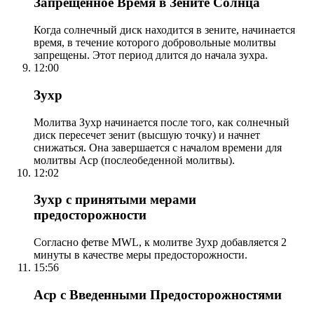
Запрещенное Время в Зените Солнца
Когда солнечный диск находится в зените, начинается
время, в течение которого добровольные молитвы
запрещены. Этот период длится до начала зухра.
12:00
Зухр
Молитва Зухр начинается после того, как солнечный
диск пересечет зенит (высшую точку) и начнет
снижаться. Она завершается с началом времени для
молитвы Аср (послеобеденной молитвы).
12:02
Зухр с принятыми мерами
предосторожности
Согласно фетве MWL, к молитве Зухр добавляется 2
минуты в качестве меры предосторожности.
15:56
Аср с Введенными Предосторожностями