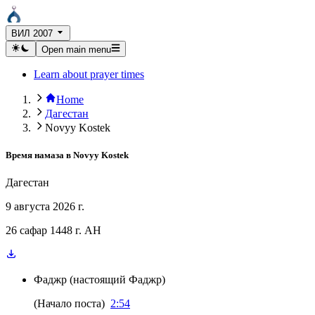
ВИЛ 2007
Open main menu
Learn about prayer times
Home
Дагестан
Novyy Kostek
Время намаза в
Novyy Kostek
Дагестан
9 августа 2026 г.
26 сафар 1448 г. AH
Фаджр
(
настоящий Фаджр
)
(
Начало поста
)
2:54