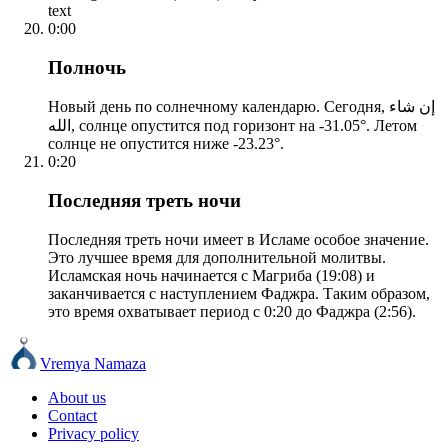
text
0:00
Полночь
Новый день по солнечному календарю. Сегодня, إن شاء
الله, солнце опустится под горизонт на -31.05°. Летом
солнце не опустится ниже -23.23°.
0:20
Последняя треть ночи
Последняя треть ночи имеет в Исламе особое значение.
Это лучшее время для дополнительной молитвы.
Исламская ночь начинается с Магриба (19:08) и
заканчивается с наступлением Фаджра. Таким образом,
это время охватывает период с 0:20 до Фаджра (2:56).
Vremya Namaza
About us
Contact
Privacy policy