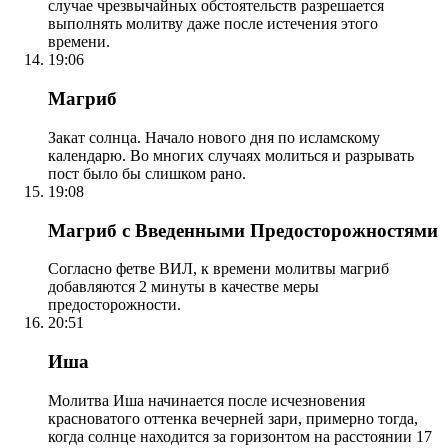
случае чрезвычайных обстоятельств разрешается
выполнять молитву даже после истечения этого
времени.
19:06
Магриб
Закат солнца. Начало нового дня по исламскому
календарю. Во многих случаях молиться и разрывать
пост было бы слишком рано.
19:08
Магриб с Введенными Предосторожностями
Согласно фетве ВИЛ, к времени молитвы магриб
добавляются 2 минуты в качестве меры
предосторожности.
20:51
Иша
Молитва Иша начинается после исчезновения
красноватого оттенка вечерней зари, примерно тогда,
когда солнце находится за горизонтом на расстоянии 17