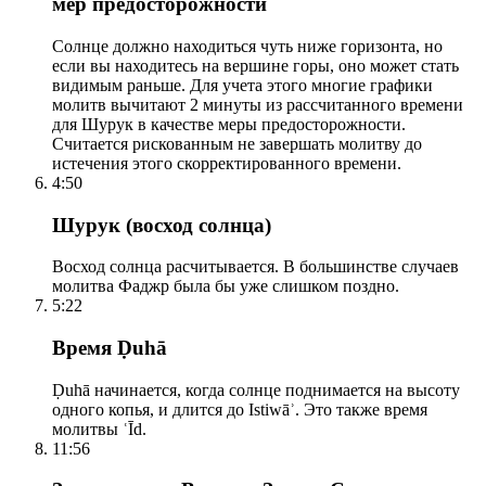
мер предосторожности
Солнце должно находиться чуть ниже горизонта, но
если вы находитесь на вершине горы, оно может стать
видимым раньше. Для учета этого многие графики
молитв вычитают 2 минуты из рассчитанного времени
для Шурук в качестве меры предосторожности.
Считается рискованным не завершать молитву до
истечения этого скорректированного времени.
4:50
Шурук (восход солнца)
Восход солнца расчитывается. В большинстве случаев
молитва Фаджр была бы уже слишком поздно.
5:22
Время Ḍuhā
Ḍuhā начинается, когда солнце поднимается на высоту
одного копья, и длится до Istiwāʾ. Это также время
молитвы ʿĪd.
11:56