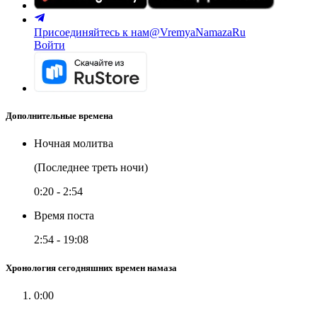
Присоединяйтесь к нам
@VremyaNamazaRu
Войти
Дополнительные времена
Ночная молитва
(Последнее треть ночи)
0:20
-
2:54
Время поста
2:54
-
19:08
Хронология сегодняшних времен намаза
0:00