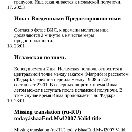
градусов. Иша заканчивается к исламской полуночи.
20:53
Иша с Введенными Предосторожностями
Согласно фетве ВИЛ, к времени молитвы иша
добавляются 2 минуты в качестве меры
предосторожности.
23:01
Исламская полночь
Конец времени Иша. Исламская полночь относится к
центральной точке между закатом (Магриб) и рассветом
(Фаджр). Середина периода между 19:08 и 2:56
составляет 23:01. В северных широтах время Ишаа
летом может наступать после исламской полуночи. В
этом случае время Ишаа продолжается до Фаджра.
23:01
Missing translation (ru-RU)
today.ishaaEnd.Mwl2007.Valid title
Missing translation (ru-RU) today.ishaaEnd.Mwl2007.Valid