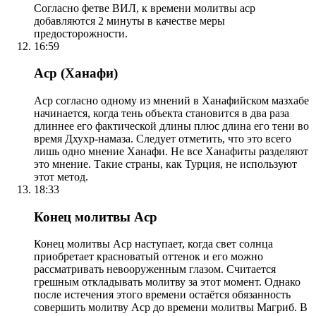
Согласно фетве ВИЛ, к времени молитвы аср
добавляются 2 минуты в качестве меры
предосторожности.
16:59
Аср (Ханафи)
Аср согласно одному из мнений в Ханафийском мазхабе
начинается, когда тень объекта становится в два раза
длиннее его фактической длины плюс длина его тени во
время Дхухр-намаза. Следует отметить, что это всего
лишь одно мнение Ханафи. Не все Ханафиты разделяют
это мнение. Такие страны, как Турция, не используют
этот метод.
18:33
Конец молитвы Аср
Конец молитвы Аср наступает, когда свет солнца
приобретает красноватый оттенок и его можно
рассматривать невооруженным глазом. Считается
грешным откладывать молитву за этот момент. Однако
после истечения этого времени остаётся обязанность
совершить молитву Аср до времени молитвы Магриб. В