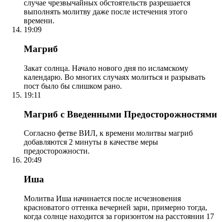
случае чрезвычайных обстоятельств разрешается
выполнять молитву даже после истечения этого
времени.
19:09
Магриб
Закат солнца. Начало нового дня по исламскому
календарю. Во многих случаях молиться и разрывать
пост было бы слишком рано.
19:11
Магриб с Введенными Предосторожностями
Согласно фетве ВИЛ, к времени молитвы магриб
добавляются 2 минуты в качестве меры
предосторожности.
20:49
Иша
Молитва Иша начинается после исчезновения
красноватого оттенка вечерней зари, примерно тогда,
когда солнце находится за горизонтом на расстоянии 17