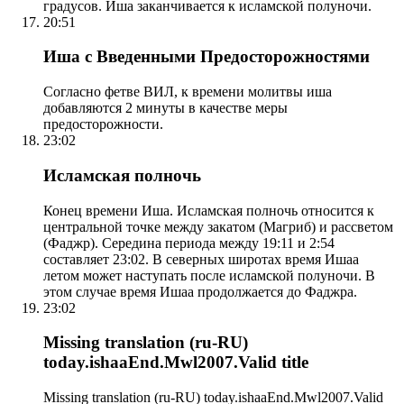
градусов. Иша заканчивается к исламской полуночи.
20:51
Иша с Введенными Предосторожностями
Согласно фетве ВИЛ, к времени молитвы иша
добавляются 2 минуты в качестве меры
предосторожности.
23:02
Исламская полночь
Конец времени Иша. Исламская полночь относится к
центральной точке между закатом (Магриб) и рассветом
(Фаджр). Середина периода между 19:11 и 2:54
составляет 23:02. В северных широтах время Ишаа
летом может наступать после исламской полуночи. В
этом случае время Ишаа продолжается до Фаджра.
23:02
Missing translation (ru-RU)
today.ishaaEnd.Mwl2007.Valid title
Missing translation (ru-RU) today.ishaaEnd.Mwl2007.Valid