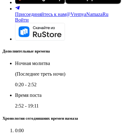
Присоединяйтесь к нам
@VremyaNamazaRu
Войти
Дополнительные времена
Ночная молитва
(Последнее треть ночи)
0:20
-
2:52
Время поста
2:52
-
19:11
Хронология сегодняшних времен намаза
0:00