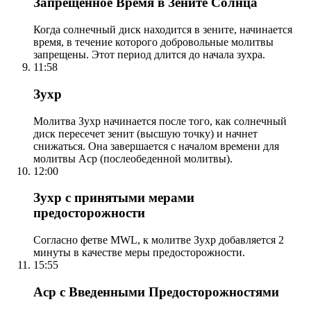
Запрещенное Время в Зените Солнца
Когда солнечный диск находится в зените, начинается
время, в течение которого добровольные молитвы
запрещены. Этот период длится до начала зухра.
11:58
Зухр
Молитва Зухр начинается после того, как солнечный
диск пересечет зенит (высшую точку) и начнет
снижаться. Она завершается с началом времени для
молитвы Аср (послеобеденной молитвы).
12:00
Зухр с принятыми мерами
предосторожности
Согласно фетве MWL, к молитве Зухр добавляется 2
минуты в качестве меры предосторожности.
15:55
Аср с Введенными Предосторожностями