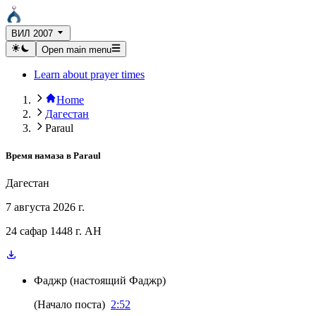
ВИЛ 2007
Open main menu
Learn about prayer times
Home
Дагестан
Paraul
Время намаза в
Paraul
Дагестан
7 августа 2026 г.
24 сафар 1448 г. AH
Фаджр
(
настоящий Фаджр
)
(
Начало поста
)
2:52