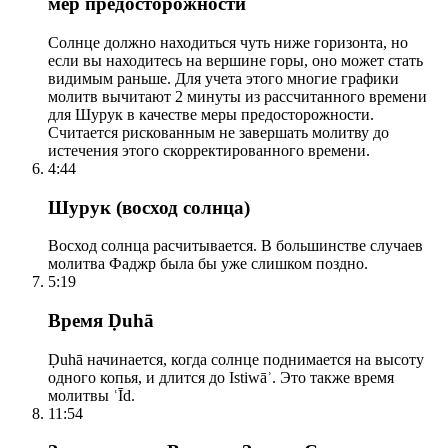
мер предосторожности
Солнце должно находиться чуть ниже горизонта, но
если вы находитесь на вершине горы, оно может стать
видимым раньше. Для учета этого многие графики
молитв вычитают 2 минуты из рассчитанного времени
для Шурук в качестве меры предосторожности.
Считается рискованным не завершать молитву до
истечения этого скорректированного времени.
4:44
Шурук (восход солнца)
Восход солнца расчитывается. В большинстве случаев
молитва Фаджр была бы уже слишком поздно.
5:19
Время Ḍuhā
Ḍuhā начинается, когда солнце поднимается на высоту
одного копья, и длится до Istiwāʾ. Это также время
молитвы ʿĪd.
11:54