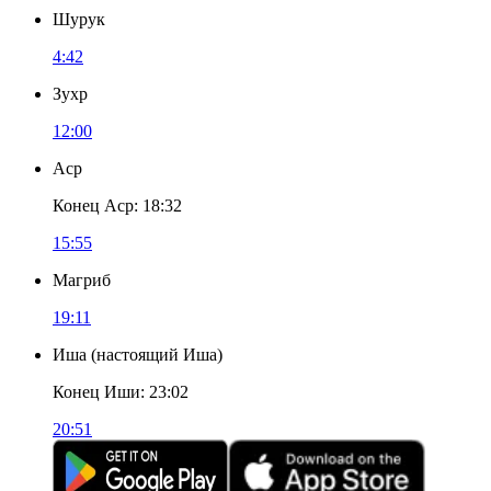
Шурук
4:42
Зухр
12:00
Аср
Конец Аср
:
18:32
15:55
Магриб
19:11
Иша
(
настоящий Иша
)
Конец Иши
:
23:02
20:51