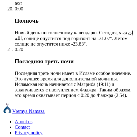
text
0:00
Полночь
Новый день по солнечному календарю. Сегодня, إن شاء
الله, солнце опустится под горизонт на -31.07°. Летом
солнце не опустится ниже -23.83°.
0:20
Последняя треть ночи
Последняя треть ночи имеет в Исламе особое значение.
Это лучшее время для дополнительной молитвы.
Исламская ночь начинается с Магриба (19:11) и
заканчивается с наступлением Фаджра. Таким образом,
это время охватывает период с 0:20 до Фаджра (2:54).
Vremya Namaza
About us
Contact
Privacy policy