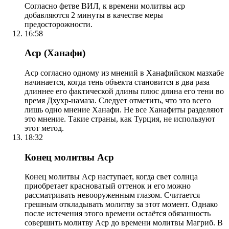
Согласно фетве ВИЛ, к времени молитвы аср
добавляются 2 минуты в качестве меры
предосторожности.
16:58
Аср (Ханафи)
Аср согласно одному из мнений в Ханафийском мазхабе
начинается, когда тень объекта становится в два раза
длиннее его фактической длины плюс длина его тени во
время Дхухр-намаза. Следует отметить, что это всего
лишь одно мнение Ханафи. Не все Ханафиты разделяют
это мнение. Такие страны, как Турция, не используют
этот метод.
18:32
Конец молитвы Аср
Конец молитвы Аср наступает, когда свет солнца
приобретает красноватый оттенок и его можно
рассматривать невооруженным глазом. Считается
грешным откладывать молитву за этот момент. Однако
после истечения этого времени остаётся обязанность
совершить молитву Аср до времени молитвы Магриб. В