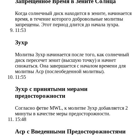
Запрещенное Время в Зените Солнца
Когда солнечный диск находится в зените, начинается
время, в течение которого добровольные молитвы
запрещены. Этот период длится до начала зухра.
11:53
Зухр
Молитва Зухр начинается после того, как солнечный
диск пересечет зенит (высшую точку) и начнет
снижаться. Она завершается с началом времени для
молитвы Аср (послеобеденной молитвы).
11:55
Зухр с принятыми мерами
предосторожности
Согласно фетве MWL, к молитве Зухр добавляется 2
минуты в качестве меры предосторожности.
15:48
Аср с Введенными Предосторожностями