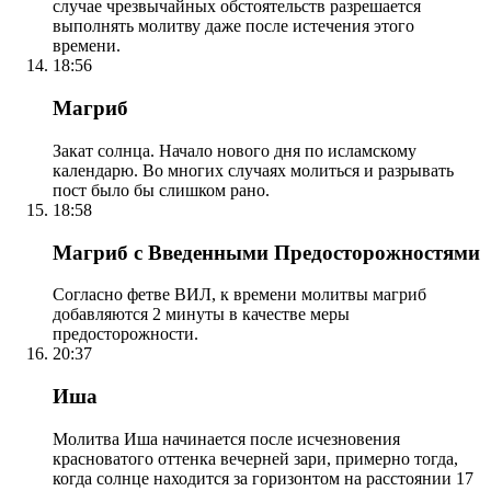
случае чрезвычайных обстоятельств разрешается
выполнять молитву даже после истечения этого
времени.
18:56
Магриб
Закат солнца. Начало нового дня по исламскому
календарю. Во многих случаях молиться и разрывать
пост было бы слишком рано.
18:58
Магриб с Введенными Предосторожностями
Согласно фетве ВИЛ, к времени молитвы магриб
добавляются 2 минуты в качестве меры
предосторожности.
20:37
Иша
Молитва Иша начинается после исчезновения
красноватого оттенка вечерней зари, примерно тогда,
когда солнце находится за горизонтом на расстоянии 17