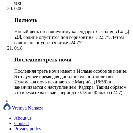
text
0:00
Полночь
Новый день по солнечному календарю. Сегодня, إن شاء
الله, солнце опустится под горизонт на -32.57°. Летом
солнце не опустится ниже -24.75°.
0:18
Последняя треть ночи
Последняя треть ночи имеет в Исламе особое значение.
Это лучшее время для дополнительной молитвы.
Исламская ночь начинается с Магриба (18:58) и
заканчивается с наступлением Фаджра. Таким образом,
это время охватывает период с 0:18 до Фаджра (2:57).
Vremya Namaza
About us
Contact
Privacy policy