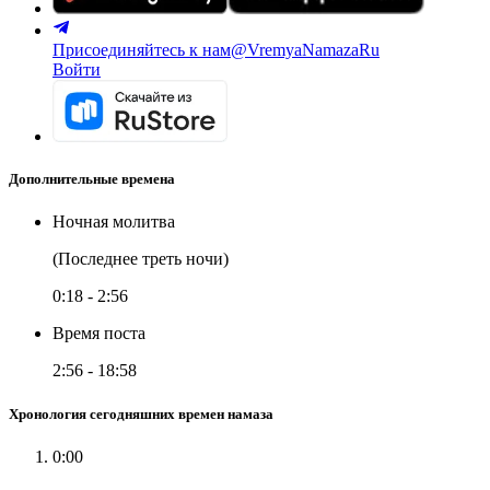
Присоединяйтесь к нам
@VremyaNamazaRu
Войти
Дополнительные времена
Ночная молитва
(Последнее треть ночи)
0:18
-
2:56
Время поста
2:56
-
18:58
Хронология сегодняшних времен намаза
0:00