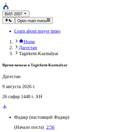
ВИЛ 2007
Open main menu
Learn about prayer times
Home
Дагестан
Tagirkent-Kazmalyar
Время намаза в
Tagirkent-Kazmalyar
Дагестан
9 августа 2026 г.
26 сафар 1448 г. AH
Фаджр
(
настоящий Фаджр
)
(
Начало поста
)
2:56