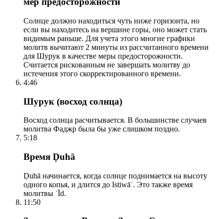
мер предосторожности
Солнце должно находиться чуть ниже горизонта, но
если вы находитесь на вершине горы, оно может стать
видимым раньше. Для учета этого многие графики
молитв вычитают 2 минуты из рассчитанного времени
для Шурук в качестве меры предосторожности.
Считается рискованным не завершать молитву до
истечения этого скорректированного времени.
4:46
Шурук (восход солнца)
Восход солнца расчитывается. В большинстве случаев
молитва Фаджр была бы уже слишком поздно.
5:18
Время Ḍuhā
Ḍuhā начинается, когда солнце поднимается на высоту
одного копья, и длится до Istiwāʾ. Это также время
молитвы ʿĪd.
11:50