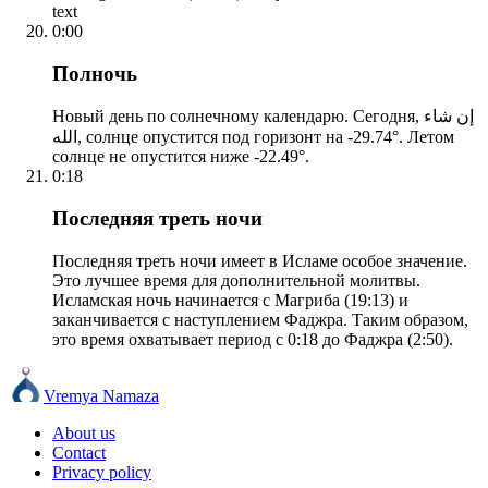
text
0:00
Полночь
Новый день по солнечному календарю. Сегодня, إن شاء
الله, солнце опустится под горизонт на -29.74°. Летом
солнце не опустится ниже -22.49°.
0:18
Последняя треть ночи
Последняя треть ночи имеет в Исламе особое значение.
Это лучшее время для дополнительной молитвы.
Исламская ночь начинается с Магриба (19:13) и
заканчивается с наступлением Фаджра. Таким образом,
это время охватывает период с 0:18 до Фаджра (2:50).
Vremya Namaza
About us
Contact
Privacy policy