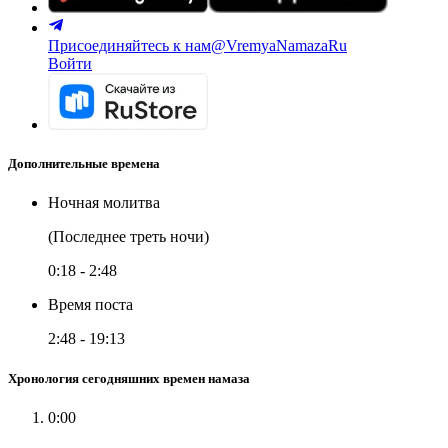
Присоединяйтесь к нам
@VremyaNamazaRu
Войти
Дополнительные времена
Ночная молитва
(Последнее треть ночи)
0:18
-
2:48
Время поста
2:48
-
19:13
Хронология сегодняшних времен намаза
0:00