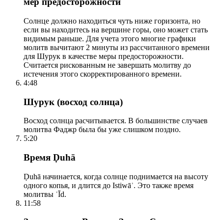
мер предосторожности
Солнце должно находиться чуть ниже горизонта, но
если вы находитесь на вершине горы, оно может стать
видимым раньше. Для учета этого многие графики
молитв вычитают 2 минуты из рассчитанного времени
для Шурук в качестве меры предосторожности.
Считается рискованным не завершать молитву до
истечения этого скорректированного времени.
4:48
Шурук (восход солнца)
Восход солнца расчитывается. В большинстве случаев
молитва Фаджр была бы уже слишком поздно.
5:20
Время Ḍuhā
Ḍuhā начинается, когда солнце поднимается на высоту
одного копья, и длится до Istiwāʾ. Это также время
молитвы ʿĪd.
11:58