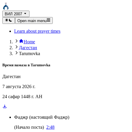
ВИЛ 2007
Open main menu
Learn about prayer times
Home
Дагестан
Tarumovka
Время намаза в
Tarumovka
Дагестан
7 августа 2026 г.
24 сафар 1448 г. AH
Фаджр
(
настоящий Фаджр
)
(
Начало поста
)
2:48