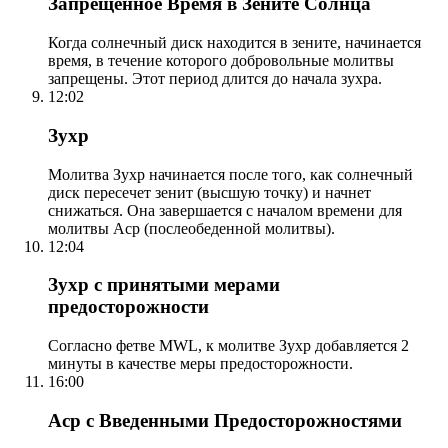
Запрещенное Время в Зените Солнца
Когда солнечный диск находится в зените, начинается
время, в течение которого добровольные молитвы
запрещены. Этот период длится до начала зухра.
12:02
Зухр
Молитва Зухр начинается после того, как солнечный
диск пересечет зенит (высшую точку) и начнет
снижаться. Она завершается с началом времени для
молитвы Аср (послеобеденной молитвы).
12:04
Зухр с принятыми мерами
предосторожности
Согласно фетве MWL, к молитве Зухр добавляется 2
минуты в качестве меры предосторожности.
16:00
Аср с Введенными Предосторожностями