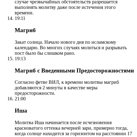
случае чрезвычайных обстоятельств разрешается
выполнять молитву даже после истечения этого
времени.
19:11
Магриб
Закат солнца. Начало нового дня по исламскому
календарю. Во многих случаях молиться и разрывать
пост было бы слишком рано.
19:13
Магриб с Введенными Предосторожностями
Согласно фетве ВИЛ, к времени молитвы магриб
добавляются 2 минуты в качестве меры
предосторожности.
21:00
Иша
Молитва Иша начинается после исчезновения
красноватого оттенка вечерней зари, примерно тогда,
когда солнце находится за горизонтом на расстоянии 17