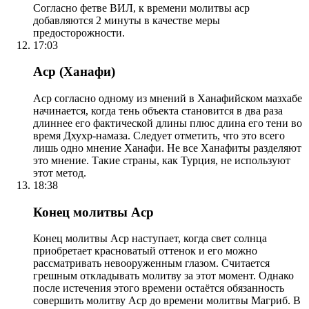
Согласно фетве ВИЛ, к времени молитвы аср
добавляются 2 минуты в качестве меры
предосторожности.
17:03
Аср (Ханафи)
Аср согласно одному из мнений в Ханафийском мазхабе
начинается, когда тень объекта становится в два раза
длиннее его фактической длины плюс длина его тени во
время Дхухр-намаза. Следует отметить, что это всего
лишь одно мнение Ханафи. Не все Ханафиты разделяют
это мнение. Такие страны, как Турция, не используют
этот метод.
18:38
Конец молитвы Аср
Конец молитвы Аср наступает, когда свет солнца
приобретает красноватый оттенок и его можно
рассматривать невооруженным глазом. Считается
грешным откладывать молитву за этот момент. Однако
после истечения этого времени остаётся обязанность
совершить молитву Аср до времени молитвы Магриб. В