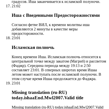
градусов. Иша заканчивается к исламской полуночи.
21:02
Иша с Введенными Предосторожностями
Согласно фетве ВИЛ, к времени молитвы иша
добавляются 2 минуты в качестве меры
предосторожности.
23:01
Исламская полночь
Конец времени Иша. Исламская полночь относится к
центральной точке между закатом (Магриб) и рассветом
(Фаджр). Середина периода между 19:13 и 2:50
составляет 23:01. В северных широтах время Ишаа
летом может наступать после исламской полуночи. В
этом случае время Ишаа продолжается до Фаджра.
23:01
Missing translation (ru-RU)
today.ishaaEnd.Mwl2007.Valid title
Missing translation (ru-RU) today.ishaaEnd.Mwl2007.Valid