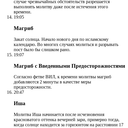
случае чрезвычайных обстоятельств разрешается
выполнять молитву даже после истечения этого
времени.
19:05
Магриб
Закат солнца. Начало нового дня по исламскому
календарю. Во многих случаях молиться и разрывать
пост было бы слишком рано.
19:07
Магриб с Введенными Предосторожностями
Согласно фетве ВИЛ, к времени молитвы магриб
добавляются 2 минуты в качестве меры
предосторожности.
20:47
Иша
Молитва Иша начинается после исчезновения
красноватого оттенка вечерней зари, примерно тогда,
когда солнце находится за горизонтом на расстоянии 17