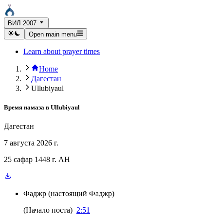
ВИЛ 2007
Open main menu
Learn about prayer times
Home
Дагестан
Ullubiyaul
Время намаза в
Ullubiyaul
Дагестан
7 августа 2026 г.
25 сафар 1448 г. AH
Фаджр
(
настоящий Фаджр
)
(
Начало поста
)
2:51