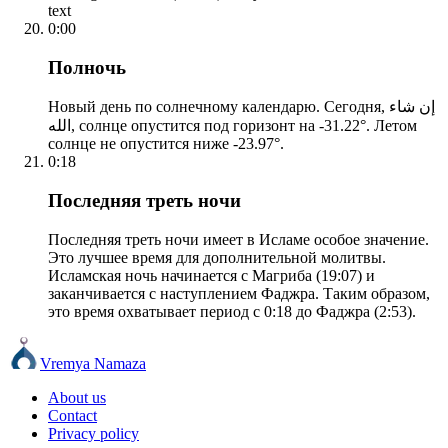
text
0:00
Полночь
Новый день по солнечному календарю. Сегодня, إن شاء
الله, солнце опустится под горизонт на -31.22°. Летом
солнце не опустится ниже -23.97°.
0:18
Последняя треть ночи
Последняя треть ночи имеет в Исламе особое значение.
Это лучшее время для дополнительной молитвы.
Исламская ночь начинается с Магриба (19:07) и
заканчивается с наступлением Фаджра. Таким образом,
это время охватывает период с 0:18 до Фаджра (2:53).
Vremya Namaza
About us
Contact
Privacy policy