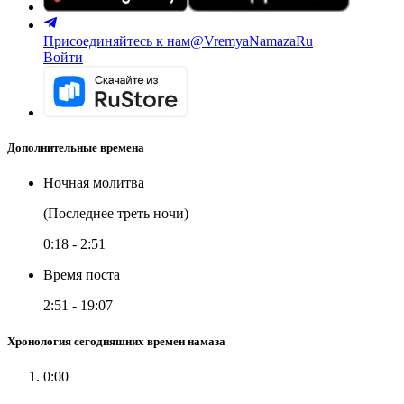
Присоединяйтесь к нам
@VremyaNamazaRu
Войти
Дополнительные времена
Ночная молитва
(Последнее треть ночи)
0:18
-
2:51
Время поста
2:51
-
19:07
Хронология сегодняшних времен намаза
0:00