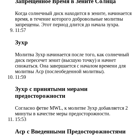
Запрещенное Время в Зените Солнца
Когда солнечный диск находится в зените, начинается
время, в течение которого добровольные молитвы
запрещены. Этот период длится до начала зухра.
11:57
Зухр
Молитва Зухр начинается после того, как солнечный
диск пересечет зенит (высшую точку) и начнет
снижаться. Она завершается с началом времени для
молитвы Аср (послеобеденной молитвы).
11:59
Зухр с принятыми мерами
предосторожности
Согласно фетве MWL, к молитве Зухр добавляется 2
минуты в качестве меры предосторожности.
15:53
Аср с Введенными Предосторожностями