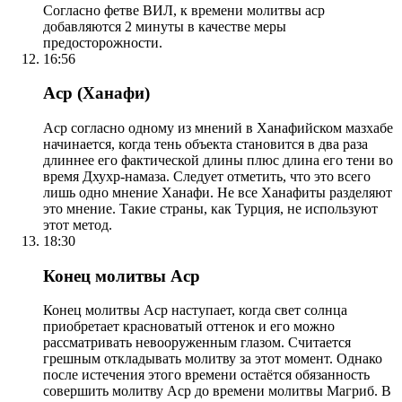
Согласно фетве ВИЛ, к времени молитвы аср
добавляются 2 минуты в качестве меры
предосторожности.
16:56
Аср (Ханафи)
Аср согласно одному из мнений в Ханафийском мазхабе
начинается, когда тень объекта становится в два раза
длиннее его фактической длины плюс длина его тени во
время Дхухр-намаза. Следует отметить, что это всего
лишь одно мнение Ханафи. Не все Ханафиты разделяют
это мнение. Такие страны, как Турция, не используют
этот метод.
18:30
Конец молитвы Аср
Конец молитвы Аср наступает, когда свет солнца
приобретает красноватый оттенок и его можно
рассматривать невооруженным глазом. Считается
грешным откладывать молитву за этот момент. Однако
после истечения этого времени остаётся обязанность
совершить молитву Аср до времени молитвы Магриб. В