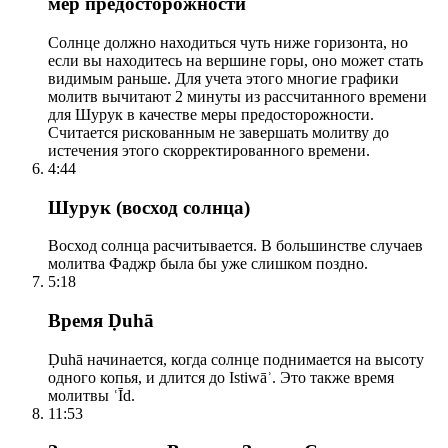
мер предосторожности
Солнце должно находиться чуть ниже горизонта, но
если вы находитесь на вершине горы, оно может стать
видимым раньше. Для учета этого многие графики
молитв вычитают 2 минуты из рассчитанного времени
для Шурук в качестве меры предосторожности.
Считается рискованным не завершать молитву до
истечения этого скорректированного времени.
4:44
Шурук (восход солнца)
Восход солнца расчитывается. В большинстве случаев
молитва Фаджр была бы уже слишком поздно.
5:18
Время Ḍuhā
Ḍuhā начинается, когда солнце поднимается на высоту
одного копья, и длится до Istiwāʾ. Это также время
молитвы ʿĪd.
11:53