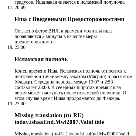
градусов. Иша заканчивается к исламской полуночи.
20:49
Иша с Введенными Предосторожностями
Согласно фетве ВИЛ, к времени молитвы иша
добавляются 2 минуты в качестве меры
предосторожности.
23:00
Исламская полночь
Конец времени Иша. Исламская полночь относится к
центральной точке между закатом (Магриб) и рассветом
(Фаджр). Середина периода между 19:07 и 2:53
составляет 23:00. В северных широтах время Ишаа
летом может наступать после исламской полуночи. В
этом случае время Ишаа продолжается до Фаджра.
23:00
Missing translation (ru-RU)
today.ishaaEnd.Mwl2007.Valid title
Missing translation (ru-RU) today.ishaaEnd.Mwl2007.Valid