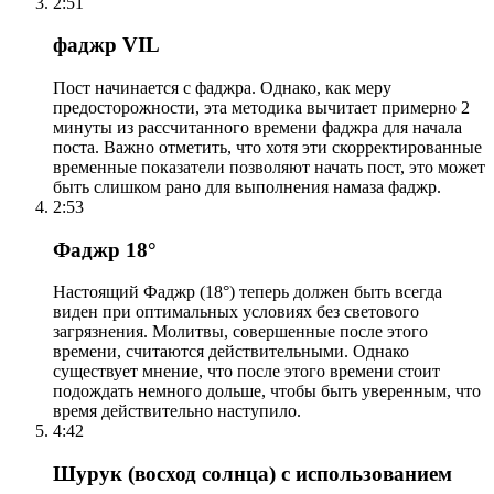
2:51
фаджр VIL
Пост начинается с фаджра. Однако, как меру
предосторожности, эта методика вычитает примерно 2
минуты из рассчитанного времени фаджра для начала
поста. Важно отметить, что хотя эти скорректированные
временные показатели позволяют начать пост, это может
быть слишком рано для выполнения намаза фаджр.
2:53
Фаджр 18°
Настоящий Фаджр (18°) теперь должен быть всегда
виден при оптимальных условиях без светового
загрязнения. Молитвы, совершенные после этого
времени, считаются действительными. Однако
существует мнение, что после этого времени стоит
подождать немного дольше, чтобы быть уверенным, что
время действительно наступило.
4:42
Шурук (восход солнца) с использованием