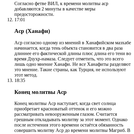
Согласно фетве ВИЛ, к времени молитвы аср
добавляются 2 минуты в качестве меры
предосторожности.
17:01
Аср (Ханафи)
Аср согласно одному из мнений в Ханафийском мазхабе
начинается, когда тень объекта становится в два раза
длиннее его фактической длины плюс длина его тени во
время Дхухр-намаза. Следует отметить, что это всего
лишь одно мнение Ханафи. Не все Ханафиты разделяют
это мнение. Такие страны, как Турция, не используют
этот метод.
18:35
Конец молитвы Аср
Конец молитвы Аср наступает, когда свет солнца
приобретает красноватый оттенок и его можно
рассматривать невооруженным глазом. Считается
грешным откладывать молитву за этот момент. Однако
после истечения этого времени остаётся обязанность
совершить молитву Аср до времени молитвы Магриб. В