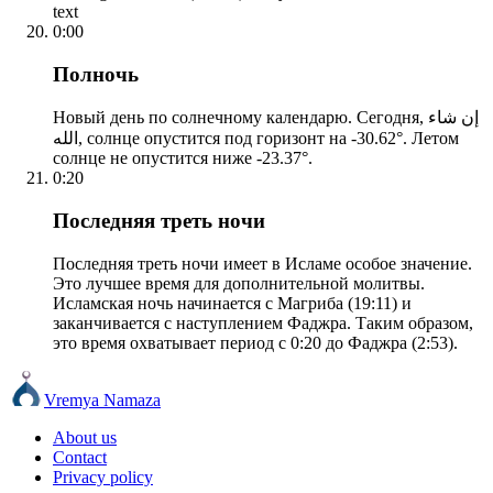
text
0:00
Полночь
Новый день по солнечному календарю. Сегодня, إن شاء
الله, солнце опустится под горизонт на -30.62°. Летом
солнце не опустится ниже -23.37°.
0:20
Последняя треть ночи
Последняя треть ночи имеет в Исламе особое значение.
Это лучшее время для дополнительной молитвы.
Исламская ночь начинается с Магриба (19:11) и
заканчивается с наступлением Фаджра. Таким образом,
это время охватывает период с 0:20 до Фаджра (2:53).
Vremya Namaza
About us
Contact
Privacy policy