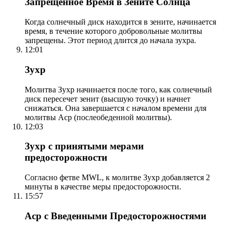
Запрещенное Время в Зените Солнца
Когда солнечный диск находится в зените, начинается
время, в течение которого добровольные молитвы
запрещены. Этот период длится до начала зухра.
12:01
Зухр
Молитва Зухр начинается после того, как солнечный
диск пересечет зенит (высшую точку) и начнет
снижаться. Она завершается с началом времени для
молитвы Аср (послеобеденной молитвы).
12:03
Зухр с принятыми мерами
предосторожности
Согласно фетве MWL, к молитве Зухр добавляется 2
минуты в качестве меры предосторожности.
15:57
Аср с Введенными Предосторожностями