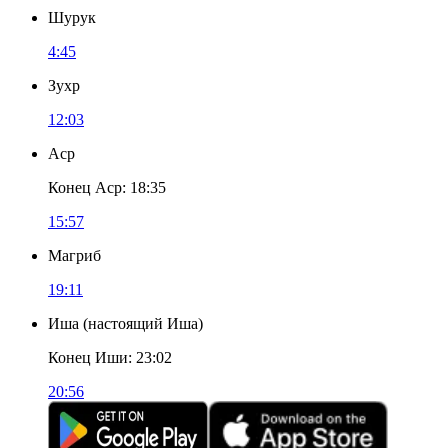
Шурук
4:45
Зухр
12:03
Аср
Конец Аср
:
18:35
15:57
Магриб
19:11
Иша
(
настоящий Иша
)
Конец Иши
:
23:02
20:56