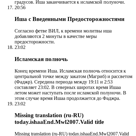
градусов. Иша заканчивается к исламской полуночи.
20:56
Иша с Введенными Предосторожностями
Согласно фетве ВИЛ, к времени молитвы иша
добавляются 2 минуты в качестве меры
предосторожности.
23:02
Исламская полночь
Конец времени Иша. Исламская полночь относится к
центральной точке между закатом (Магриб) и рассветом
(Фаджр). Середина периода между 19:11 и 2:53
составляет 23:02. В северных широтах время Ишаа
летом может наступать после исламской полуночи. В
этом случае время Ишаа продолжается до Фаджра.
23:02
Missing translation (ru-RU)
today.ishaaEnd.Mwl2007.Valid title
Missing translation (ru-RU) today.ishaaEnd.Mwl2007.Valid