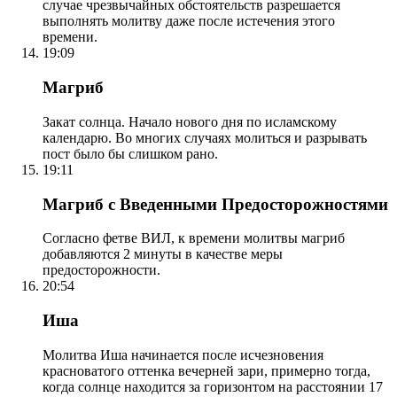
случае чрезвычайных обстоятельств разрешается
выполнять молитву даже после истечения этого
времени.
19:09
Магриб
Закат солнца. Начало нового дня по исламскому
календарю. Во многих случаях молиться и разрывать
пост было бы слишком рано.
19:11
Магриб с Введенными Предосторожностями
Согласно фетве ВИЛ, к времени молитвы магриб
добавляются 2 минуты в качестве меры
предосторожности.
20:54
Иша
Молитва Иша начинается после исчезновения
красноватого оттенка вечерней зари, примерно тогда,
когда солнце находится за горизонтом на расстоянии 17