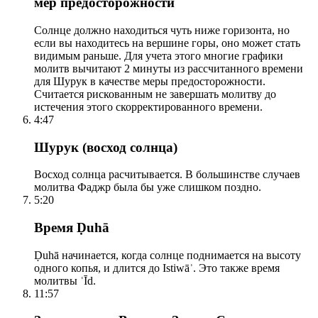
мер предосторожности
Солнце должно находиться чуть ниже горизонта, но
если вы находитесь на вершине горы, оно может стать
видимым раньше. Для учета этого многие графики
молитв вычитают 2 минуты из рассчитанного времени
для Шурук в качестве меры предосторожности.
Считается рискованным не завершать молитву до
истечения этого скорректированного времени.
4:47
Шурук (восход солнца)
Восход солнца расчитывается. В большинстве случаев
молитва Фаджр была бы уже слишком поздно.
5:20
Время Ḍuhā
Ḍuhā начинается, когда солнце поднимается на высоту
одного копья, и длится до Istiwāʾ. Это также время
молитвы ʿĪd.
11:57