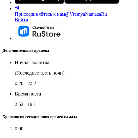
Присоединяйтесь к нам
@VremyaNamazaRu
Войти
Дополнительные времена
Ночная молитва
(Последнее треть ночи)
0:20
-
2:52
Время поста
2:52
-
19:11
Хронология сегодняшних времен намаза
0:00