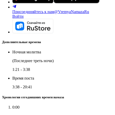
Присоединяйтесь к нам
@VremyaNamazaRu
Войти
Дополнительные времена
Ночная молитва
(Последнее треть ночи)
1:21
-
3:38
Время поста
3:38
-
20:41
Хронология сегодняшних времен намаза
0:00