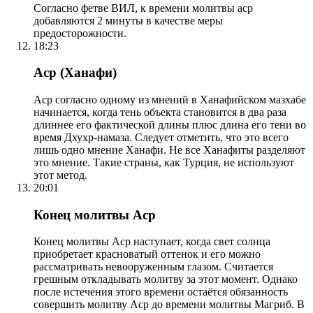
Согласно фетве ВИЛ, к времени молитвы аср
добавляются 2 минуты в качестве меры
предосторожности.
18:23
Аср (Ханафи)
Аср согласно одному из мнений в Ханафийском мазхабе
начинается, когда тень объекта становится в два раза
длиннее его фактической длины плюс длина его тени во
время Дхухр-намаза. Следует отметить, что это всего
лишь одно мнение Ханафи. Не все Ханафиты разделяют
это мнение. Такие страны, как Турция, не используют
этот метод.
20:01
Конец молитвы Аср
Конец молитвы Аср наступает, когда свет солнца
приобретает красноватый оттенок и его можно
рассматривать невооруженным глазом. Считается
грешным откладывать молитву за этот момент. Однако
после истечения этого времени остаётся обязанность
совершить молитву Аср до времени молитвы Магриб. В