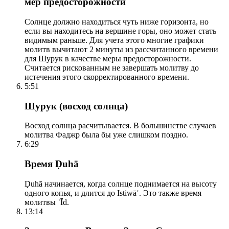
мер предосторожности
Солнце должно находиться чуть ниже горизонта, но
если вы находитесь на вершине горы, оно может стать
видимым раньше. Для учета этого многие графики
молитв вычитают 2 минуты из рассчитанного времени
для Шурук в качестве меры предосторожности.
Считается рискованным не завершать молитву до
истечения этого скорректированного времени.
5:51
Шурук (восход солнца)
Восход солнца расчитывается. В большинстве случаев
молитва Фаджр была бы уже слишком поздно.
6:29
Время Ḍuhā
Ḍuhā начинается, когда солнце поднимается на высоту
одного копья, и длится до Istiwāʾ. Это также время
молитвы ʿĪd.
13:14