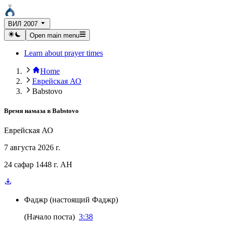
ВИЛ 2007
Open main menu
Learn about prayer times
Home
Еврейская АО
Babstovo
Время намаза в
Babstovo
Еврейская АО
7 августа 2026 г.
24 сафар 1448 г. AH
Фаджр
(
настоящий Фаджр
)
(
Начало поста
)
3:38