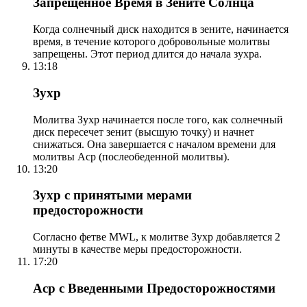
Запрещенное Время в Зените Солнца
Когда солнечный диск находится в зените, начинается
время, в течение которого добровольные молитвы
запрещены. Этот период длится до начала зухра.
13:18
Зухр
Молитва Зухр начинается после того, как солнечный
диск пересечет зенит (высшую точку) и начнет
снижаться. Она завершается с началом времени для
молитвы Аср (послеобеденной молитвы).
13:20
Зухр с принятыми мерами
предосторожности
Согласно фетве MWL, к молитве Зухр добавляется 2
минуты в качестве меры предосторожности.
17:20
Аср с Введенными Предосторожностями