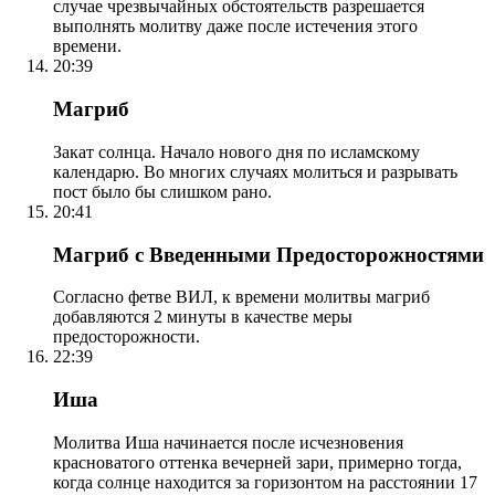
случае чрезвычайных обстоятельств разрешается
выполнять молитву даже после истечения этого
времени.
20:39
Магриб
Закат солнца. Начало нового дня по исламскому
календарю. Во многих случаях молиться и разрывать
пост было бы слишком рано.
20:41
Магриб с Введенными Предосторожностями
Согласно фетве ВИЛ, к времени молитвы магриб
добавляются 2 минуты в качестве меры
предосторожности.
22:39
Иша
Молитва Иша начинается после исчезновения
красноватого оттенка вечерней зари, примерно тогда,
когда солнце находится за горизонтом на расстоянии 17