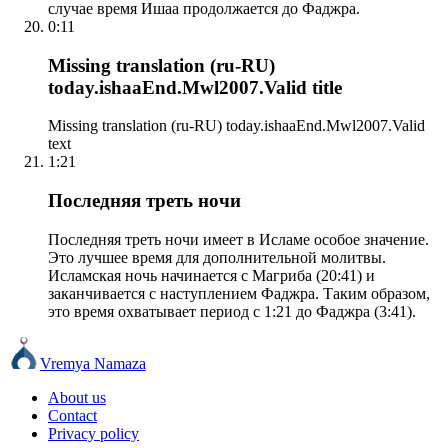
случае время Ишаа продолжается до Фаджра.
0:11
Missing translation (ru-RU)
today.ishaaEnd.Mwl2007.Valid title
Missing translation (ru-RU) today.ishaaEnd.Mwl2007.Valid
text
1:21
Последняя треть ночи
Последняя треть ночи имеет в Исламе особое значение.
Это лучшее время для дополнительной молитвы.
Исламская ночь начинается с Магриба (20:41) и
заканчивается с наступлением Фаджра. Таким образом,
это время охватывает период с 1:21 до Фаджра (3:41).
Vremya Namaza
About us
Contact
Privacy policy