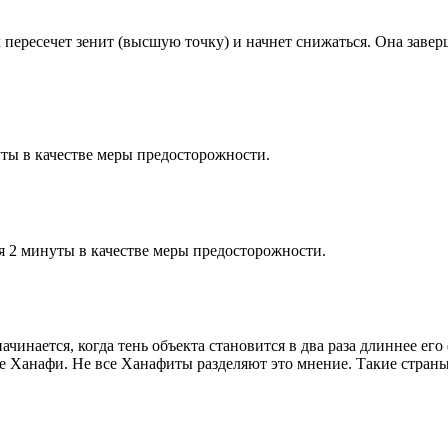
к пересечет зенит (высшую точку) и начнет снижаться. Она заве
ты в качестве меры предосторожности.
я 2 минуты в качестве меры предосторожности.
чинается, когда тень объекта становится в два раза длиннее ег
ие Ханафи. Не все Ханафиты разделяют это мнение. Такие страны,