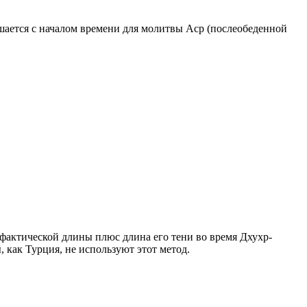
ршается с началом времени для молитвы Аср (послеобеденной
о фактической длины плюс длина его тени во время Дхухр-
 как Турция, не используют этот метод.