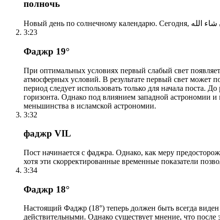
полночь
3:23
Фаджр 19°
При оптимальных условиях первый слабый свет появляетс
атмосферных условий. В результате первый свет может по
период следует использовать только для начала поста. 
горизонта. Однако под влиянием западной астрономии и
меньшинства в исламской астрономии.
3:32
фаджр VIL
Пост начинается с фаджра. Однако, как меру предосторож
хотя эти скорректированные временные показатели позво
3:34
Фаджр 18°
Настоящий Фаджр (18°) теперь должен быть всегда виден
действительными. Однако существует мнение, что после 