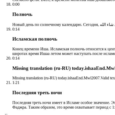
0:00
Полночь
0:14
Исламская полночь
Конец времени Иша. Исламская полночь относится к центр
широтах время Ишаа летом может наступать после ислам
0:14
Missing translation (ru-RU) today.ishaaEnd.Mwl2
Missing translation (ru-RU) today.ishaaEnd.Mwl2007.Valid tex
1:21
Последняя треть ночи
Последняя треть ночи имеет в Исламе особое значение. Э
Фаджра. Таким образом, это время охватывает период с 1: