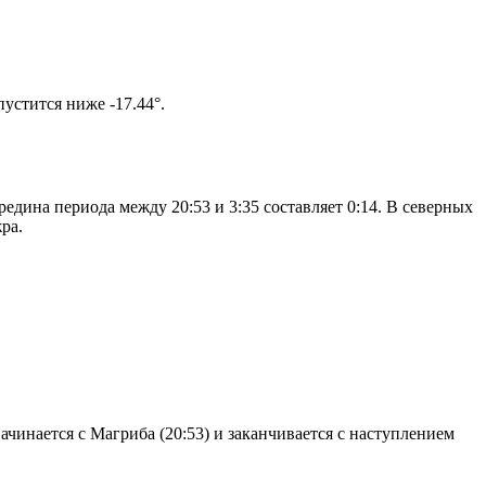
том солнце не опустится ниже -17.44°.
едина периода между 20:53 и 3:35 составляет 0:14. В северных
ра.
чинается с Магриба (20:53) и заканчивается с наступлением