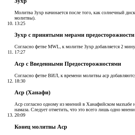
Зухр
Молитва Зухр начинается после того, как солнечный дис
молитвы).
13:25
Зухр с принятыми мерами предосторожности
Согласно фетве MWL, к молитве Зухр добавляется 2 мину
17:27
Аср с Введенными Предосторожностями
Согласно фетве ВИЛ, к времени молитвы аср добавляютс
18:30
Аср (Ханафи)
Аср согласно одному из мнений в Ханафийском мазхабе на
намаза. Следует отметить, что это всего лишь одно мнен
20:09
Конец молитвы Аср