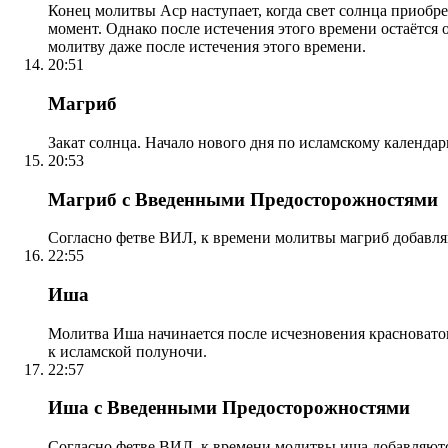
Конец молитвы Аср наступает, когда свет солнца приобр
момент. Однако после истечения этого времени остаётся
молитву даже после истечения этого времени.
20:51
Магриб
Закат солнца. Начало нового дня по исламскому календа
20:53
Магриб с Введенными Предосторожностями
Согласно фетве ВИЛ, к времени молитвы магриб добавля
22:55
Иша
Молитва Иша начинается после исчезновения красноватого
к исламской полуночи.
22:57
Иша с Введенными Предосторожностями
Согласно фетве ВИЛ, к времени молитвы иша добавляютс