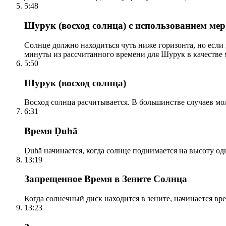
5:48
Шурук (восход солнца) с использованием ме
Солнце должно находиться чуть ниже горизонта, но если
минуты из рассчитанного времени для Шурук в качестве 
5:50
Шурук (восход солнца)
Восход солнца расчитывается. В большинстве случаев м
6:31
Время Ḍuhā
Ḍuhā начинается, когда солнце поднимается на высоту одно
13:19
Запрещенное Время в Зените Солнца
Когда солнечный диск находится в зените, начинается вр
13:23