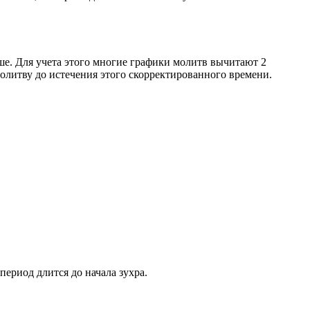
ше. Для учета этого многие графики молитв вычитают 2
олитву до истечения этого скорректированного времени.
период длится до начала зухра.