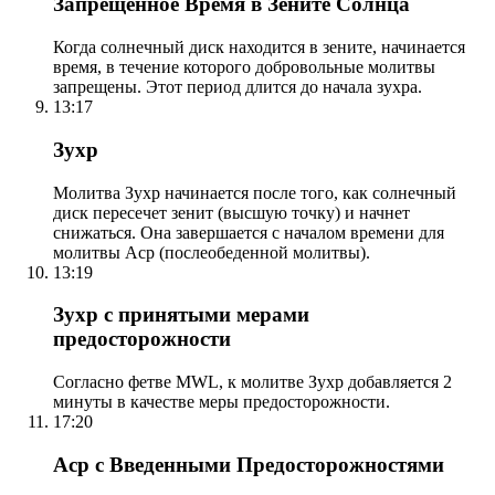
Запрещенное Время в Зените Солнца
Когда солнечный диск находится в зените, начинается
время, в течение которого добровольные молитвы
запрещены. Этот период длится до начала зухра.
13:17
Зухр
Молитва Зухр начинается после того, как солнечный
диск пересечет зенит (высшую точку) и начнет
снижаться. Она завершается с началом времени для
молитвы Аср (послеобеденной молитвы).
13:19
Зухр с принятыми мерами
предосторожности
Согласно фетве MWL, к молитве Зухр добавляется 2
минуты в качестве меры предосторожности.
17:20
Аср с Введенными Предосторожностями