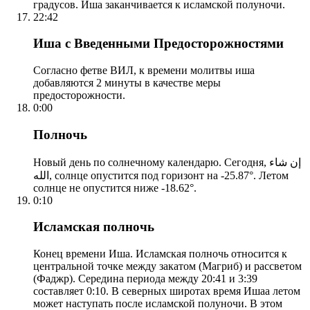
градусов. Иша заканчивается к исламской полуночи.
22:42
Иша с Введенными Предосторожностями
Согласно фетве ВИЛ, к времени молитвы иша
добавляются 2 минуты в качестве меры
предосторожности.
0:00
Полночь
Новый день по солнечному календарю. Сегодня, إن شاء
الله, солнце опустится под горизонт на -25.87°. Летом
солнце не опустится ниже -18.62°.
0:10
Исламская полночь
Конец времени Иша. Исламская полночь относится к
центральной точке между закатом (Магриб) и рассветом
(Фаджр). Середина периода между 20:41 и 3:39
составляет 0:10. В северных широтах время Ишаа летом
может наступать после исламской полуночи. В этом