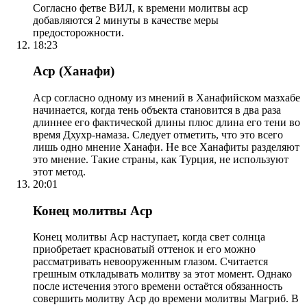
Согласно фетве ВИЛ, к времени молитвы аср
добавляются 2 минуты в качестве меры
предосторожности.
18:23
Аср (Ханафи)
Аср согласно одному из мнений в Ханафийском мазхабе
начинается, когда тень объекта становится в два раза
длиннее его фактической длины плюс длина его тени во
время Дхухр-намаза. Следует отметить, что это всего
лишь одно мнение Ханафи. Не все Ханафиты разделяют
это мнение. Такие страны, как Турция, не используют
этот метод.
20:01
Конец молитвы Аср
Конец молитвы Аср наступает, когда свет солнца
приобретает красноватый оттенок и его можно
рассматривать невооруженным глазом. Считается
грешным откладывать молитву за этот момент. Однако
после истечения этого времени остаётся обязанность
совершить молитву Аср до времени молитвы Магриб. В