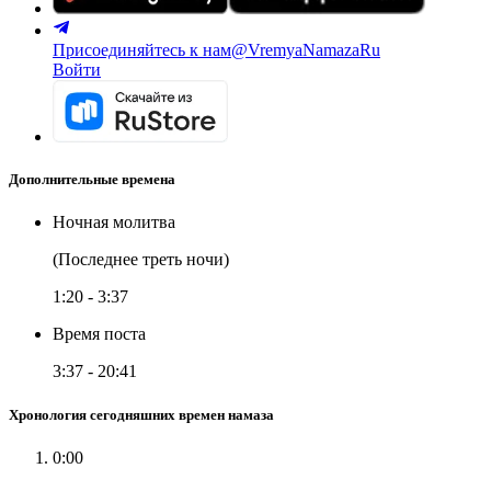
Присоединяйтесь к нам
@VremyaNamazaRu
Войти
Дополнительные времена
Ночная молитва
(Последнее треть ночи)
1:20
-
3:37
Время поста
3:37
-
20:41
Хронология сегодняшних времен намаза
0:00