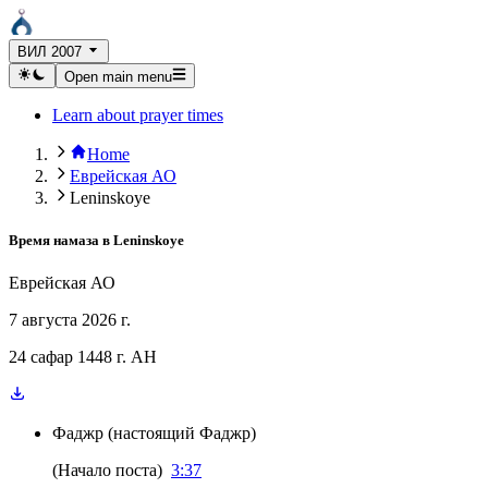
ВИЛ 2007
Open main menu
Learn about prayer times
Home
Еврейская АО
Leninskoye
Время намаза в
Leninskoye
Еврейская АО
7 августа 2026 г.
24 сафар 1448 г. AH
Фаджр
(
настоящий Фаджр
)
(
Начало поста
)
3:37