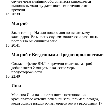
случае чрезвычайных обстоятельств разрешается
выполнять молитву даже после истечения этого
времени.
20:39
Магриб
Закат солнца. Начало нового дня по исламскому
календарю. Во многих случаях молиться и разрывать
пост было бы слишком рано.
20:41
Магриб с Введенными Предосторожностями
Согласно фетве ВИЛ, к времени молитвы магриб
добавляются 2 минуты в качестве меры
предосторожности.
22:40
Иша
Молитва Иша начинается после исчезновения
красноватого оттенка вечерней зари, примерно тогда,
когда солнце находится за горизонтом на расстоянии 17