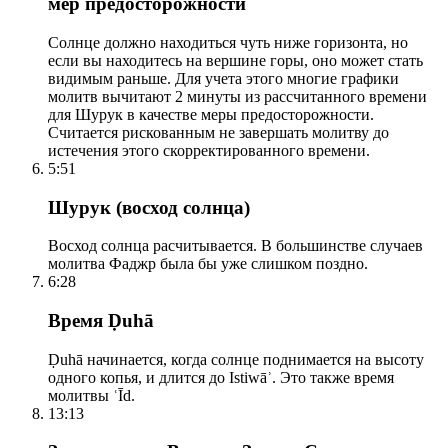
мер предосторожности
Солнце должно находиться чуть ниже горизонта, но
если вы находитесь на вершине горы, оно может стать
видимым раньше. Для учета этого многие графики
молитв вычитают 2 минуты из рассчитанного времени
для Шурук в качестве меры предосторожности.
Считается рискованным не завершать молитву до
истечения этого скорректированного времени.
5:51
Шурук (восход солнца)
Восход солнца расчитывается. В большинстве случаев
молитва Фаджр была бы уже слишком поздно.
6:28
Время Ḍuhā
Ḍuhā начинается, когда солнце поднимается на высоту
одного копья, и длится до Istiwāʾ. Это также время
молитвы ʿĪd.
13:13