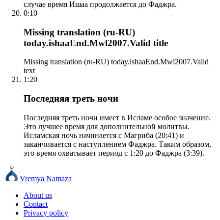
случае время Ишаа продолжается до Фаджра.
0:10
Missing translation (ru-RU)
today.ishaaEnd.Mwl2007.Valid title
Missing translation (ru-RU) today.ishaaEnd.Mwl2007.Valid
text
1:20
Последняя треть ночи
Последняя треть ночи имеет в Исламе особое значение.
Это лучшее время для дополнительной молитвы.
Исламская ночь начинается с Магриба (20:41) и
заканчивается с наступлением Фаджра. Таким образом,
это время охватывает период с 1:20 до Фаджра (3:39).
Vremya Namaza
About us
Contact
Privacy policy