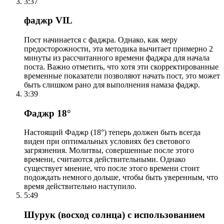
3:37
фаджр VIL
Пост начинается с фаджра. Однако, как меру
предосторожности, эта методика вычитает примерно 2
минуты из рассчитанного времени фаджра для начала
поста. Важно отметить, что хотя эти скорректированные
временные показатели позволяют начать пост, это может
быть слишком рано для выполнения намаза фаджр.
3:39
Фаджр 18°
Настоящий Фаджр (18°) теперь должен быть всегда
виден при оптимальных условиях без светового
загрязнения. Молитвы, совершенные после этого
времени, считаются действительными. Однако
существует мнение, что после этого времени стоит
подождать немного дольше, чтобы быть уверенным, что
время действительно наступило.
5:49
Шурук (восход солнца) с использованием