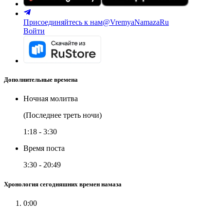
Присоединяйтесь к нам
@VremyaNamazaRu
Войти
Дополнительные времена
Ночная молитва
(Последнее треть ночи)
1:18
-
3:30
Время поста
3:30
-
20:49
Хронология сегодняшних времен намаза
0:00