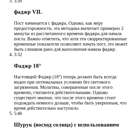
3:30
фаджр VIL
Пост начинается с фаджра. Однако, как меру
предосторожности, эта методика вычитает примерно 2
минуты из рассчитанного времени фаджра для начала
поста. Важно отметить, что хотя эти скорректированные
временные показатели позволяют начать пост, это может
быть слишком рано для выполнения намаза фаджр.
3:32
Фаджр 18°
Настоящий Фаджр (18°) теперь должен быть всегда
виден при оптимальных условиях без светового
загрязнения. Молитвы, совершенные после этого
времени, считаются действительными. Однако
существует мнение, что после этого времени стоит
подождать немного дольше, чтобы быть уверенным, что
время действительно наступило.
5:46
Шурук (восход солнца) с использованием