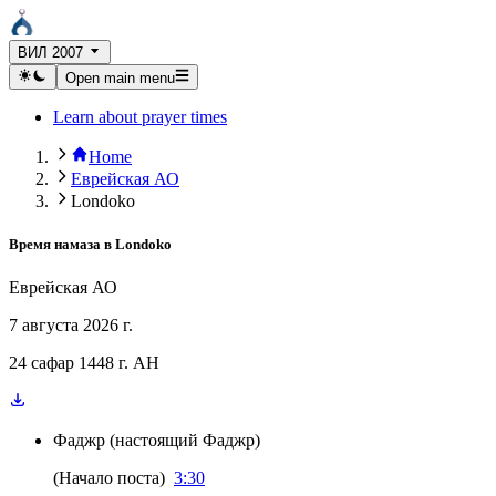
ВИЛ 2007
Open main menu
Learn about prayer times
Home
Еврейская АО
Londoko
Время намаза в
Londoko
Еврейская АО
7 августа 2026 г.
24 сафар 1448 г. AH
Фаджр
(
настоящий Фаджр
)
(
Начало поста
)
3:30