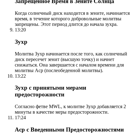
Запрещенное Время в Зените Солнца
Когда солнечный диск находится в зените, начинается
время, в течение которого добровольные молитвы
запрещены. Этот период длится до начала зухра.
13:20
Зухр
Молитва Зухр начинается после того, как солнечный
диск пересечет зенит (высшую точку) и начнет
снижаться. Она завершается с началом времени для
молитвы Аср (послеобеденной молитвы).
13:22
Зухр с принятыми мерами
предосторожности
Согласно фетве MWL, к молитве Зухр добавляется 2
минуты в качестве меры предосторожности.
17:24
Аср с Введенными Предосторожностями