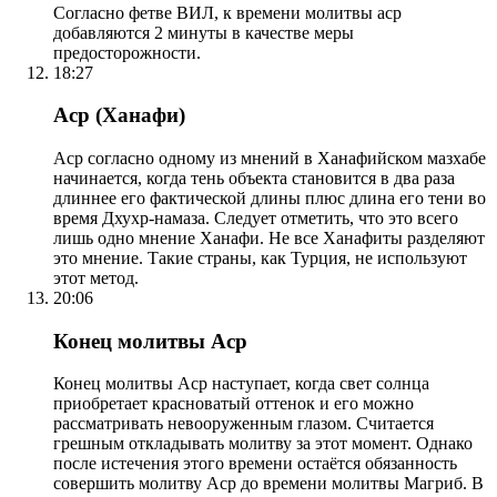
Согласно фетве ВИЛ, к времени молитвы аср
добавляются 2 минуты в качестве меры
предосторожности.
18:27
Аср (Ханафи)
Аср согласно одному из мнений в Ханафийском мазхабе
начинается, когда тень объекта становится в два раза
длиннее его фактической длины плюс длина его тени во
время Дхухр-намаза. Следует отметить, что это всего
лишь одно мнение Ханафи. Не все Ханафиты разделяют
это мнение. Такие страны, как Турция, не используют
этот метод.
20:06
Конец молитвы Аср
Конец молитвы Аср наступает, когда свет солнца
приобретает красноватый оттенок и его можно
рассматривать невооруженным глазом. Считается
грешным откладывать молитву за этот момент. Однако
после истечения этого времени остаётся обязанность
совершить молитву Аср до времени молитвы Магриб. В