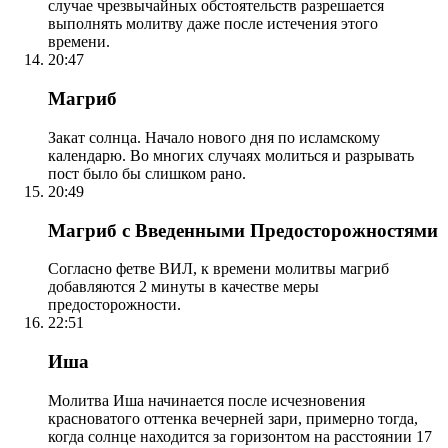
случае чрезвычайных обстоятельств разрешается
выполнять молитву даже после истечения этого
времени.
20:47
Магриб
Закат солнца. Начало нового дня по исламскому
календарю. Во многих случаях молиться и разрывать
пост было бы слишком рано.
20:49
Магриб с Введенными Предосторожностями
Согласно фетве ВИЛ, к времени молитвы магриб
добавляются 2 минуты в качестве меры
предосторожности.
22:51
Иша
Молитва Иша начинается после исчезновения
красноватого оттенка вечерней зари, примерно тогда,
когда солнце находится за горизонтом на расстоянии 17