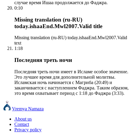
случае время Ишаа продолжается до Фаджра.
0:10
Missing translation (ru-RU)
today.ishaaEnd.Mwl2007.Valid title
Missing translation (ru-RU) today.ishaaEnd.Mwl2007.Valid
text
1:18
Последняя треть ночи
Последняя треть ночи имеет в Исламе особое значение.
Это лучшее время для дополнительной молитвы.
Исламская ночь начинается с Магриба (20:49) и
заканчивается с наступлением Фаджра. Таким образом,
это время охватывает период с 1:18 до Фаджра (3:33).
Vremya Namaza
About us
Contact
Privacy policy