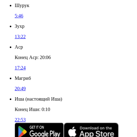
Шурук
5:46
Зухр
13:22
Аср
Конец Аср
:
20:06
17:24
Магриб
20:49
Иша
(
настоящий Иша
)
Конец Иши
:
0:10
22:53