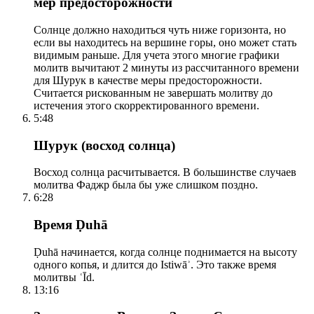
мер предосторожности
Солнце должно находиться чуть ниже горизонта, но
если вы находитесь на вершине горы, оно может стать
видимым раньше. Для учета этого многие графики
молитв вычитают 2 минуты из рассчитанного времени
для Шурук в качестве меры предосторожности.
Считается рискованным не завершать молитву до
истечения этого скорректированного времени.
5:48
Шурук (восход солнца)
Восход солнца расчитывается. В большинстве случаев
молитва Фаджр была бы уже слишком поздно.
6:28
Время Ḍuhā
Ḍuhā начинается, когда солнце поднимается на высоту
одного копья, и длится до Istiwāʾ. Это также время
молитвы ʿĪd.
13:16