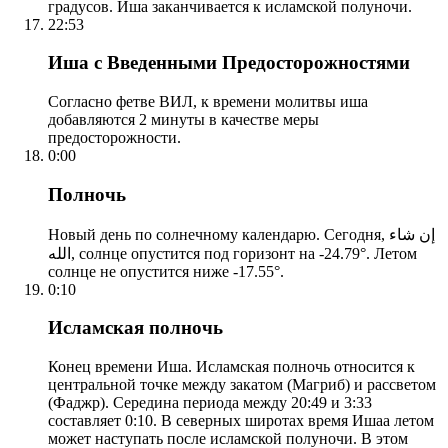
градусов. Иша заканчивается к исламской полуночи.
22:53
Иша с Введенными Предосторожностями
Согласно фетве ВИЛ, к времени молитвы иша
добавляются 2 минуты в качестве меры
предосторожности.
0:00
Полночь
Новый день по солнечному календарю. Сегодня, إن شاء
الله, солнце опустится под горизонт на -24.79°. Летом
солнце не опустится ниже -17.55°.
0:10
Исламская полночь
Конец времени Иша. Исламская полночь относится к
центральной точке между закатом (Магриб) и рассветом
(Фаджр). Середина периода между 20:49 и 3:33
составляет 0:10. В северных широтах время Ишаа летом
может наступать после исламской полуночи. В этом