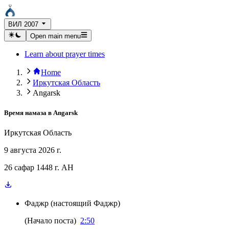
ВИЛ 2007
Open main menu
Learn about prayer times
Home
Иркутская Область
Angarsk
Время намаза в
Angarsk
Иркутская Область
9 августа 2026 г.
26 сафар 1448 г. AH
Фаджр
(
настоящий Фаджр
)
(
Начало поста
)
2:50