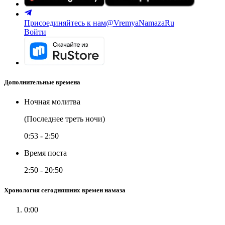
Присоединяйтесь к нам
@VremyaNamazaRu
Войти
Дополнительные времена
Ночная молитва
(Последнее треть ночи)
0:53
-
2:50
Время поста
2:50
-
20:50
Хронология сегодняшних времен намаза
0:00