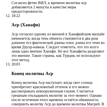
Согласно фетве ВИЛ, к времени молитвы аср
добавляются 2 минуты в качестве меры
предосторожности.
18:22
Аср (Ханафи)
Аср согласно одному из мнений в Ханафийском мазхабе
начинается, когда тень объекта становится в два раза
длиннее его фактической длины плюс длина его тени во
время Дхухр-намаза. Следует отметить, что это всего
лишь одно мнение Ханафи. Не все Ханафиты разделяют
это мнение. Такие страны, как Турция, не используют
этот метод.
20:03
Конец молитвы Аср
Конец молитвы Аср наступает, когда свет солнца
приобретает красноватый оттенок и его можно
рассматривать невооруженным глазом. Считается
грешным откладывать молитву за этот момент. Однако
после истечения этого времени остаётся обязанность
совершить молитву Аср до времени молитвы Магриб. В