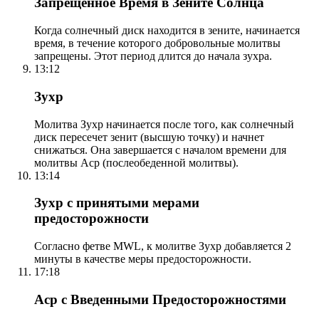
Запрещенное Время в Зените Солнца
Когда солнечный диск находится в зените, начинается
время, в течение которого добровольные молитвы
запрещены. Этот период длится до начала зухра.
13:12
Зухр
Молитва Зухр начинается после того, как солнечный
диск пересечет зенит (высшую точку) и начнет
снижаться. Она завершается с началом времени для
молитвы Аср (послеобеденной молитвы).
13:14
Зухр с принятыми мерами
предосторожности
Согласно фетве MWL, к молитве Зухр добавляется 2
минуты в качестве меры предосторожности.
17:18
Аср с Введенными Предосторожностями