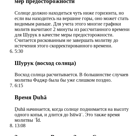
мер предосторожности
Солнце должно находиться чуть ниже горизонта, но
если вы находитесь на вершине горы, оно может стать
видимым раньше. Для учета этого многие графики
молитв вычитают 2 минуты из рассчитанного времени
для Шурук в качестве меры предосторожности.
Считается рискованным не завершать молитву до
истечения этого скорректированного времени.
5:30
Шурук (восход солнца)
Восход солнца расчитывается. В большинстве случаев
молитва Фаджр была бы уже слишком поздно.
6:15
Время Ḍuhā
Ḍuhā начинается, когда солнце поднимается на высоту
одного копья, и длится до Istiwāʾ. Это также время
молитвы ʿĪd.
13:08