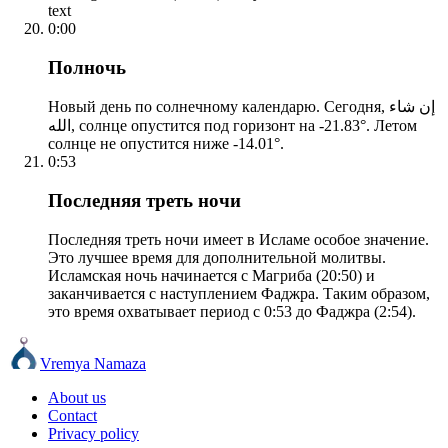
text
0:00
Полночь
Новый день по солнечному календарю. Сегодня, إن شاء
الله, солнце опустится под горизонт на -21.83°. Летом
солнце не опустится ниже -14.01°.
0:53
Последняя треть ночи
Последняя треть ночи имеет в Исламе особое значение.
Это лучшее время для дополнительной молитвы.
Исламская ночь начинается с Магриба (20:50) и
заканчивается с наступлением Фаджра. Таким образом,
это время охватывает период с 0:53 до Фаджра (2:54).
Vremya Namaza
About us
Contact
Privacy policy