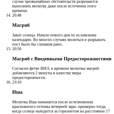
случае чрезвычайных обстоятельств разрешается
выполнять молитву даже после истечения этого
времени.
20:48
Магриб
Закат солнца. Начало нового дня по исламскому
календарю. Во многих случаях молиться и разрывать
пост было бы слишком рано.
20:50
Магриб с Введенными Предосторожностями
Согласно фетве ВИЛ, к времени молитвы магриб
добавляются 2 минуты в качестве меры
предосторожности.
23:10
Иша
Молитва Иша начинается после исчезновения
красноватого оттенка вечерней зари, примерно тогда,
когда солнце находится за горизонтом на расстоянии 17