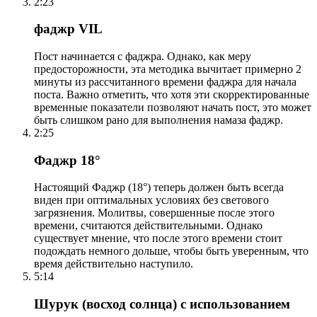
2:23
фаджр VIL
Пост начинается с фаджра. Однако, как меру
предосторожности, эта методика вычитает примерно 2
минуты из рассчитанного времени фаджра для начала
поста. Важно отметить, что хотя эти скорректированные
временные показатели позволяют начать пост, это может
быть слишком рано для выполнения намаза фаджр.
2:25
Фаджр 18°
Настоящий Фаджр (18°) теперь должен быть всегда
виден при оптимальных условиях без светового
загрязнения. Молитвы, совершенные после этого
времени, считаются действительными. Однако
существует мнение, что после этого времени стоит
подождать немного дольше, чтобы быть уверенным, что
время действительно наступило.
5:14
Шурук (восход солнца) с использованием