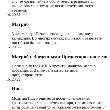
случае чрезвычайных обстоятельств разрешается
выполнять молитву даже после истечения этого
времени.
20:51
Магриб
Закат солнца. Начало нового дня по исламскому
календарю. Во многих случаях молиться и разрывать
пост было бы слишком рано.
20:53
Магриб с Введенными Предосторожностями
Согласно фетве ВИЛ, к времени молитвы магриб
добавляются 2 минуты в качестве меры
предосторожности.
23:22
Иша
Молитва Иша начинается после исчезновения
красноватого оттенка вечерней зари, примерно тогда,
когда солнце находится за горизонтом на расстоянии 17