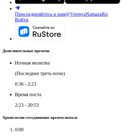
Присоединяйтесь к нам
@VremyaNamazaRu
Войти
Дополнительные времена
Ночная молитва
(Последнее треть ночи)
0:36
-
2:23
Время поста
2:23
-
20:53
Хронология сегодняшних времен намаза
0:00