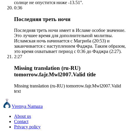
солнце не опустится ниже -13.51°.
0:36
Последняя треть ночи
Последняя треть ночи имеет в Исламе особое значение.
Это лучшее время для дополнительной молитвы.
Исламская ночь начинается с Магриба (20:53) и
заканчивается с наступлением Фаджра. Таким образом,
это время охватывает период с 0:36 до Фаджра (2:27).
2:27
Missing translation (ru-RU)
tomorrow.fajr.Mwl2007.Valid title
Missing translation (ru-RU) tomorrow.fajr.Mwl2007.Valid
text
Vremya Namaza
About us
Contact
Privacy policy