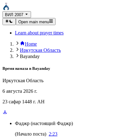
ВИЛ 2007
Open main menu
Learn about prayer times
Home
Иркутская Область
Bayanday
Время намаза в
Bayanday
Иркутская Область
6 августа 2026 г.
23 сафар 1448 г. AH
Фаджр
(
настоящий Фаджр
)
(
Начало поста
)
2:23