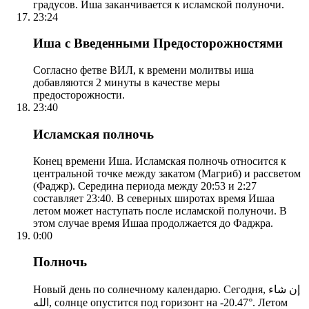
градусов. Иша заканчивается к исламской полуночи.
23:24
Иша с Введенными Предосторожностями
Согласно фетве ВИЛ, к времени молитвы иша
добавляются 2 минуты в качестве меры
предосторожности.
23:40
Исламская полночь
Конец времени Иша. Исламская полночь относится к
центральной точке между закатом (Магриб) и рассветом
(Фаджр). Середина периода между 20:53 и 2:27
составляет 23:40. В северных широтах время Ишаа
летом может наступать после исламской полуночи. В
этом случае время Ишаа продолжается до Фаджра.
0:00
Полночь
Новый день по солнечному календарю. Сегодня, إن شاء
الله, солнце опустится под горизонт на -20.47°. Летом