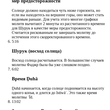
мер предосторожности
Солнце должно находиться чуть ниже горизонта, но
если вы находитесь на вершине горы, оно может стать
видимым раньше. Для учета этого многие графики
молитв вычитают 2 минуты из рассчитанного времени
для Шурук в качестве меры предосторожности.
Считается рискованным не завершать молитву до
истечения этого скорректированного времени.
5:16
Шурук (восход солнца)
Восход солнца расчитывается. В большинстве случаев
молитва Фаджр была бы уже слишком поздно.
6:02
Время Ḍuhā
Ḍuhā начинается, когда солнце поднимается на высоту
одного копья, и длится до Istiwāʾ. Это также время
молитвы ʿĪd.
13:02