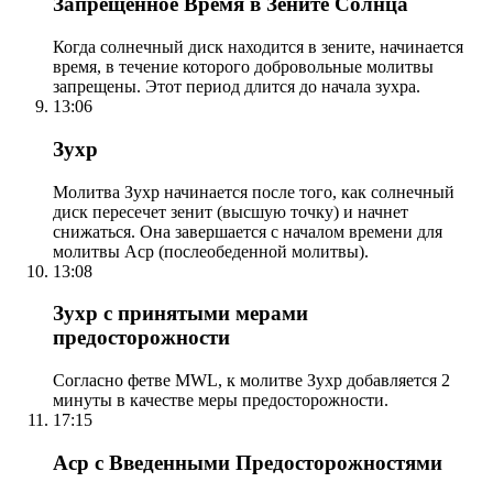
Запрещенное Время в Зените Солнца
Когда солнечный диск находится в зените, начинается
время, в течение которого добровольные молитвы
запрещены. Этот период длится до начала зухра.
13:06
Зухр
Молитва Зухр начинается после того, как солнечный
диск пересечет зенит (высшую точку) и начнет
снижаться. Она завершается с началом времени для
молитвы Аср (послеобеденной молитвы).
13:08
Зухр с принятыми мерами
предосторожности
Согласно фетве MWL, к молитве Зухр добавляется 2
минуты в качестве меры предосторожности.
17:15
Аср с Введенными Предосторожностями