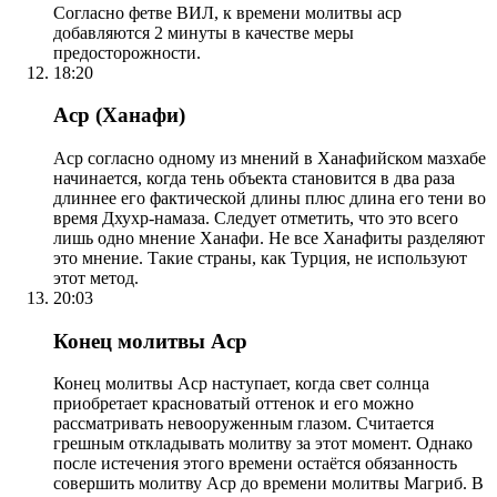
Согласно фетве ВИЛ, к времени молитвы аср
добавляются 2 минуты в качестве меры
предосторожности.
18:20
Аср (Ханафи)
Аср согласно одному из мнений в Ханафийском мазхабе
начинается, когда тень объекта становится в два раза
длиннее его фактической длины плюс длина его тени во
время Дхухр-намаза. Следует отметить, что это всего
лишь одно мнение Ханафи. Не все Ханафиты разделяют
это мнение. Такие страны, как Турция, не используют
этот метод.
20:03
Конец молитвы Аср
Конец молитвы Аср наступает, когда свет солнца
приобретает красноватый оттенок и его можно
рассматривать невооруженным глазом. Считается
грешным откладывать молитву за этот момент. Однако
после истечения этого времени остаётся обязанность
совершить молитву Аср до времени молитвы Магриб. В