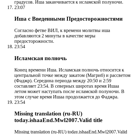
градусов. Иша заканчивается к исламской полуночи.
23:07
Иша с Введенными Предосторожностями
Согласно фетве ВИЛ, к времени молитвы иша
добавляются 2 минуты в качестве меры
предосторожности.
23:54
Исламская полночь
Конец времени Иша. Исламская полночь относится к
центральной точке между закатом (Магриб) и рассветом
(Фаджр). Середина периода между 20:50 и 2:59
составляет 23:54. В северных широтах время Ишаа
летом может наступать после исламской полуночи. В
этом случае время Ишаа продолжается до Фаджра.
23:54
Missing translation (ru-RU)
today.ishaaEnd.Mwl2007.Valid title
Missing translation (ru-RU) today.ishaaEnd.Mwl2007.Valid