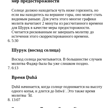
мер предосторожности
Солнце должно находиться чуть ниже горизонта, но
если вы находитесь на вершине горы, оно может стать
видимым раньше. Для учета этого многие графики
молитв вычитают 2 минуты из рассчитанного времени
для Шурук в качестве меры предосторожности.
Считается рискованным не завершать молитву до
истечения этого скорректированного времени.
5:30
Шурук (восход солнца)
Восход солнца расчитывается. В большинстве случаев
молитва Фаджр была бы уже слишком поздно.
6:13
Время Ḍuhā
Ḍuhā начинается, когда солнце поднимается на высоту
одного копья, и длится до Istiwāʾ. Это также время
молитвы ʿĪd.
13:07