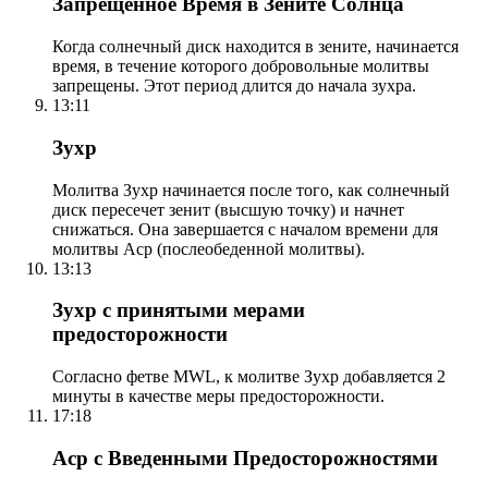
Запрещенное Время в Зените Солнца
Когда солнечный диск находится в зените, начинается
время, в течение которого добровольные молитвы
запрещены. Этот период длится до начала зухра.
13:11
Зухр
Молитва Зухр начинается после того, как солнечный
диск пересечет зенит (высшую точку) и начнет
снижаться. Она завершается с началом времени для
молитвы Аср (послеобеденной молитвы).
13:13
Зухр с принятыми мерами
предосторожности
Согласно фетве MWL, к молитве Зухр добавляется 2
минуты в качестве меры предосторожности.
17:18
Аср с Введенными Предосторожностями