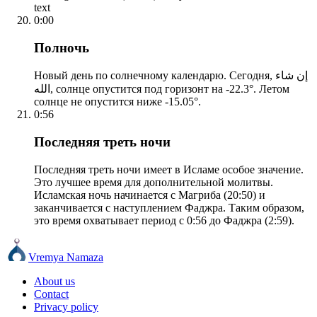
text
0:00
Полночь
Новый день по солнечному календарю. Сегодня, إن شاء
الله, солнце опустится под горизонт на -22.3°. Летом
солнце не опустится ниже -15.05°.
0:56
Последняя треть ночи
Последняя треть ночи имеет в Исламе особое значение.
Это лучшее время для дополнительной молитвы.
Исламская ночь начинается с Магриба (20:50) и
заканчивается с наступлением Фаджра. Таким образом,
это время охватывает период с 0:56 до Фаджра (2:59).
Vremya Namaza
About us
Contact
Privacy policy