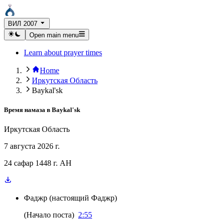
ВИЛ 2007
Open main menu
Learn about prayer times
Home
Иркутская Область
Baykal'sk
Время намаза в
Baykal'sk
Иркутская Область
7 августа 2026 г.
24 сафар 1448 г. AH
Фаджр
(
настоящий Фаджр
)
(
Начало поста
)
2:55