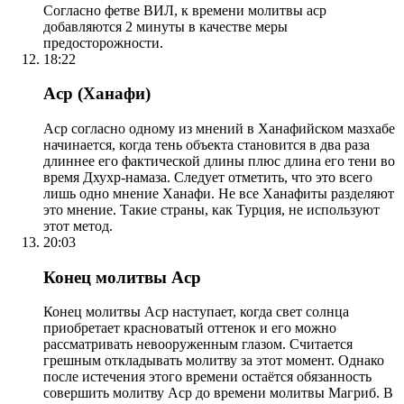
Согласно фетве ВИЛ, к времени молитвы аср
добавляются 2 минуты в качестве меры
предосторожности.
18:22
Аср (Ханафи)
Аср согласно одному из мнений в Ханафийском мазхабе
начинается, когда тень объекта становится в два раза
длиннее его фактической длины плюс длина его тени во
время Дхухр-намаза. Следует отметить, что это всего
лишь одно мнение Ханафи. Не все Ханафиты разделяют
это мнение. Такие страны, как Турция, не используют
этот метод.
20:03
Конец молитвы Аср
Конец молитвы Аср наступает, когда свет солнца
приобретает красноватый оттенок и его можно
рассматривать невооруженным глазом. Считается
грешным откладывать молитву за этот момент. Однако
после истечения этого времени остаётся обязанность
совершить молитву Аср до времени молитвы Магриб. В