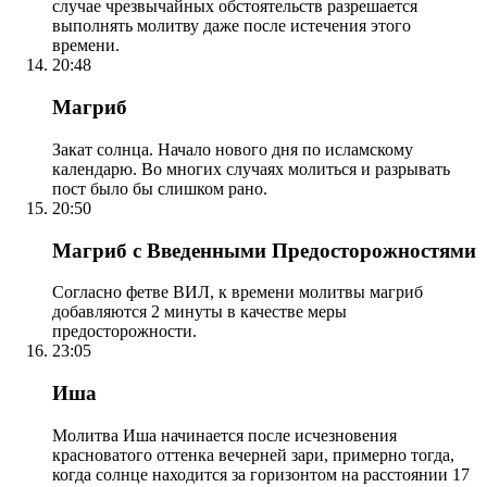
случае чрезвычайных обстоятельств разрешается
выполнять молитву даже после истечения этого
времени.
20:48
Магриб
Закат солнца. Начало нового дня по исламскому
календарю. Во многих случаях молиться и разрывать
пост было бы слишком рано.
20:50
Магриб с Введенными Предосторожностями
Согласно фетве ВИЛ, к времени молитвы магриб
добавляются 2 минуты в качестве меры
предосторожности.
23:05
Иша
Молитва Иша начинается после исчезновения
красноватого оттенка вечерней зари, примерно тогда,
когда солнце находится за горизонтом на расстоянии 17