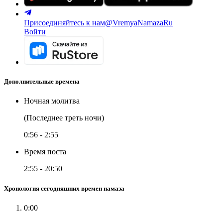
Присоединяйтесь к нам
@VremyaNamazaRu
Войти
Дополнительные времена
Ночная молитва
(Последнее треть ночи)
0:56
-
2:55
Время поста
2:55
-
20:50
Хронология сегодняшних времен намаза
0:00