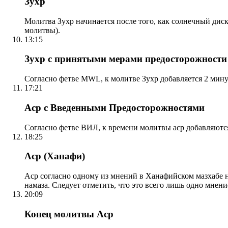
Зухр
Молитва Зухр начинается после того, как солнечный дис
молитвы).
13:15
Зухр с принятыми мерами предосторожности
Согласно фетве MWL, к молитве Зухр добавляется 2 мину
17:21
Аср с Введенными Предосторожностями
Согласно фетве ВИЛ, к времени молитвы аср добавляютс
18:25
Аср (Ханафи)
Аср согласно одному из мнений в Ханафийском мазхабе на
намаза. Следует отметить, что это всего лишь одно мнен
20:09
Конец молитвы Аср