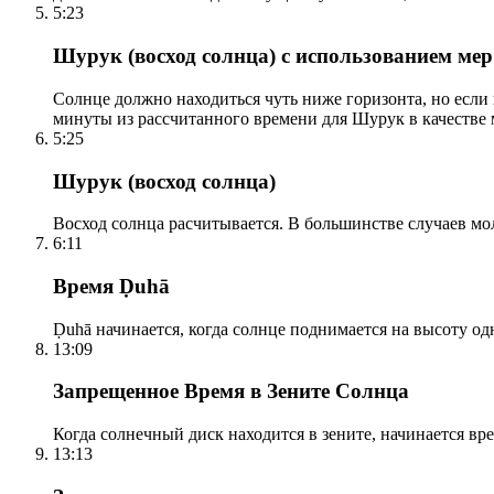
5:23
Шурук (восход солнца) с использованием ме
Солнце должно находиться чуть ниже горизонта, но если
минуты из рассчитанного времени для Шурук в качестве 
5:25
Шурук (восход солнца)
Восход солнца расчитывается. В большинстве случаев м
6:11
Время Ḍuhā
Ḍuhā начинается, когда солнце поднимается на высоту одно
13:09
Запрещенное Время в Зените Солнца
Когда солнечный диск находится в зените, начинается вр
13:13