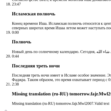
23:47
Исламская полночь
Конец времени Иша. Исламская полночь относится к центр
северных широтах время Ишаа летом может наступать по
0:00
Полночь
0:44
Последняя треть ночи
Последняя треть ночи имеет в Исламе особое значение. Э
Фаджра. Таким образом, это время охватывает период с 0:
2:38
Missing translation (ru-RU) tomorrow.fajr.Mwl20
Missing translation (ru-RU) tomorrow.fajr.Mwl2007.Valid text