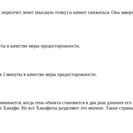
к пересечет зенит (высшую точку) и начнет снижаться. Она заве
ты в качестве меры предосторожности.
я 2 минуты в качестве меры предосторожности.
чинается, когда тень объекта становится в два раза длиннее ег
ие Ханафи. Не все Ханафиты разделяют это мнение. Такие страны,