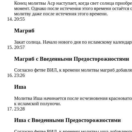
Конец молитвы Аср наступает, когда свет солнца приобр
момент. Однако после истечения этого времени остаётся
молитву даже после истечения этого времени.
20:55
Магриб
Закат солнца. Начало нового дня по исламскому календа
20:57
Магриб с Введенными Предосторожностями
Согласно фетве ВИЛ, к времени молитвы магриб добавля
23:26
Иша
Молитва Иша начинается после исчезновения красноватого
к исламской полуночи.
23:28
Иша с Введенными Предосторожностями
Согласно фетве ВИЛ, к времени молитвы иша добавляютс