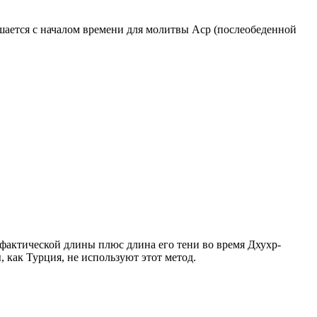
ршается с началом времени для молитвы Аср (послеобеденной
о фактической длины плюс длина его тени во время Дхухр-
 как Турция, не используют этот метод.