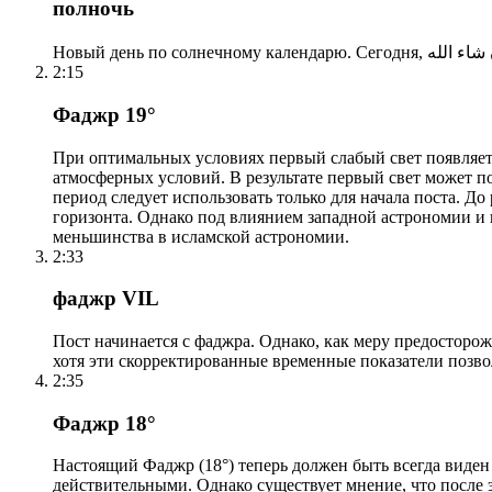
полночь
2:15
Фаджр 19°
При оптимальных условиях первый слабый свет появляетс
атмосферных условий. В результате первый свет может по
период следует использовать только для начала поста. 
горизонта. Однако под влиянием западной астрономии и
меньшинства в исламской астрономии.
2:33
фаджр VIL
Пост начинается с фаджра. Однако, как меру предосторож
хотя эти скорректированные временные показатели позво
2:35
Фаджр 18°
Настоящий Фаджр (18°) теперь должен быть всегда виден
действительными. Однако существует мнение, что после 