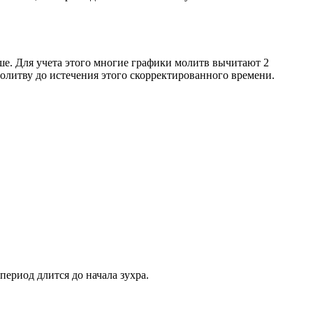
ше. Для учета этого многие графики молитв вычитают 2
олитву до истечения этого скорректированного времени.
период длится до начала зухра.