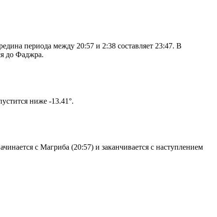
дина периода между 20:57 и 2:38 составляет 23:47. В
я до Фаджра.
том солнце не опустится ниже -13.41°.
чинается с Магриба (20:57) и заканчивается с наступлением