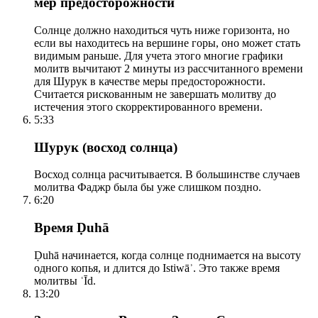
мер предосторожности
Солнце должно находиться чуть ниже горизонта, но
если вы находитесь на вершине горы, оно может стать
видимым раньше. Для учета этого многие графики
молитв вычитают 2 минуты из рассчитанного времени
для Шурук в качестве меры предосторожности.
Считается рискованным не завершать молитву до
истечения этого скорректированного времени.
5:33
Шурук (восход солнца)
Восход солнца расчитывается. В большинстве случаев
молитва Фаджр была бы уже слишком поздно.
6:20
Время Ḍuhā
Ḍuhā начинается, когда солнце поднимается на высоту
одного копья, и длится до Istiwāʾ. Это также время
молитвы ʿĪd.
13:20