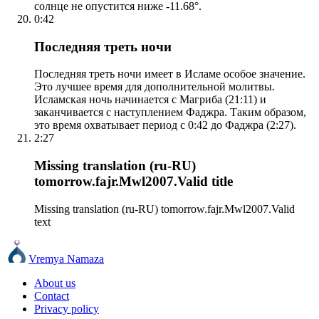
солнце не опустится ниже -11.68°.
0:42
Последняя треть ночи
Последняя треть ночи имеет в Исламе особое значение.
Это лучшее время для дополнительной молитвы.
Исламская ночь начинается с Магриба (21:11) и
заканчивается с наступлением Фаджра. Таким образом,
это время охватывает период с 0:42 до Фаджра (2:27).
2:27
Missing translation (ru-RU)
tomorrow.fajr.Mwl2007.Valid title
Missing translation (ru-RU) tomorrow.fajr.Mwl2007.Valid
text
Vremya Namaza
About us
Contact
Privacy policy