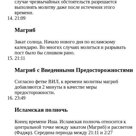
случае чрезвычайных обстоятельств разрешается
выполнять молитву даже после истечения этого
времени.
21:09
Магриб
Закат солнца. Начало нового дня по исламскому
календарю. Во многих случаях молиться и разрывать
пост было бы слишком рано.
21:11
Магриб с Введенными Предосторожностями
Согласно фетве ВИЛ, к времени молитвы магриб
добавляются 2 минуты в качестве меры
предосторожности.
23:49
Исламская полночь
Конец времени Иша. Исламская полночь относится к
центральной точке между закатом (Магриб) и рассветом
(Фаджр). Середина периода между 21:11 и 2:27