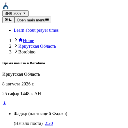
ВИЛ 2007
Open main menu
Learn about prayer times
Home
Иркутская Область
Borobino
Время намаза в
Borobino
Иркутская Область
8 августа 2026 г.
25 сафар 1448 г. AH
Фаджр
(
настоящий Фаджр
)
(
Начало поста
)
2:20