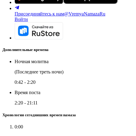
Присоединяйтесь к нам
@VremyaNamazaRu
Войти
Дополнительные времена
Ночная молитва
(Последнее треть ночи)
0:42
-
2:20
Время поста
2:20
-
21:11
Хронология сегодняшних времен намаза
0:00