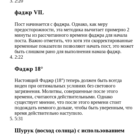
2:20
фаджр VIL
Пост начинается с фаджра. Однако, как меру
предосторожности, эта методика вычитает примерно 2
минуты из рассчитанного времени фаджра для начала
поста. Важно отметить, что хотя эти скорректированные
временные показатели позволяют начать пост, это может
быть слишком рано для выполнения намаза фаджр.
2:22
Фаджр 18°
Настоящий Фаджр (18°) теперь должен быть всегда
виден при оптимальных условиях без светового
загрязнения. Молитвы, совершенные после этого
времени, считаются действительными. Однако
существует мнение, что после этого времени стоит
подождать немного дольше, чтобы быть уверенным, что
время действительно наступило.
5:31
Шурук (восход солнца) с использованием