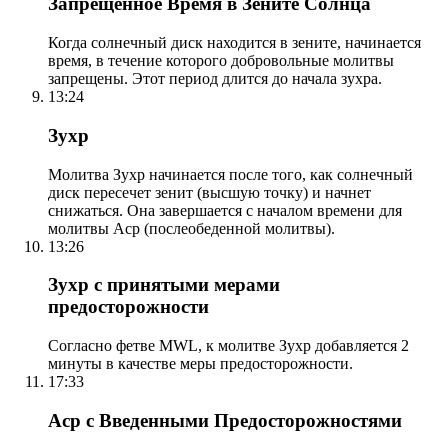
Запрещенное Время в Зените Солнца
Когда солнечный диск находится в зените, начинается
время, в течение которого добровольные молитвы
запрещены. Этот период длится до начала зухра.
13:24
Зухр
Молитва Зухр начинается после того, как солнечный
диск пересечет зенит (высшую точку) и начнет
снижаться. Она завершается с началом времени для
молитвы Аср (послеобеденной молитвы).
13:26
Зухр с принятыми мерами
предосторожности
Согласно фетве MWL, к молитве Зухр добавляется 2
минуты в качестве меры предосторожности.
17:33
Аср с Введенными Предосторожностями