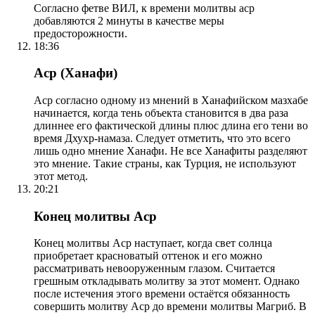
Согласно фетве ВИЛ, к времени молитвы аср
добавляются 2 минуты в качестве меры
предосторожности.
18:36
Аср (Ханафи)
Аср согласно одному из мнений в Ханафийском мазхабе
начинается, когда тень объекта становится в два раза
длиннее его фактической длины плюс длина его тени во
время Дхухр-намаза. Следует отметить, что это всего
лишь одно мнение Ханафи. Не все Ханафиты разделяют
это мнение. Такие страны, как Турция, не используют
этот метод.
20:21
Конец молитвы Аср
Конец молитвы Аср наступает, когда свет солнца
приобретает красноватый оттенок и его можно
рассматривать невооруженным глазом. Считается
грешным откладывать молитву за этот момент. Однако
после истечения этого времени остаётся обязанность
совершить молитву Аср до времени молитвы Магриб. В