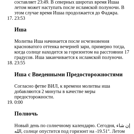
составляет 23:49. В северных широтах время Ишаа
летом может наступать после исламской полуночи. В
этом случае время Ишаа продолжается до Фаджра.
23:53
Иша
Молитва Иша начинается после исчезновения
красноватого оттенка вечерней зари, примерно тогда,
когда солнце находится за горизонтом на расстоянии 17
градусов. Иша заканчивается к исламской полуночи.
23:55
Иша с Введенными Предосторожностями
Согласно фетве ВИЛ, к времени молитвы иша
добавляются 2 минуты в качестве меры
предосторожности.
0:00
Полночь
Новый день по солнечному календарю. Сегодня, إن شاء
الله, солнце опустится под горизонт на -19.51°. Летом