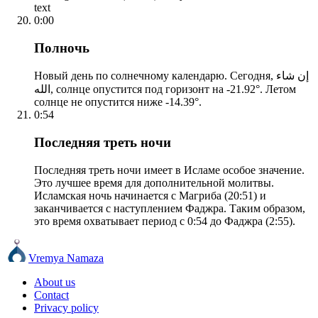
text
0:00
Полночь
Новый день по солнечному календарю. Сегодня, إن شاء
الله, солнце опустится под горизонт на -21.92°. Летом
солнце не опустится ниже -14.39°.
0:54
Последняя треть ночи
Последняя треть ночи имеет в Исламе особое значение.
Это лучшее время для дополнительной молитвы.
Исламская ночь начинается с Магриба (20:51) и
заканчивается с наступлением Фаджра. Таким образом,
это время охватывает период с 0:54 до Фаджра (2:55).
Vremya Namaza
About us
Contact
Privacy policy