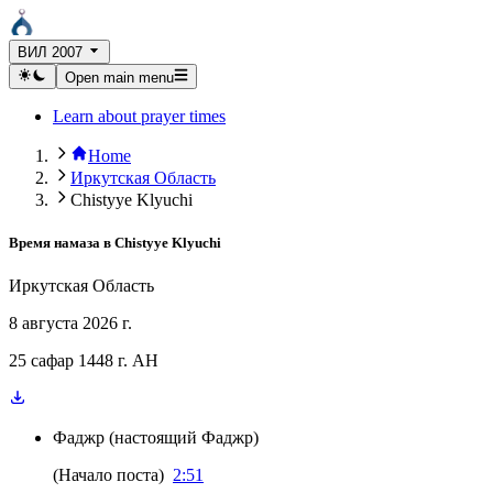
ВИЛ 2007
Open main menu
Learn about prayer times
Home
Иркутская Область
Chistyye Klyuchi
Время намаза в
Chistyye Klyuchi
Иркутская Область
8 августа 2026 г.
25 сафар 1448 г. AH
Фаджр
(
настоящий Фаджр
)
(
Начало поста
)
2:51