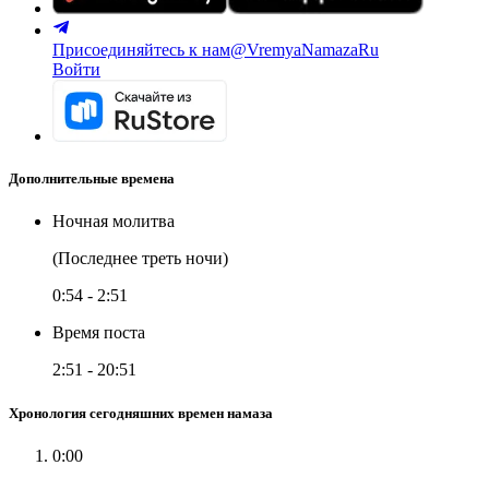
Присоединяйтесь к нам
@VremyaNamazaRu
Войти
Дополнительные времена
Ночная молитва
(Последнее треть ночи)
0:54
-
2:51
Время поста
2:51
-
20:51
Хронология сегодняшних времен намаза
0:00