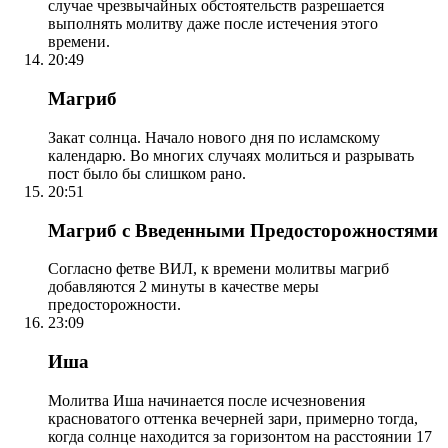
случае чрезвычайных обстоятельств разрешается
выполнять молитву даже после истечения этого
времени.
20:49
Магриб
Закат солнца. Начало нового дня по исламскому
календарю. Во многих случаях молиться и разрывать
пост было бы слишком рано.
20:51
Магриб с Введенными Предосторожностями
Согласно фетве ВИЛ, к времени молитвы магриб
добавляются 2 минуты в качестве меры
предосторожности.
23:09
Иша
Молитва Иша начинается после исчезновения
красноватого оттенка вечерней зари, примерно тогда,
когда солнце находится за горизонтом на расстоянии 17