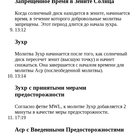
Запрещенное Время в Зените Солнца
Когда солнечный диск находится в зените, начинается
время, в течение которого добровольные молитвы
запрещены. Этот период длится до начала зухра.
13:12
Зухр
Молитва Зухр начинается после того, как солнечный
диск пересечет зенит (высшую точку) и начнет
снижаться. Она завершается с началом времени для
молитвы Аср (послеобеденной молитвы).
13:14
Зухр с принятыми мерами
предосторожности
Согласно фетве MWL, к молитве Зухр добавляется 2
минуты в качестве меры предосторожности.
17:19
Аср с Введенными Предосторожностями