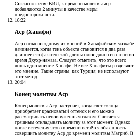
Согласно фетве ВИЛ, к времени молитвы аср
добавляются 2 минуты в качестве меры
предосторожности.
18:22
Аср (Ханафи)
Аср согласно одному из мнений в Ханафийском мазхабе
начинается, когда тень объекта становится в два раза
длиннее его фактической длины плюс длина его тени во
время Дхухр-намаза. Следует отметить, что это всего
лишь одно мнение Ханафи. Не все Ханафиты разделяют
это мнение. Такие страны, как Турция, не используют
этот метод.
20:04
Конец молитвы Аср
Конец молитвы Аср наступает, когда свет солнца
приобретает красноватый оттенок и его можно
рассматривать невооруженным глазом. Считается
грешным откладывать молитву за этот момент. Однако
после истечения этого времени остаётся обязанность
совершить молитву Аср до времени молитвы Магриб. В