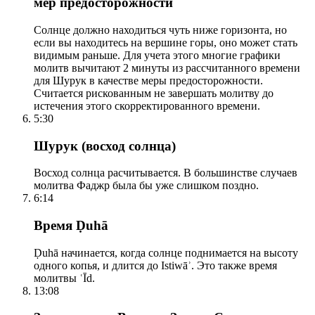
мер предосторожности
Солнце должно находиться чуть ниже горизонта, но
если вы находитесь на вершине горы, оно может стать
видимым раньше. Для учета этого многие графики
молитв вычитают 2 минуты из рассчитанного времени
для Шурук в качестве меры предосторожности.
Считается рискованным не завершать молитву до
истечения этого скорректированного времени.
5:30
Шурук (восход солнца)
Восход солнца расчитывается. В большинстве случаев
молитва Фаджр была бы уже слишком поздно.
6:14
Время Ḍuhā
Ḍuhā начинается, когда солнце поднимается на высоту
одного копья, и длится до Istiwāʾ. Это также время
молитвы ʿĪd.
13:08