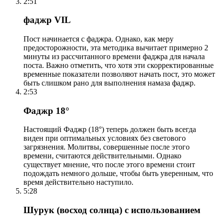
2:51
фаджр VIL
Пост начинается с фаджра. Однако, как меру
предосторожности, эта методика вычитает примерно 2
минуты из рассчитанного времени фаджра для начала
поста. Важно отметить, что хотя эти скорректированные
временные показатели позволяют начать пост, это может
быть слишком рано для выполнения намаза фаджр.
2:53
Фаджр 18°
Настоящий Фаджр (18°) теперь должен быть всегда
виден при оптимальных условиях без светового
загрязнения. Молитвы, совершенные после этого
времени, считаются действительными. Однако
существует мнение, что после этого времени стоит
подождать немного дольше, чтобы быть уверенным, что
время действительно наступило.
5:28
Шурук (восход солнца) с использованием