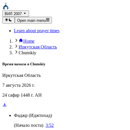
ВИЛ 2007
Open main menu
Learn about prayer times
Home
Иркутская Область
Chunskiy
Время намаза в
Chunskiy
Иркутская Область
7 августа 2026 г.
24 сафар 1448 г. AH
Фаджр
(
Иджтихад
)
(
Начало поста
)
3:52