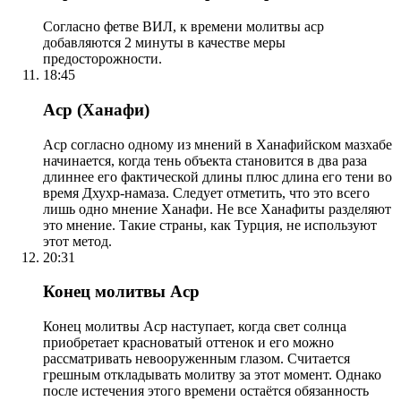
Согласно фетве ВИЛ, к времени молитвы аср
добавляются 2 минуты в качестве меры
предосторожности.
18:45
Аср (Ханафи)
Аср согласно одному из мнений в Ханафийском мазхабе
начинается, когда тень объекта становится в два раза
длиннее его фактической длины плюс длина его тени во
время Дхухр-намаза. Следует отметить, что это всего
лишь одно мнение Ханафи. Не все Ханафиты разделяют
это мнение. Такие страны, как Турция, не используют
этот метод.
20:31
Конец молитвы Аср
Конец молитвы Аср наступает, когда свет солнца
приобретает красноватый оттенок и его можно
рассматривать невооруженным глазом. Считается
грешным откладывать молитву за этот момент. Однако
после истечения этого времени остаётся обязанность