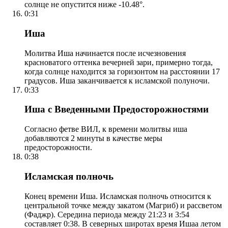
солнце не опустится ниже -10.48°.
0:31
Иша
Молитва Иша начинается после исчезновения
красноватого оттенка вечерней зари, примерно тогда,
когда солнце находится за горизонтом на расстоянии 17
градусов. Иша заканчивается к исламской полуночи.
0:33
Иша с Введенными Предосторожностями
Согласно фетве ВИЛ, к времени молитвы иша
добавляются 2 минуты в качестве меры
предосторожности.
0:38
Исламская полночь
Конец времени Иша. Исламская полночь относится к
центральной точке между закатом (Магриб) и рассветом
(Фаджр). Середина периода между 21:23 и 3:54
составляет 0:38. В северных широтах время Ишаа летом