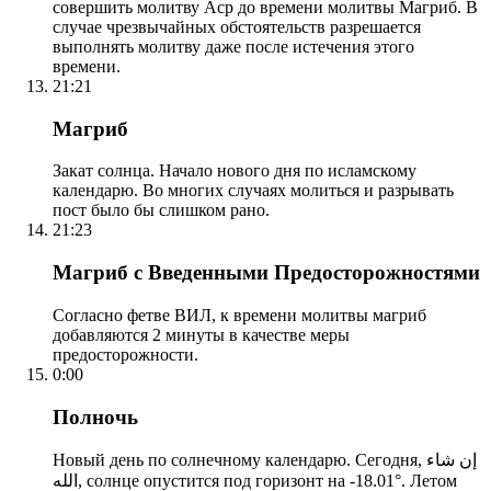
совершить молитву Аср до времени молитвы Магриб. В
случае чрезвычайных обстоятельств разрешается
выполнять молитву даже после истечения этого
времени.
21:21
Магриб
Закат солнца. Начало нового дня по исламскому
календарю. Во многих случаях молиться и разрывать
пост было бы слишком рано.
21:23
Магриб с Введенными Предосторожностями
Согласно фетве ВИЛ, к времени молитвы магриб
добавляются 2 минуты в качестве меры
предосторожности.
0:00
Полночь
Новый день по солнечному календарю. Сегодня, إن شاء
الله, солнце опустится под горизонт на -18.01°. Летом