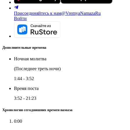
Присоединяйтесь к нам
@VremyaNamazaRu
Войти
Дополнительные времена
Ночная молитва
(Последнее треть ночи)
1:44
-
3:52
Время поста
3:52
-
21:23
Хронология сегодняшних времен намаза
0:00