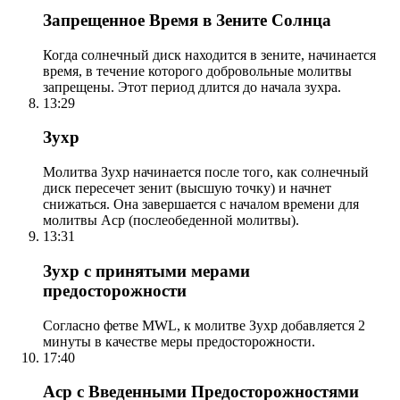
Запрещенное Время в Зените Солнца
Когда солнечный диск находится в зените, начинается
время, в течение которого добровольные молитвы
запрещены. Этот период длится до начала зухра.
13:29
Зухр
Молитва Зухр начинается после того, как солнечный
диск пересечет зенит (высшую точку) и начнет
снижаться. Она завершается с началом времени для
молитвы Аср (послеобеденной молитвы).
13:31
Зухр с принятыми мерами
предосторожности
Согласно фетве MWL, к молитве Зухр добавляется 2
минуты в качестве меры предосторожности.
17:40
Аср с Введенными Предосторожностями