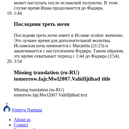
может наступать после исламской полуночи. В этом
случае время Ишаа продолжается до Фаджра.
1:44
Последняя треть ночи
Последняя треть ночи имеет в Исламе особое значение.
Это лучшее время для дополнительной молитвы.
Исламская ночь начинается с Магриба (21:23) и
заканчивается с наступлением Фаджра. Таким образом,
это время охватывает период с 1:44 до Фаджра (3:54).
3:54
Missing translation (ru-RU)
tomorrow.fajr.Mwl2007.ValidIjtihad title
Missing translation (ru-RU)
tomorrow.fajr.Mwl2007.ValidIjtihad text
Vremya Namaza
About us
Contact