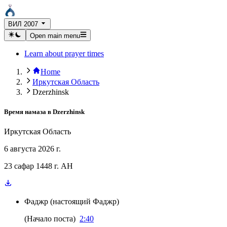
ВИЛ 2007
Open main menu
Learn about prayer times
Home
Иркутская Область
Dzerzhinsk
Время намаза в
Dzerzhinsk
Иркутская Область
6 августа 2026 г.
23 сафар 1448 г. AH
Фаджр
(
настоящий Фаджр
)
(
Начало поста
)
2:40