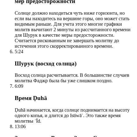
мер предосторожности
Солнце должно находиться чуть ниже горизонта, но
если вы находитесь на вершине горы, оно может стать
видимым раньше. Для учета этого многие графики
молитв вычитают 2 минуты из рассчитанного времени
для Шурук в качестве меры предосторожности.
Считается рискованным не завершать молитву до
истечения этого скорректированного времени.
5:24
Шурук (восход солнца)
Восход солнца расчитывается. В большинстве случаев
молитва Фаджр была бы уже слишком поздно.
6:09
Время Ḍuhā
Ḍuhā начинается, когда солнце поднимается на высоту
одного копья, и длится до Istiwāʾ. Это также время
молитвы ʿĪd.
13:06