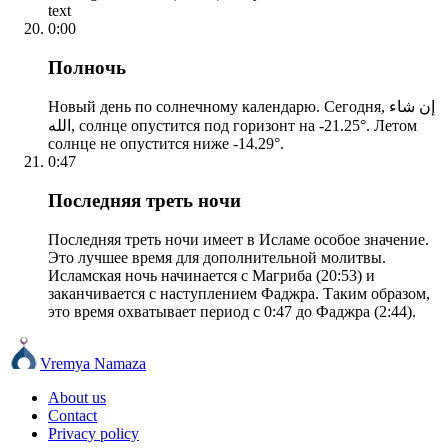
text
0:00
Полночь
Новый день по солнечному календарю. Сегодня, إن شاء
الله, солнце опустится под горизонт на -21.25°. Летом
солнце не опустится ниже -14.29°.
0:47
Последняя треть ночи
Последняя треть ночи имеет в Исламе особое значение.
Это лучшее время для дополнительной молитвы.
Исламская ночь начинается с Магриба (20:53) и
заканчивается с наступлением Фаджра. Таким образом,
это время охватывает период с 0:47 до Фаджра (2:44).
Vremya Namaza
About us
Contact
Privacy policy