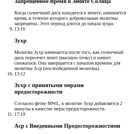
Запрещенное Время в Зените Солнца
Когда солнечный диск находится в зените, начинается
время, в течение которого добровольные молитвы
запрещены. Этот период длится до начала зухра.
13:10
Зухр
Молитва Зухр начинается после того, как солнечный
диск пересечет зенит (высшую точку) и начнет
снижаться. Она завершается с началом времени для
молитвы Аср (послеобеденной молитвы).
13:12
Зухр с принятыми мерами
предосторожности
Согласно фетве MWL, к молитве Зухр добавляется 2
минуты в качестве меры предосторожности.
17:19
Аср с Введенными Предосторожностями