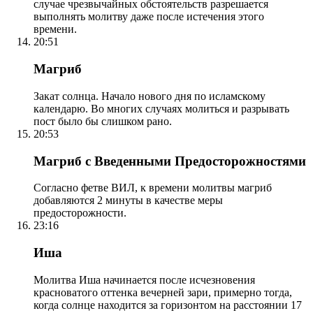
случае чрезвычайных обстоятельств разрешается
выполнять молитву даже после истечения этого
времени.
20:51
Магриб
Закат солнца. Начало нового дня по исламскому
календарю. Во многих случаях молиться и разрывать
пост было бы слишком рано.
20:53
Магриб с Введенными Предосторожностями
Согласно фетве ВИЛ, к времени молитвы магриб
добавляются 2 минуты в качестве меры
предосторожности.
23:16
Иша
Молитва Иша начинается после исчезновения
красноватого оттенка вечерней зари, примерно тогда,
когда солнце находится за горизонтом на расстоянии 17