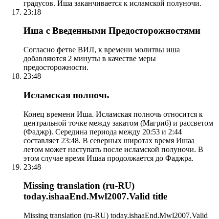
градусов. Иша заканчивается к исламской полуночи.
23:18
Иша с Введенными Предосторожностями
Согласно фетве ВИЛ, к времени молитвы иша
добавляются 2 минуты в качестве меры
предосторожности.
23:48
Исламская полночь
Конец времени Иша. Исламская полночь относится к
центральной точке между закатом (Магриб) и рассветом
(Фаджр). Середина периода между 20:53 и 2:44
составляет 23:48. В северных широтах время Ишаа
летом может наступать после исламской полуночи. В
этом случае время Ишаа продолжается до Фаджра.
23:48
Missing translation (ru-RU)
today.ishaaEnd.Mwl2007.Valid title
Missing translation (ru-RU) today.ishaaEnd.Mwl2007.Valid