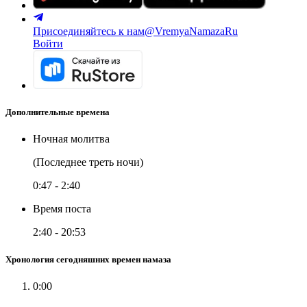
Присоединяйтесь к нам
@VremyaNamazaRu
Войти
Дополнительные времена
Ночная молитва
(Последнее треть ночи)
0:47
-
2:40
Время поста
2:40
-
20:53
Хронология сегодняшних времен намаза
0:00