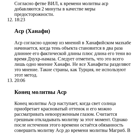
Согласно фетве ВИЛ, к времени молитвы аср
добавляются 2 минуты в качестве меры
предосторожности.
18:23
Аср (Ханафи)
Аср согласно одному из мнений в Ханафийском мазхабе
начинается, когда тень объекта становится в два раза
длиннее его фактической длины плюс длина его тени во
время Дхухр-намаза. Следует отметить, что это всего
лишь одно мнение Ханафи. Не все Ханафиты разделяют
это мнение. Такие страны, как Турция, не используют
этот метод.
20:06
Конец молитвы Аср
Конец молитвы Аср наступает, когда свет солнца
приобретает красноватый оттенок и его можно
рассматривать невооруженным глазом. Считается
грешным откладывать молитву за этот момент. Однако
после истечения этого времени остаётся обязанность
совершить молитву Аср до времени молитвы Магриб. В