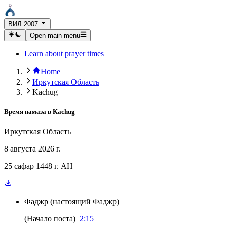
ВИЛ 2007
Open main menu
Learn about prayer times
Home
Иркутская Область
Kachug
Время намаза в
Kachug
Иркутская Область
8 августа 2026 г.
25 сафар 1448 г. AH
Фаджр
(
настоящий Фаджр
)
(
Начало поста
)
2:15