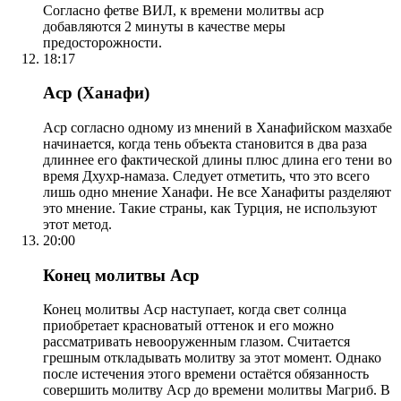
Согласно фетве ВИЛ, к времени молитвы аср
добавляются 2 минуты в качестве меры
предосторожности.
18:17
Аср (Ханафи)
Аср согласно одному из мнений в Ханафийском мазхабе
начинается, когда тень объекта становится в два раза
длиннее его фактической длины плюс длина его тени во
время Дхухр-намаза. Следует отметить, что это всего
лишь одно мнение Ханафи. Не все Ханафиты разделяют
это мнение. Такие страны, как Турция, не используют
этот метод.
20:00
Конец молитвы Аср
Конец молитвы Аср наступает, когда свет солнца
приобретает красноватый оттенок и его можно
рассматривать невооруженным глазом. Считается
грешным откладывать молитву за этот момент. Однако
после истечения этого времени остаётся обязанность
совершить молитву Аср до времени молитвы Магриб. В