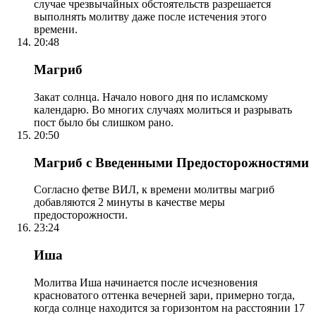
случае чрезвычайных обстоятельств разрешается
выполнять молитву даже после истечения этого
времени.
20:48
Магриб
Закат солнца. Начало нового дня по исламскому
календарю. Во многих случаях молиться и разрывать
пост было бы слишком рано.
20:50
Магриб с Введенными Предосторожностями
Согласно фетве ВИЛ, к времени молитвы магриб
добавляются 2 минуты в качестве меры
предосторожности.
23:24
Иша
Молитва Иша начинается после исчезновения
красноватого оттенка вечерней зари, примерно тогда,
когда солнце находится за горизонтом на расстоянии 17