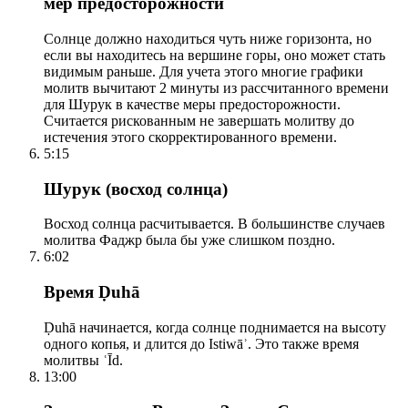
мер предосторожности
Солнце должно находиться чуть ниже горизонта, но
если вы находитесь на вершине горы, оно может стать
видимым раньше. Для учета этого многие графики
молитв вычитают 2 минуты из рассчитанного времени
для Шурук в качестве меры предосторожности.
Считается рискованным не завершать молитву до
истечения этого скорректированного времени.
5:15
Шурук (восход солнца)
Восход солнца расчитывается. В большинстве случаев
молитва Фаджр была бы уже слишком поздно.
6:02
Время Ḍuhā
Ḍuhā начинается, когда солнце поднимается на высоту
одного копья, и длится до Istiwāʾ. Это также время
молитвы ʿĪd.
13:00