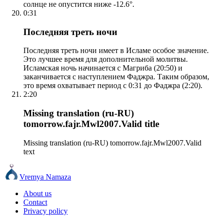
солнце не опустится ниже -12.6°.
0:31
Последняя треть ночи
Последняя треть ночи имеет в Исламе особое значение.
Это лучшее время для дополнительной молитвы.
Исламская ночь начинается с Магриба (20:50) и
заканчивается с наступлением Фаджра. Таким образом,
это время охватывает период с 0:31 до Фаджра (2:20).
2:20
Missing translation (ru-RU)
tomorrow.fajr.Mwl2007.Valid title
Missing translation (ru-RU) tomorrow.fajr.Mwl2007.Valid
text
Vremya Namaza
About us
Contact
Privacy policy