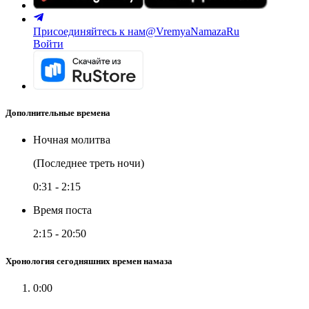
Присоединяйтесь к нам
@VremyaNamazaRu
Войти
Дополнительные времена
Ночная молитва
(Последнее треть ночи)
0:31
-
2:15
Время поста
2:15
-
20:50
Хронология сегодняшних времен намаза
0:00