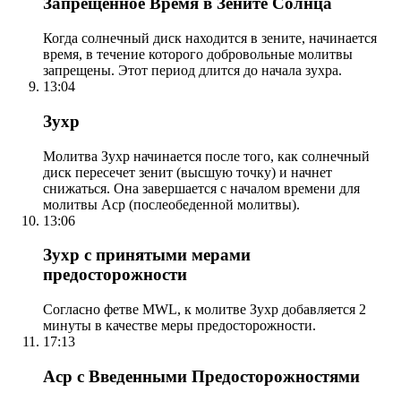
Запрещенное Время в Зените Солнца
Когда солнечный диск находится в зените, начинается
время, в течение которого добровольные молитвы
запрещены. Этот период длится до начала зухра.
13:04
Зухр
Молитва Зухр начинается после того, как солнечный
диск пересечет зенит (высшую точку) и начнет
снижаться. Она завершается с началом времени для
молитвы Аср (послеобеденной молитвы).
13:06
Зухр с принятыми мерами
предосторожности
Согласно фетве MWL, к молитве Зухр добавляется 2
минуты в качестве меры предосторожности.
17:13
Аср с Введенными Предосторожностями