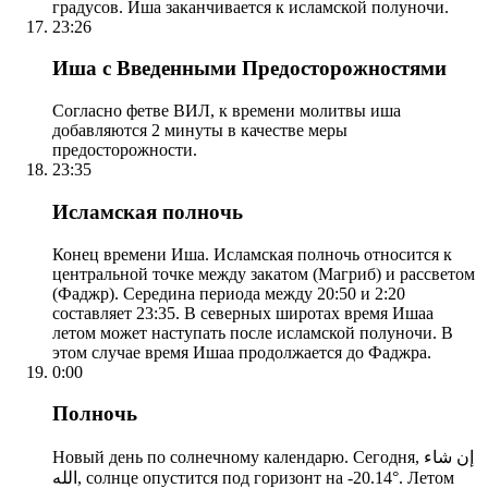
градусов. Иша заканчивается к исламской полуночи.
23:26
Иша с Введенными Предосторожностями
Согласно фетве ВИЛ, к времени молитвы иша
добавляются 2 минуты в качестве меры
предосторожности.
23:35
Исламская полночь
Конец времени Иша. Исламская полночь относится к
центральной точке между закатом (Магриб) и рассветом
(Фаджр). Середина периода между 20:50 и 2:20
составляет 23:35. В северных широтах время Ишаа
летом может наступать после исламской полуночи. В
этом случае время Ишаа продолжается до Фаджра.
0:00
Полночь
Новый день по солнечному календарю. Сегодня, إن شاء
الله, солнце опустится под горизонт на -20.14°. Летом