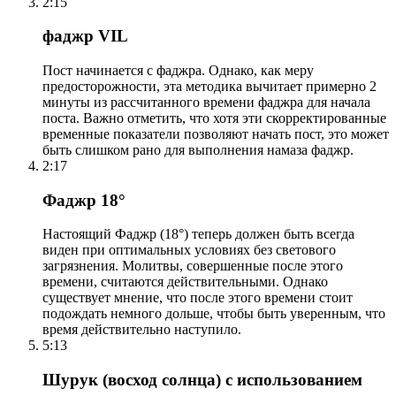
2:15
фаджр VIL
Пост начинается с фаджра. Однако, как меру
предосторожности, эта методика вычитает примерно 2
минуты из рассчитанного времени фаджра для начала
поста. Важно отметить, что хотя эти скорректированные
временные показатели позволяют начать пост, это может
быть слишком рано для выполнения намаза фаджр.
2:17
Фаджр 18°
Настоящий Фаджр (18°) теперь должен быть всегда
виден при оптимальных условиях без светового
загрязнения. Молитвы, совершенные после этого
времени, считаются действительными. Однако
существует мнение, что после этого времени стоит
подождать немного дольше, чтобы быть уверенным, что
время действительно наступило.
5:13
Шурук (восход солнца) с использованием