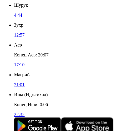
Шурук
4:44
Зухр
12:57
Аср
Конец Аср
:
20:07
17:10
Магриб
21:01
Иша
(
Иджтихад
)
Конец Иши
:
0:06
22:32