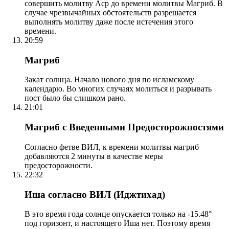
совершить молитву Аср до времени молитвы Магриб. В
случае чрезвычайных обстоятельств разрешается
выполнять молитву даже после истечения этого
времени.
20:59
Магриб
Закат солнца. Начало нового дня по исламскому
календарю. Во многих случаях молиться и разрывать
пост было бы слишком рано.
21:01
Магриб с Введенными Предосторожностями
Согласно фетве ВИЛ, к времени молитвы магриб
добавляются 2 минуты в качестве меры
предосторожности.
22:32
Иша согласно ВИЛ (Иджтихад)
В это время года солнце опускается только на -15.48°
под горизонт, и настоящего Иша нет. Поэтому время