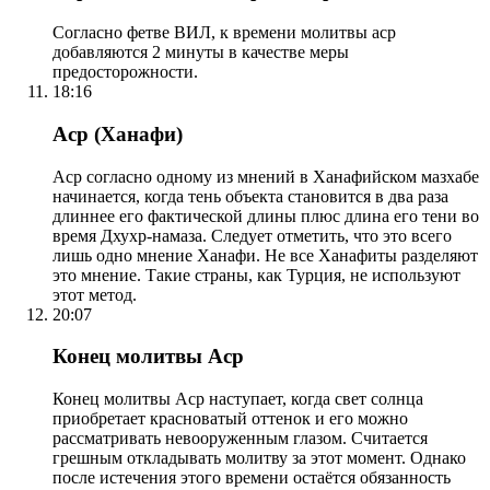
Согласно фетве ВИЛ, к времени молитвы аср
добавляются 2 минуты в качестве меры
предосторожности.
18:16
Аср (Ханафи)
Аср согласно одному из мнений в Ханафийском мазхабе
начинается, когда тень объекта становится в два раза
длиннее его фактической длины плюс длина его тени во
время Дхухр-намаза. Следует отметить, что это всего
лишь одно мнение Ханафи. Не все Ханафиты разделяют
это мнение. Такие страны, как Турция, не используют
этот метод.
20:07
Конец молитвы Аср
Конец молитвы Аср наступает, когда свет солнца
приобретает красноватый оттенок и его можно
рассматривать невооруженным глазом. Считается
грешным откладывать молитву за этот момент. Однако
после истечения этого времени остаётся обязанность