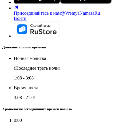
Присоединяйтесь к нам
@VremyaNamazaRu
Войти
Дополнительные времена
Ночная молитва
(Последнее треть ночи)
1:08
-
3:08
Время поста
3:08
-
21:01
Хронология сегодняшних времен намаза
0:00