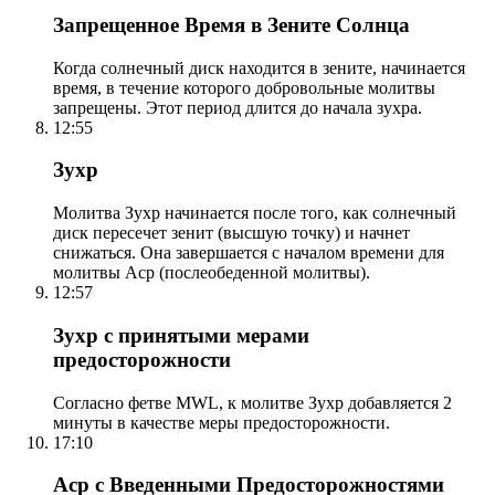
Запрещенное Время в Зените Солнца
Когда солнечный диск находится в зените, начинается
время, в течение которого добровольные молитвы
запрещены. Этот период длится до начала зухра.
12:55
Зухр
Молитва Зухр начинается после того, как солнечный
диск пересечет зенит (высшую точку) и начнет
снижаться. Она завершается с началом времени для
молитвы Аср (послеобеденной молитвы).
12:57
Зухр с принятыми мерами
предосторожности
Согласно фетве MWL, к молитве Зухр добавляется 2
минуты в качестве меры предосторожности.
17:10
Аср с Введенными Предосторожностями