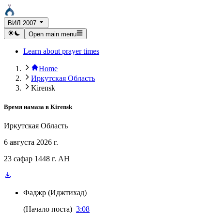
ВИЛ 2007
Open main menu
Learn about prayer times
Home
Иркутская Область
Kirensk
Время намаза в
Kirensk
Иркутская Область
6 августа 2026 г.
23 сафар 1448 г. AH
Фаджр
(
Иджтихад
)
(
Начало поста
)
3:08