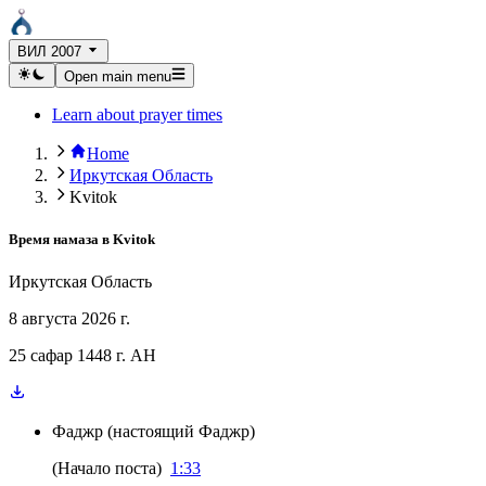
ВИЛ 2007
Open main menu
Learn about prayer times
Home
Иркутская Область
Kvitok
Время намаза в
Kvitok
Иркутская Область
8 августа 2026 г.
25 сафар 1448 г. AH
Фаджр
(
настоящий Фаджр
)
(
Начало поста
)
1:33