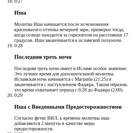
0:27
Иша
Молитва Иша начинается после исчезновения
красноватого оттенка вечерней зари, примерно тогда,
когда солнце находится за горизонтом на расстоянии 17
градусов. Иша заканчивается к исламской полуночи.
0:28
Последняя треть ночи
Последняя треть ночи имеет в Исламе особое значение.
Это лучшее время для дополнительной молитвы.
Исламская ночь начинается с Магриба (21:25) и
заканчивается с наступлением Фаджра. Таким образом,
это время охватывает период с 0:28 до Фаджра (2:00).
0:29
Иша с Введенными Предосторожностями
Согласно фетве ВИЛ, к времени молитвы иша
добавляются 2 минуты в качестве меры
предосторожности.