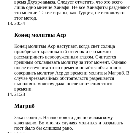
время Дхухр-намаза. Следует отметить, что это всего
лишь одно мнение Ханафи. Не все Ханафиты разделяют
это мнение. Такие страны, как Турция, не используют
этот метод.
20:34
Конец молитвы Аср
Конец молитвы Аср наступает, когда свет солнца
приобретает красноватый оттенок и его можно
рассматривать невооруженным глазом. Считается
грешным откладывать молитву за этот момент. Однако
после истечения этого времени остаётся обязанность
совершить молитву Аср до времени молитвы Магриб. В
случае чрезвычайных обстоятельств разрешается
выполнять молитву даже после истечения этого
времени.
21:23
Магриб
Закат солнца. Начало нового дня по исламскому
календарю. Во многих случаях молиться и разрывать
пост было бы слишком рано.