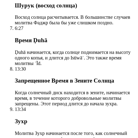
Шурук (восход солнца)
Восход солнца расчитывается. В большинстве случаев
молитва Фаджр была бы уже слишком поздно.
6:27
Время Ḍuhā
Ḍuhā начинается, когда солнце поднимается на высоту
одного копья, и длится до Istiwāʾ. Это также время
молитвы ʿĪd.
13:30
Запрещенное Время в Зените Солнца
Когда солнечный диск находится в зените, начинается
время, в течение которого добровольные молитвы
запрещены. Этот период длится до начала зухра.
13:34
Зухр
Молитва Зухр начинается после того, как солнечный