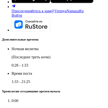
Присоединяйтесь к нам
@VremyaNamazaRu
Войти
Дополнительные времена
Ночная молитва
(Последнее треть ночи)
0:28
-
1:33
Время поста
1:33
-
21:25
Хронология сегодняшних времен намаза
0:00