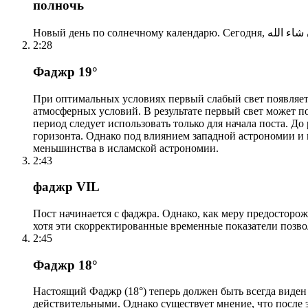
полночь
2:28
Фаджр 19°
При оптимальных условиях первый слабый свет появляетс
атмосферных условий. В результате первый свет может по
период следует использовать только для начала поста. 
горизонта. Однако под влиянием западной астрономии и
меньшинства в исламской астрономии.
2:43
фаджр VIL
Пост начинается с фаджра. Однако, как меру предосторож
хотя эти скорректированные временные показатели позво
2:45
Фаджр 18°
Настоящий Фаджр (18°) теперь должен быть всегда виден
действительными. Однако существует мнение, что после 