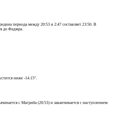
дина периода между 20:53 и 2:47 составляет 23:50. В
я до Фаджра.
м солнце не опустится ниже -14.15°.
чинается с Магриба (20:53) и заканчивается с наступлением