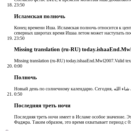
23:50
Исламская полночь
Конец времени Иша. Исламская полночь относится к центр
северных широтах время Ишаа летом может наступать по
23:50
Missing translation (ru-RU) today.ishaaEnd.Mwl2
Missing translation (ru-RU) today.ishaaEnd.Mwl2007.Valid tex
0:00
Полночь
0:50
Последняя треть ночи
Последняя треть ночи имеет в Исламе особое значение. Э
Фаджра. Таким образом, это время охватывает период с 0: