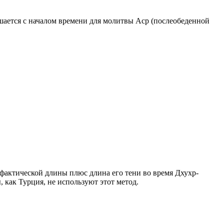
ршается с началом времени для молитвы Аср (послеобеденной
о фактической длины плюс длина его тени во время Дхухр-
 как Турция, не используют этот метод.