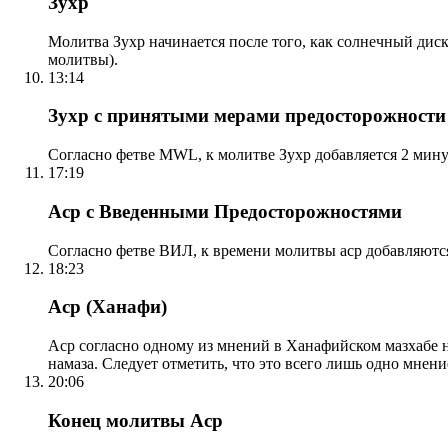
Зухр
Молитва Зухр начинается после того, как солнечный дис
молитвы).
13:14
Зухр с принятыми мерами предосторожности
Согласно фетве MWL, к молитве Зухр добавляется 2 мину
17:19
Аср с Введенными Предосторожностями
Согласно фетве ВИЛ, к времени молитвы аср добавляютс
18:23
Аср (Ханафи)
Аср согласно одному из мнений в Ханафийском мазхабе на
намаза. Следует отметить, что это всего лишь одно мнен
20:06
Конец молитвы Аср