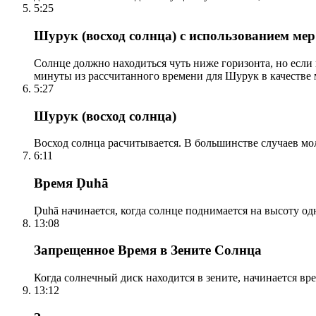
5:25
Шурук (восход солнца) с использованием ме
Солнце должно находиться чуть ниже горизонта, но если
минуты из рассчитанного времени для Шурук в качестве 
5:27
Шурук (восход солнца)
Восход солнца расчитывается. В большинстве случаев м
6:11
Время Ḍuhā
Ḍuhā начинается, когда солнце поднимается на высоту одно
13:08
Запрещенное Время в Зените Солнца
Когда солнечный диск находится в зените, начинается вр
13:12