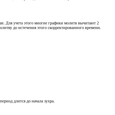
ше. Для учета этого многие графики молитв вычитают 2
олитву до истечения этого скорректированного времени.
период длится до начала зухра.