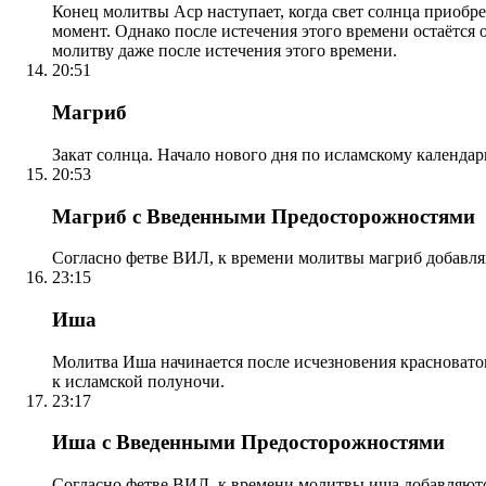
Конец молитвы Аср наступает, когда свет солнца приобр
момент. Однако после истечения этого времени остаётся
молитву даже после истечения этого времени.
20:51
Магриб
Закат солнца. Начало нового дня по исламскому календа
20:53
Магриб с Введенными Предосторожностями
Согласно фетве ВИЛ, к времени молитвы магриб добавля
23:15
Иша
Молитва Иша начинается после исчезновения красноватого
к исламской полуночи.
23:17
Иша с Введенными Предосторожностями
Согласно фетве ВИЛ, к времени молитвы иша добавляютс