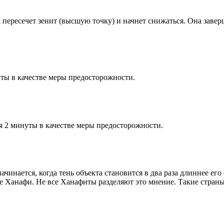
к пересечет зенит (высшую точку) и начнет снижаться. Она заве
ты в качестве меры предосторожности.
я 2 минуты в качестве меры предосторожности.
чинается, когда тень объекта становится в два раза длиннее ег
ие Ханафи. Не все Ханафиты разделяют это мнение. Такие страны,