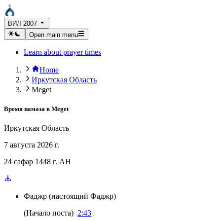
ВИЛ 2007
Open main menu
Learn about prayer times
Home
Иркутская Область
Meget
Время намаза в
Meget
Иркутская Область
7 августа 2026 г.
24 сафар 1448 г. AH
Фаджр
(
настоящий Фаджр
)
(
Начало поста
)
2:43