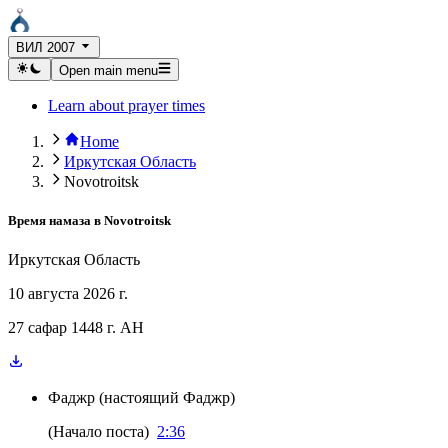
ВИЛ 2007
Open main menu
Learn about prayer times
Home
Иркутская Область
Novotroitsk
Время намаза в
Novotroitsk
Иркутская Область
10 августа 2026 г.
27 сафар 1448 г. AH
Фаджр
(
настоящий Фаджр
)
(
Начало поста
)
2:36