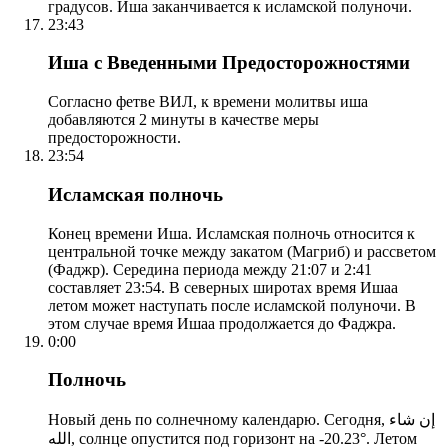
градусов. Иша заканчивается к исламской полуночи.
23:43
Иша с Введенными Предосторожностями
Согласно фетве ВИЛ, к времени молитвы иша
добавляются 2 минуты в качестве меры
предосторожности.
23:54
Исламская полночь
Конец времени Иша. Исламская полночь относится к
центральной точке между закатом (Магриб) и рассветом
(Фаджр). Середина периода между 21:07 и 2:41
составляет 23:54. В северных широтах время Ишаа
летом может наступать после исламской полуночи. В
этом случае время Ишаа продолжается до Фаджра.
0:00
Полночь
Новый день по солнечному календарю. Сегодня, إن شاء
الله, солнце опустится под горизонт на -20.23°. Летом