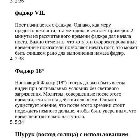
2:36
фаджр VIL
Пост начинается с фаджра. Однако, как меру
предосторожности, эта методика вычитает примерно 2
минуты из рассчитанного времени фаджра для начала
поста. Важно отметить, что хотя эти скорректированные
временные показатели позволяют начать пост, это может
быть слишком рано для выполнения намаза фаджр.
2:38
Фаджр 18°
Настоящий Фаджр (18°) теперь должен быть всегда
виден при оптимальных условиях без светового
загрязнения. Молитвы, совершенные после этого
времени, считаются действительными. Однако
существует мнение, что после этого времени стоит
подождать немного дольше, чтобы быть уверенным, что
время действительно наступило.
5:34
Шурук (восход солнца) с использованием