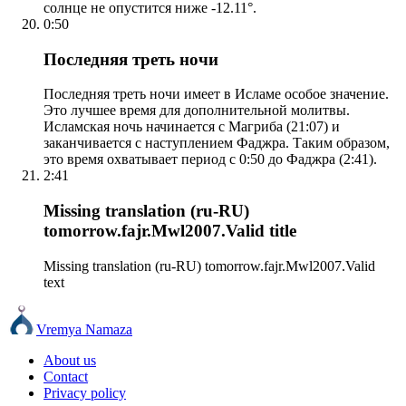
солнце не опустится ниже -12.11°.
0:50
Последняя треть ночи
Последняя треть ночи имеет в Исламе особое значение.
Это лучшее время для дополнительной молитвы.
Исламская ночь начинается с Магриба (21:07) и
заканчивается с наступлением Фаджра. Таким образом,
это время охватывает период с 0:50 до Фаджра (2:41).
2:41
Missing translation (ru-RU)
tomorrow.fajr.Mwl2007.Valid title
Missing translation (ru-RU) tomorrow.fajr.Mwl2007.Valid
text
Vremya Namaza
About us
Contact
Privacy policy