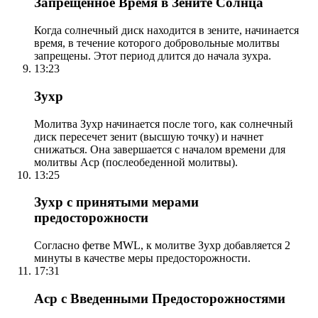
Запрещенное Время в Зените Солнца
Когда солнечный диск находится в зените, начинается
время, в течение которого добровольные молитвы
запрещены. Этот период длится до начала зухра.
13:23
Зухр
Молитва Зухр начинается после того, как солнечный
диск пересечет зенит (высшую точку) и начнет
снижаться. Она завершается с началом времени для
молитвы Аср (послеобеденной молитвы).
13:25
Зухр с принятыми мерами
предосторожности
Согласно фетве MWL, к молитве Зухр добавляется 2
минуты в качестве меры предосторожности.
17:31
Аср с Введенными Предосторожностями