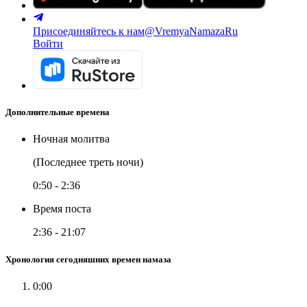
Присоединяйтесь к нам
@VremyaNamazaRu
Войти
Дополнительные времена
Ночная молитва
(Последнее треть ночи)
0:50
-
2:36
Время поста
2:36
-
21:07
Хронология сегодняшних времен намаза
0:00