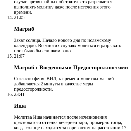
случае чрезвычайных обстоятельств разрешается
выполнять молитву даже после истечения этого
времени.
21:05
Магриб
Закат солнца. Начало нового дня по исламскому
календарю. Во многих случаях молиться и разрывать
пост было бы слишком рано.
21:07
Магриб с Введенными Предосторожностями
Согласно фетве ВИЛ, к времени молитвы магриб
добавляются 2 минуты в качестве меры
предосторожности.
23:41
Иша
Молитва Иша начинается после исчезновения
красноватого оттенка вечерней зари, примерно тогда,
когда солнце находится за горизонтом на расстоянии 17