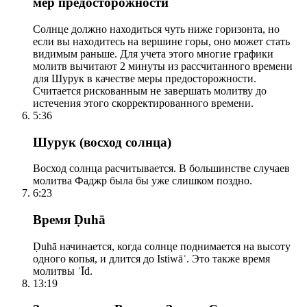
мер предосторожности
Солнце должно находиться чуть ниже горизонта, но
если вы находитесь на вершине горы, оно может стать
видимым раньше. Для учета этого многие графики
молитв вычитают 2 минуты из рассчитанного времени
для Шурук в качестве меры предосторожности.
Считается рискованным не завершать молитву до
истечения этого скорректированного времени.
5:36
Шурук (восход солнца)
Восход солнца расчитывается. В большинстве случаев
молитва Фаджр была бы уже слишком поздно.
6:23
Время Ḍuhā
Ḍuhā начинается, когда солнце поднимается на высоту
одного копья, и длится до Istiwāʾ. Это также время
молитвы ʿĪd.
13:19