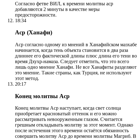
Согласно фетве ВИЛ, к времени молитвы аср
добавляются 2 минуты в качестве меры
предосторожности.
18:34
Аср (Ханафи)
Аср согласно одному из мнений в Ханафийском мазхабе
начинается, когда тень объекта становится в два раза
длиннее его фактической длины плюс длина его тени во
время Дхухр-намаза. Следует отметить, что это всего
лишь одно мнение Ханафи. Не все Ханафиты разделяют
это мнение. Такие страны, как Турция, не используют
этот метод.
20:17
Конец молитвы Аср
Конец молитвы Аср наступает, когда свет солнца
приобретает красноватый оттенок и его можно
рассматривать невооруженным глазом. Считается
грешным откладывать молитву за этот момент. Однако
после истечения этого времени остаётся обязанность
совершить молитву Аср до времени молитвы Магриб. В