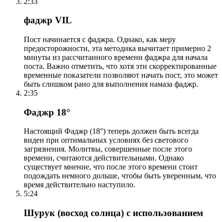
2:33
фаджр VIL
Пост начинается с фаджра. Однако, как меру
предосторожности, эта методика вычитает примерно 2
минуты из рассчитанного времени фаджра для начала
поста. Важно отметить, что хотя эти скорректированные
временные показатели позволяют начать пост, это может
быть слишком рано для выполнения намаза фаджр.
2:35
Фаджр 18°
Настоящий Фаджр (18°) теперь должен быть всегда
виден при оптимальных условиях без светового
загрязнения. Молитвы, совершенные после этого
времени, считаются действительными. Однако
существует мнение, что после этого времени стоит
подождать немного дольше, чтобы быть уверенным, что
время действительно наступило.
5:24
Шурук (восход солнца) с использованием