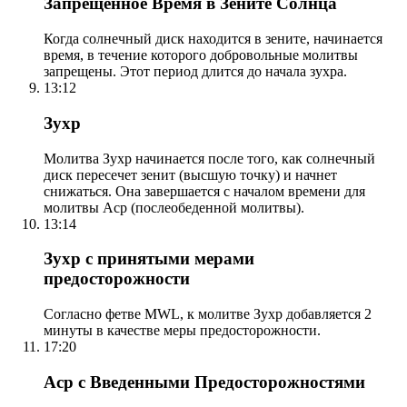
Запрещенное Время в Зените Солнца
Когда солнечный диск находится в зените, начинается
время, в течение которого добровольные молитвы
запрещены. Этот период длится до начала зухра.
13:12
Зухр
Молитва Зухр начинается после того, как солнечный
диск пересечет зенит (высшую точку) и начнет
снижаться. Она завершается с началом времени для
молитвы Аср (послеобеденной молитвы).
13:14
Зухр с принятыми мерами
предосторожности
Согласно фетве MWL, к молитве Зухр добавляется 2
минуты в качестве меры предосторожности.
17:20
Аср с Введенными Предосторожностями