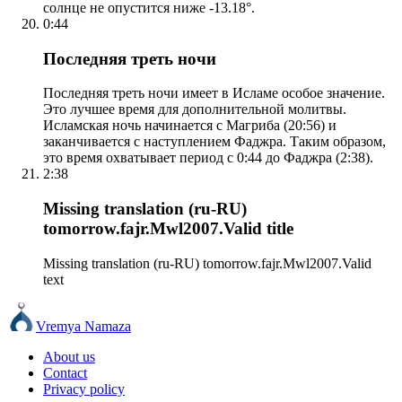
солнце не опустится ниже -13.18°.
0:44
Последняя треть ночи
Последняя треть ночи имеет в Исламе особое значение.
Это лучшее время для дополнительной молитвы.
Исламская ночь начинается с Магриба (20:56) и
заканчивается с наступлением Фаджра. Таким образом,
это время охватывает период с 0:44 до Фаджра (2:38).
2:38
Missing translation (ru-RU)
tomorrow.fajr.Mwl2007.Valid title
Missing translation (ru-RU) tomorrow.fajr.Mwl2007.Valid
text
Vremya Namaza
About us
Contact
Privacy policy