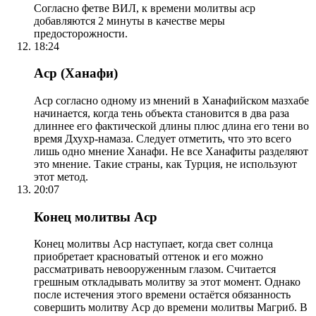
Согласно фетве ВИЛ, к времени молитвы аср
добавляются 2 минуты в качестве меры
предосторожности.
18:24
Аср (Ханафи)
Аср согласно одному из мнений в Ханафийском мазхабе
начинается, когда тень объекта становится в два раза
длиннее его фактической длины плюс длина его тени во
время Дхухр-намаза. Следует отметить, что это всего
лишь одно мнение Ханафи. Не все Ханафиты разделяют
это мнение. Такие страны, как Турция, не используют
этот метод.
20:07
Конец молитвы Аср
Конец молитвы Аср наступает, когда свет солнца
приобретает красноватый оттенок и его можно
рассматривать невооруженным глазом. Считается
грешным откладывать молитву за этот момент. Однако
после истечения этого времени остаётся обязанность
совершить молитву Аср до времени молитвы Магриб. В