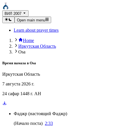
ВИЛ 2007
Open main menu
Learn about prayer times
Home
Иркутская Область
Osa
Время намаза в
Osa
Иркутская Область
7 августа 2026 г.
24 сафар 1448 г. AH
Фаджр
(
настоящий Фаджр
)
(
Начало поста
)
2:33