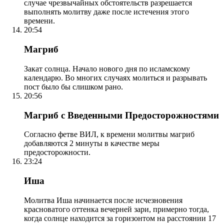
случае чрезвычайных обстоятельств разрешается
выполнять молитву даже после истечения этого
времени.
20:54
Магриб
Закат солнца. Начало нового дня по исламскому
календарю. Во многих случаях молиться и разрывать
пост было бы слишком рано.
20:56
Магриб с Введенными Предосторожностями
Согласно фетве ВИЛ, к времени молитвы магриб
добавляются 2 минуты в качестве меры
предосторожности.
23:24
Иша
Молитва Иша начинается после исчезновения
красноватого оттенка вечерней зари, примерно тогда,
когда солнце находится за горизонтом на расстоянии 17