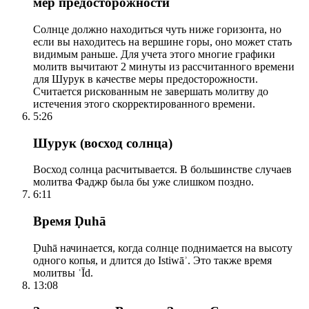
мер предосторожности
Солнце должно находиться чуть ниже горизонта, но
если вы находитесь на вершине горы, оно может стать
видимым раньше. Для учета этого многие графики
молитв вычитают 2 минуты из рассчитанного времени
для Шурук в качестве меры предосторожности.
Считается рискованным не завершать молитву до
истечения этого скорректированного времени.
5:26
Шурук (восход солнца)
Восход солнца расчитывается. В большинстве случаев
молитва Фаджр была бы уже слишком поздно.
6:11
Время Ḍuhā
Ḍuhā начинается, когда солнце поднимается на высоту
одного копья, и длится до Istiwāʾ. Это также время
молитвы ʿĪd.
13:08