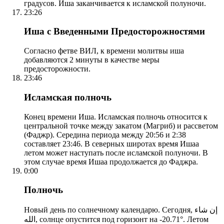
градусов. Иша заканчивается к исламской полуночи.
23:26
Иша с Введенными Предосторожностями
Согласно фетве ВИЛ, к времени молитвы иша
добавляются 2 минуты в качестве меры
предосторожности.
23:46
Исламская полночь
Конец времени Иша. Исламская полночь относится к
центральной точке между закатом (Магриб) и рассветом
(Фаджр). Середина периода между 20:56 и 2:38
составляет 23:46. В северных широтах время Ишаа
летом может наступать после исламской полуночи. В
этом случае время Ишаа продолжается до Фаджра.
0:00
Полночь
Новый день по солнечному календарю. Сегодня, إن شاء
الله, солнце опустится под горизонт на -20.71°. Летом