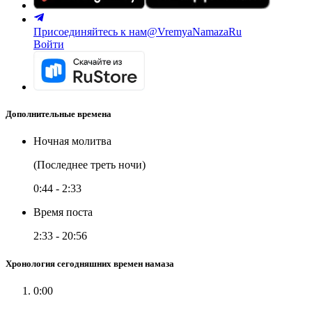
Присоединяйтесь к нам
@VremyaNamazaRu
Войти
Дополнительные времена
Ночная молитва
(Последнее треть ночи)
0:44
-
2:33
Время поста
2:33
-
20:56
Хронология сегодняшних времен намаза
0:00