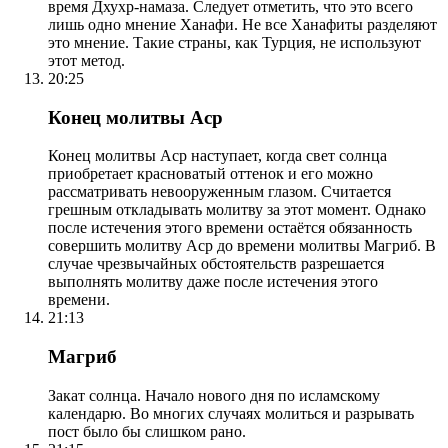
время Дхухр-намаза. Следует отметить, что это всего
лишь одно мнение Ханафи. Не все Ханафиты разделяют
это мнение. Такие страны, как Турция, не используют
этот метод.
20:25
Конец молитвы Аср
Конец молитвы Аср наступает, когда свет солнца
приобретает красноватый оттенок и его можно
рассматривать невооруженным глазом. Считается
грешным откладывать молитву за этот момент. Однако
после истечения этого времени остаётся обязанность
совершить молитву Аср до времени молитвы Магриб. В
случае чрезвычайных обстоятельств разрешается
выполнять молитву даже после истечения этого
времени.
21:13
Магриб
Закат солнца. Начало нового дня по исламскому
календарю. Во многих случаях молиться и разрывать
пост было бы слишком рано.