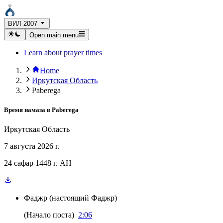
ВИЛ 2007
Open main menu
Learn about prayer times
Home
Иркутская Область
Paberega
Время намаза в
Paberega
Иркутская Область
7 августа 2026 г.
24 сафар 1448 г. AH
Фаджр
(
настоящий Фаджр
)
(
Начало поста
)
2:06