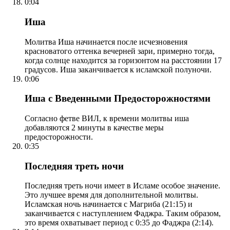
0:04
Иша
Молитва Иша начинается после исчезновения
красноватого оттенка вечерней зари, примерно тогда,
когда солнце находится за горизонтом на расстоянии 17
градусов. Иша заканчивается к исламской полуночи.
0:06
Иша с Введенными Предосторожностями
Согласно фетве ВИЛ, к времени молитвы иша
добавляются 2 минуты в качестве меры
предосторожности.
0:35
Последняя треть ночи
Последняя треть ночи имеет в Исламе особое значение.
Это лучшее время для дополнительной молитвы.
Исламская ночь начинается с Магриба (21:15) и
заканчивается с наступлением Фаджра. Таким образом,
это время охватывает период с 0:35 до Фаджра (2:14).