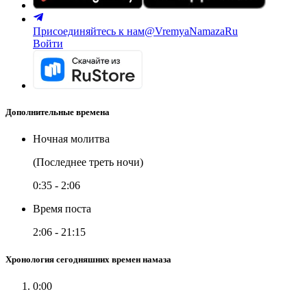
Присоединяйтесь к нам
@VremyaNamazaRu
Войти
Дополнительные времена
Ночная молитва
(Последнее треть ночи)
0:35
-
2:06
Время поста
2:06
-
21:15
Хронология сегодняшних времен намаза
0:00