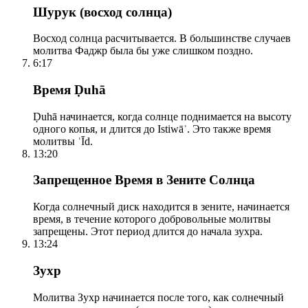
Шурук (восход солнца)
Восход солнца расчитывается. В большинстве случаев
молитва Фаджр была бы уже слишком поздно.
6:17
Время Ḍuhā
Ḍuhā начинается, когда солнце поднимается на высоту
одного копья, и длится до Istiwāʾ. Это также время
молитвы ʿĪd.
13:20
Запрещенное Время в Зените Солнца
Когда солнечный диск находится в зените, начинается
время, в течение которого добровольные молитвы
запрещены. Этот период длится до начала зухра.
13:24
Зухр
Молитва Зухр начинается после того, как солнечный