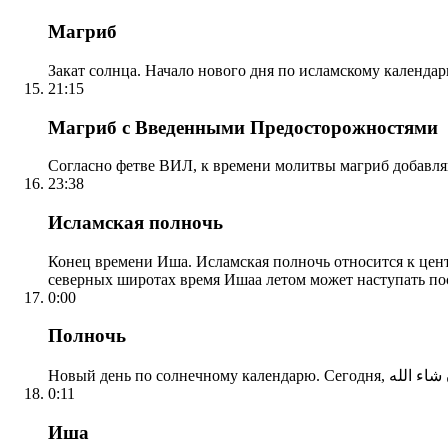
Магриб
Закат солнца. Начало нового дня по исламскому календа
21:15
Магриб с Введенными Предосторожностями
Согласно фетве ВИЛ, к времени молитвы магриб добавля
23:38
Исламская полночь
Конец времени Иша. Исламская полночь относится к центр
северных широтах время Ишаа летом может наступать по
0:00
Полночь
0:11
Иша