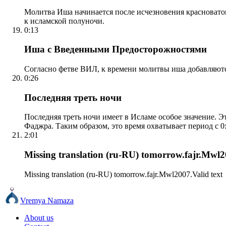
Молитва Иша начинается после исчезновения красноватого
к исламской полуночи.
0:13
Иша с Введенными Предосторожностями
Согласно фетве ВИЛ, к времени молитвы иша добавляютс
0:26
Последняя треть ночи
Последняя треть ночи имеет в Исламе особое значение. Э
Фаджра. Таким образом, это время охватывает период с 0:
2:01
Missing translation (ru-RU) tomorrow.fajr.Mwl20
Missing translation (ru-RU) tomorrow.fajr.Mwl2007.Valid text
Vremya Namaza
About us