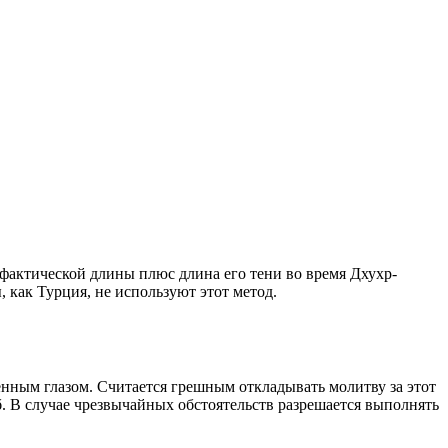
о фактической длины плюс длина его тени во время Дхухр-
 как Турция, не используют этот метод.
енным глазом. Считается грешным откладывать молитву за этот
. В случае чрезвычайных обстоятельств разрешается выполнять