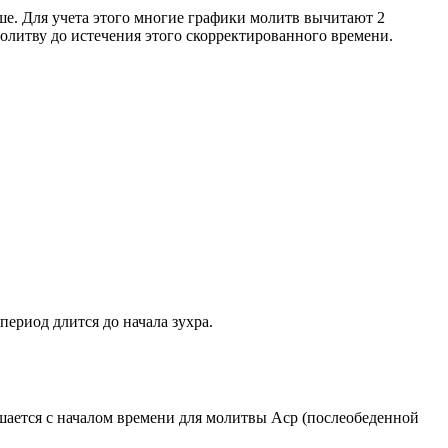
ше. Для учета этого многие графики молитв вычитают 2
олитву до истечения этого скорректированного времени.
период длится до начала зухра.
ршается с началом времени для молитвы Аср (послеобеденной