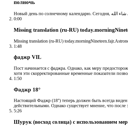
полночь
0:00
Missing translation (ru-RU) today.morningNinetee
Missing translation (ru-RU) today.morningNineteen.fajr.Astrono
1:48
фаджр VIL
Пост начинается с фаджра. Однако, как меру предосторож
хотя эти скорректированные временные показатели позво
1:50
Фаджр 18°
Настоящий Фаджр (18°) теперь должен быть всегда виден
действительными. Однако существует мнение, что после 
5:26
Шурук (восход солнца) с использованием ме