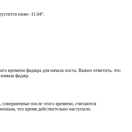
ом солнце не опустится ниже -11.04°.
ого времени фаджра для начала поста. Важно отметить, что
 намаза фаджр.
, совершенные после этого времени, считаются
ренным, что время действительно наступило.