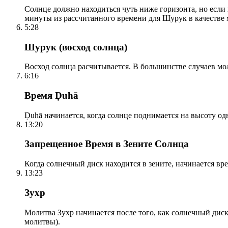
Солнце должно находиться чуть ниже горизонта, но если
минуты из рассчитанного времени для Шурук в качестве 
5:28
Шурук (восход солнца)
Восход солнца расчитывается. В большинстве случаев м
6:16
Время Ḍuhā
Ḍuhā начинается, когда солнце поднимается на высоту одно
13:20
Запрещенное Время в Зените Солнца
Когда солнечный диск находится в зените, начинается вр
13:23
Зухр
Молитва Зухр начинается после того, как солнечный дис
молитвы).