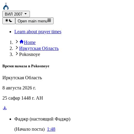
ВИЛ 2007
Open main menu
Learn about prayer times
Home
Иркутская Область
Pokosnoye
Время намаза в
Pokosnoye
Иркутская Область
8 августа 2026 г.
25 сафар 1448 г. AH
Фаджр
(
настоящий Фаджр
)
(
Начало поста
)
1:48