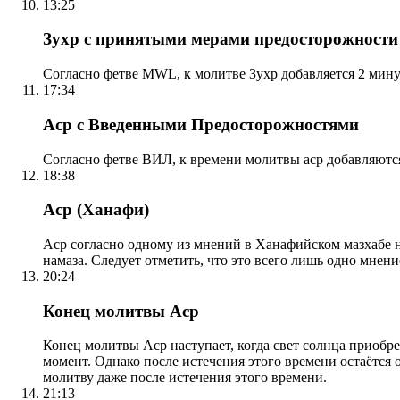
13:25
Зухр с принятыми мерами предосторожности
Согласно фетве MWL, к молитве Зухр добавляется 2 мину
17:34
Аср с Введенными Предосторожностями
Согласно фетве ВИЛ, к времени молитвы аср добавляютс
18:38
Аср (Ханафи)
Аср согласно одному из мнений в Ханафийском мазхабе на
намаза. Следует отметить, что это всего лишь одно мнен
20:24
Конец молитвы Аср
Конец молитвы Аср наступает, когда свет солнца приобр
момент. Однако после истечения этого времени остаётся
молитву даже после истечения этого времени.
21:13