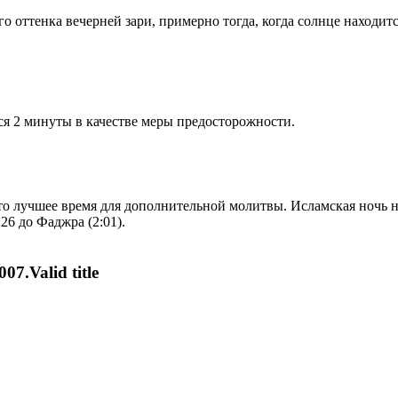
 оттенка вечерней зари, примерно тогда, когда солнце находитс
я 2 минуты в качестве меры предосторожности.
то лучшее время для дополнительной молитвы. Исламская ночь на
26 до Фаджра (2:01).
07.Valid title