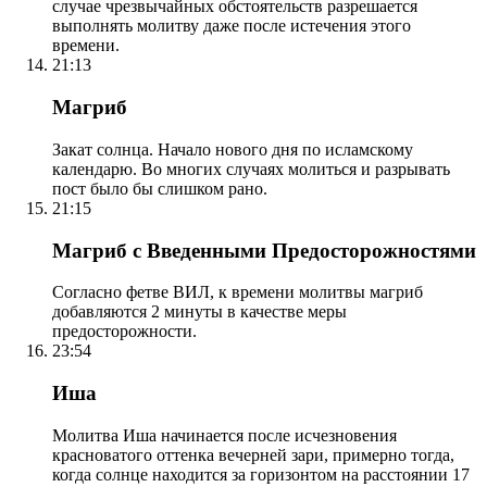
случае чрезвычайных обстоятельств разрешается
выполнять молитву даже после истечения этого
времени.
21:13
Магриб
Закат солнца. Начало нового дня по исламскому
календарю. Во многих случаях молиться и разрывать
пост было бы слишком рано.
21:15
Магриб с Введенными Предосторожностями
Согласно фетве ВИЛ, к времени молитвы магриб
добавляются 2 минуты в качестве меры
предосторожности.
23:54
Иша
Молитва Иша начинается после исчезновения
красноватого оттенка вечерней зари, примерно тогда,
когда солнце находится за горизонтом на расстоянии 17