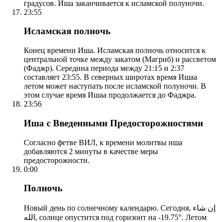
градусов. Иша заканчивается к исламской полуночи.
23:55
Исламская полночь
Конец времени Иша. Исламская полночь относится к
центральной точке между закатом (Магриб) и рассветом
(Фаджр). Середина периода между 21:15 и 2:37
составляет 23:55. В северных широтах время Ишаа
летом может наступать после исламской полуночи. В
этом случае время Ишаа продолжается до Фаджра.
23:56
Иша с Введенными Предосторожностями
Согласно фетве ВИЛ, к времени молитвы иша
добавляются 2 минуты в качестве меры
предосторожности.
0:00
Полночь
Новый день по солнечному календарю. Сегодня, إن شاء
الله, солнце опустится под горизонт на -19.75°. Летом