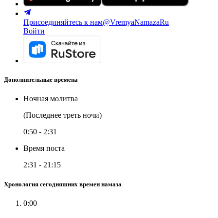
Присоединяйтесь к нам
@VremyaNamazaRu
Войти
Дополнительные времена
Ночная молитва
(Последнее треть ночи)
0:50
-
2:31
Время поста
2:31
-
21:15
Хронология сегодняшних времен намаза
0:00