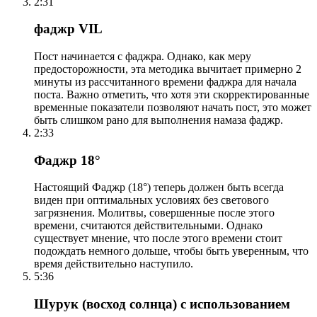
2:31
фаджр VIL
Пост начинается с фаджра. Однако, как меру
предосторожности, эта методика вычитает примерно 2
минуты из рассчитанного времени фаджра для начала
поста. Важно отметить, что хотя эти скорректированные
временные показатели позволяют начать пост, это может
быть слишком рано для выполнения намаза фаджр.
2:33
Фаджр 18°
Настоящий Фаджр (18°) теперь должен быть всегда
виден при оптимальных условиях без светового
загрязнения. Молитвы, совершенные после этого
времени, считаются действительными. Однако
существует мнение, что после этого времени стоит
подождать немного дольше, чтобы быть уверенным, что
время действительно наступило.
5:36
Шурук (восход солнца) с использованием