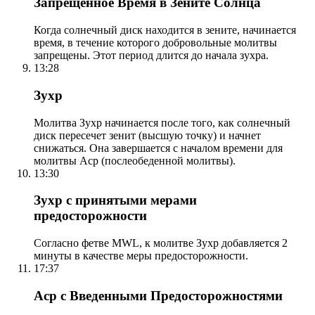
Запрещенное Время в Зените Солнца
Когда солнечный диск находится в зените, начинается
время, в течение которого добровольные молитвы
запрещены. Этот период длится до начала зухра.
13:28
Зухр
Молитва Зухр начинается после того, как солнечный
диск пересечет зенит (высшую точку) и начнет
снижаться. Она завершается с началом времени для
молитвы Аср (послеобеденной молитвы).
13:30
Зухр с принятыми мерами
предосторожности
Согласно фетве MWL, к молитве Зухр добавляется 2
минуты в качестве меры предосторожности.
17:37
Аср с Введенными Предосторожностями