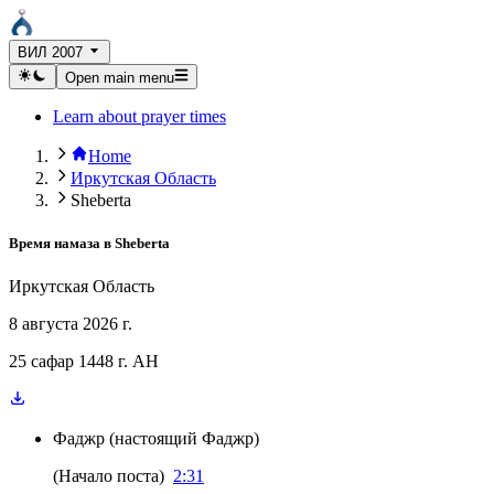
ВИЛ 2007
Open main menu
Learn about prayer times
Home
Иркутская Область
Sheberta
Время намаза в
Sheberta
Иркутская Область
8 августа 2026 г.
25 сафар 1448 г. AH
Фаджр
(
настоящий Фаджр
)
(
Начало поста
)
2:31