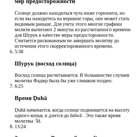
мер предосторожности
Солнце должно находиться чуть ниже горизонта, но
если вы находитесь на вершине горы, оно может стать
видимым раньше. Для учета этого многие графики
молитв вычитают 2 минуты из рассчитанного времени
для Шурук в качестве меры предосторожности.
Считается рискованным не завершать молитву до
истечения этого скорректированного времени.
5:38
Шурук (восход солнца)
Восход солнца расчитывается. В большинстве случаев
молитва Фаджр была бы уже слишком поздно.
6:25
Время Ḍuhā
Ḍuhā начинается, когда солнце поднимается на высоту
одного копья, и длится до Istiwāʾ. Это также время
молитвы ʿĪd.
13:24