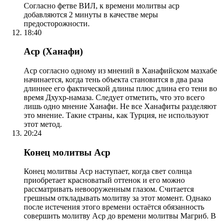
Согласно фетве ВИЛ, к времени молитвы аср
добавляются 2 минуты в качестве меры
предосторожности.
18:40
Аср (Ханафи)
Аср согласно одному из мнений в Ханафийском мазхабе
начинается, когда тень объекта становится в два раза
длиннее его фактической длины плюс длина его тени во
время Дхухр-намаза. Следует отметить, что это всего
лишь одно мнение Ханафи. Не все Ханафиты разделяют
это мнение. Такие страны, как Турция, не используют
этот метод.
20:24
Конец молитвы Аср
Конец молитвы Аср наступает, когда свет солнца
приобретает красноватый оттенок и его можно
рассматривать невооруженным глазом. Считается
грешным откладывать молитву за этот момент. Однако
после истечения этого времени остаётся обязанность
совершить молитву Аср до времени молитвы Магриб. В