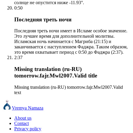
солнце не опустится ниже -11.93°.
0:50
Последняя треть ночи
Последняя треть ночи имеет в Исламе особое значение.
Это лучшее время для дополнительной молитвы.
Исламская ночь начинается с Магриба (21:15) и
заканчивается с наступлением Фаджра. Таким образом,
это время охватывает период с 0:50 до Фаджра (2:37).
2:37
Missing translation (ru-RU)
tomorrow.fajr.Mwl2007.Valid title
Missing translation (ru-RU) tomorrow.fajr.Mwl2007.Valid
text
Vremya Namaza
About us
Contact
Privacy policy