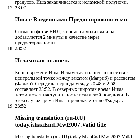
градусов. Иша заканчивается к исламской полуночи.
23:07
Иша с Введенными Предосторожностями
Согласно фетве ВИЛ, к времени молитвы иша
добавляются 2 минуты в качестве меры
предосторожности.
23:52
Исламская полночь
Конец времени Иша. Исламская полночь относится к
центральной точке между закатом (Магриб) и рассветом
(Фаджр). Середина периода между 20:48 и 2:58
составляет 23:52. В северных широтах время Ишаа
летом может наступать после исламской полуночи. В
этом случае время Ишаа продолжается до Фаджра.
23:52
Missing translation (ru-RU)
today.ishaaEnd.Mwl2007.Valid title
Missing translation (ru-RU) today.ishaaEnd.Mwl2007.Valid