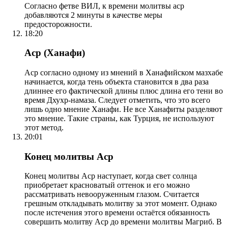
Согласно фетве ВИЛ, к времени молитвы аср
добавляются 2 минуты в качестве меры
предосторожности.
18:20
Аср (Ханафи)
Аср согласно одному из мнений в Ханафийском мазхабе
начинается, когда тень объекта становится в два раза
длиннее его фактической длины плюс длина его тени во
время Дхухр-намаза. Следует отметить, что это всего
лишь одно мнение Ханафи. Не все Ханафиты разделяют
это мнение. Такие страны, как Турция, не используют
этот метод.
20:01
Конец молитвы Аср
Конец молитвы Аср наступает, когда свет солнца
приобретает красноватый оттенок и его можно
рассматривать невооруженным глазом. Считается
грешным откладывать молитву за этот момент. Однако
после истечения этого времени остаётся обязанность
совершить молитву Аср до времени молитвы Магриб. В