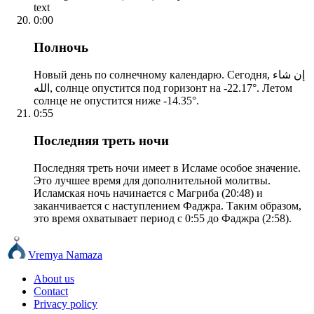
text
0:00
Полночь
Новый день по солнечному календарю. Сегодня, إن شاء
الله, солнце опустится под горизонт на -22.17°. Летом
солнце не опустится ниже -14.35°.
0:55
Последняя треть ночи
Последняя треть ночи имеет в Исламе особое значение.
Это лучшее время для дополнительной молитвы.
Исламская ночь начинается с Магриба (20:48) и
заканчивается с наступлением Фаджра. Таким образом,
это время охватывает период с 0:55 до Фаджра (2:58).
Vremya Namaza
About us
Contact
Privacy policy