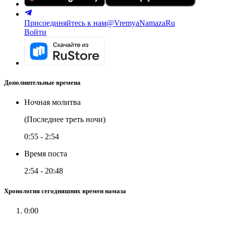
Присоединяйтесь к нам
@VremyaNamazaRu
Войти
Дополнительные времена
Ночная молитва
(Последнее треть ночи)
0:55
-
2:54
Время поста
2:54
-
20:48
Хронология сегодняшних времен намаза
0:00