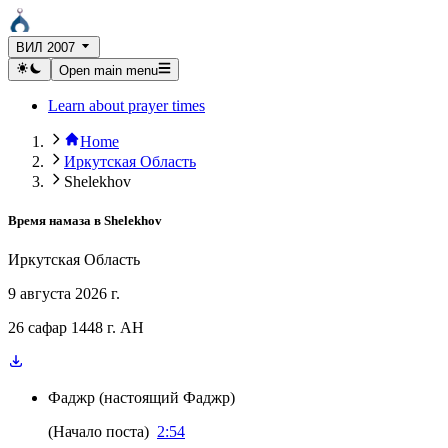
ВИЛ 2007
Open main menu
Learn about prayer times
Home
Иркутская Область
Shelekhov
Время намаза в
Shelekhov
Иркутская Область
9 августа 2026 г.
26 сафар 1448 г. AH
Фаджр
(
настоящий Фаджр
)
(
Начало поста
)
2:54