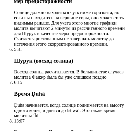
мер предосторожности
Солнце должно находиться чуть ниже горизонта, но
если вы находитесь на вершине горы, оно может стать
видимым раньше. Для учета этого многие графики
молитв вычитают 2 минуты из рассчитанного времени
для Шурук в качестве меры предосторожности.
Считается рискованным не завершать молитву до
истечения этого скорректированного времени.
5:31
Шурук (восход солнца)
Восход солнца расчитывается. В большинстве случаев
молитва Фаджр была бы уже слишком поздно.
6:15
Время Ḍuhā
Ḍuhā начинается, когда солнце поднимается на высоту
одного копья, и длится до Istiwāʾ. Это также время
молитвы ʿĪd.
13:07