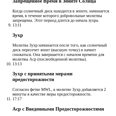
Запрещенное Время в Зените Солнца
Когда солнечный диск находится в зените, начинается
время, в течение которого добровольные молитвы
запрещены. Этот период длится до начала зухра.
13:11
Зухр
Молитва Зухр начинается после того, как солнечный
диск пересечет зенит (высшую точку) и начнет
снижаться. Она завершается с началом времени для
молитвы Аср (послеобеденной молитвы).
13:13
Зухр с принятыми мерами
предосторожности
Согласно фетве MWL, к молитве Зухр добавляется 2
минуты в качестве меры предосторожности.
17:17
Аср с Введенными Предосторожностями