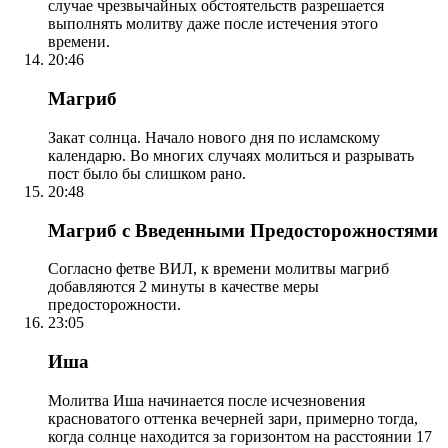
случае чрезвычайных обстоятельств разрешается
выполнять молитву даже после истечения этого
времени.
20:46
Магриб
Закат солнца. Начало нового дня по исламскому
календарю. Во многих случаях молиться и разрывать
пост было бы слишком рано.
20:48
Магриб с Введенными Предосторожностями
Согласно фетве ВИЛ, к времени молитвы магриб
добавляются 2 минуты в качестве меры
предосторожности.
23:05
Иша
Молитва Иша начинается после исчезновения
красноватого оттенка вечерней зари, примерно тогда,
когда солнце находится за горизонтом на расстоянии 17