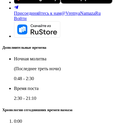
Присоединяйтесь к нам
@VremyaNamazaRu
Войти
Дополнительные времена
Ночная молитва
(Последнее треть ночи)
0:48
-
2:30
Время поста
2:30
-
21:10
Хронология сегодняшних времен намаза
0:00