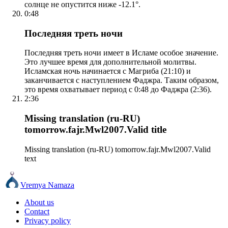
солнце не опустится ниже -12.1°.
0:48
Последняя треть ночи
Последняя треть ночи имеет в Исламе особое значение.
Это лучшее время для дополнительной молитвы.
Исламская ночь начинается с Магриба (21:10) и
заканчивается с наступлением Фаджра. Таким образом,
это время охватывает период с 0:48 до Фаджра (2:36).
2:36
Missing translation (ru-RU)
tomorrow.fajr.Mwl2007.Valid title
Missing translation (ru-RU) tomorrow.fajr.Mwl2007.Valid
text
Vremya Namaza
About us
Contact
Privacy policy