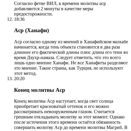
Согласно фетве ВИЛ, к времени молитвы аср
добавляются 2 минуты в качестве меры
предосторожности.
18:36
Аср (Ханафи)
Аср согласно одному из мнений в Ханафийском мазхабе
начинается, когда тень объекта становится в два раза
длиннее его фактической длины плюс длина его тени во
время Дхухр-намаза. Следует отметить, что это всего
лишь одно мнение Ханафи. Не все Ханафиты разделяют
это мнение. Такие страны, как Турция, не используют
этот метод.
20:20
Конец молитвы Аср
Конец молитвы Аср наступает, когда свет солнца
приобретает красноватый оттенок и его можно
рассматривать невооруженным глазом. Считается
грешным откладывать молитву за этот момент. Однако
после истечения этого времени остаётся обязанность
совершить молитву Аср до времени молитвы Магриб. В