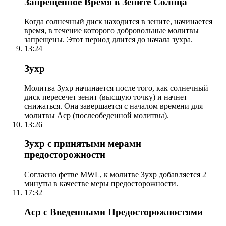
Запрещенное Время в Зените Солнца
Когда солнечный диск находится в зените, начинается
время, в течение которого добровольные молитвы
запрещены. Этот период длится до начала зухра.
13:24
Зухр
Молитва Зухр начинается после того, как солнечный
диск пересечет зенит (высшую точку) и начнет
снижаться. Она завершается с началом времени для
молитвы Аср (послеобеденной молитвы).
13:26
Зухр с принятыми мерами
предосторожности
Согласно фетве MWL, к молитве Зухр добавляется 2
минуты в качестве меры предосторожности.
17:32
Аср с Введенными Предосторожностями