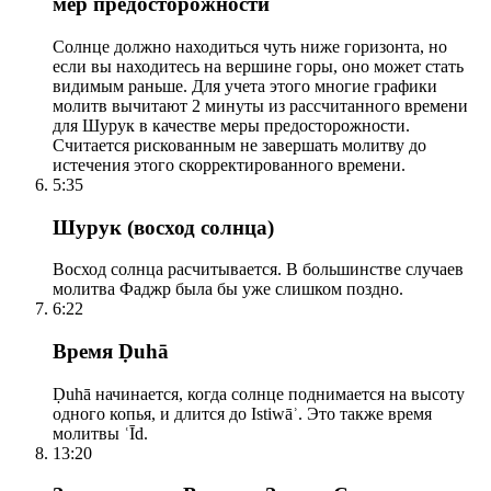
мер предосторожности
Солнце должно находиться чуть ниже горизонта, но
если вы находитесь на вершине горы, оно может стать
видимым раньше. Для учета этого многие графики
молитв вычитают 2 минуты из рассчитанного времени
для Шурук в качестве меры предосторожности.
Считается рискованным не завершать молитву до
истечения этого скорректированного времени.
5:35
Шурук (восход солнца)
Восход солнца расчитывается. В большинстве случаев
молитва Фаджр была бы уже слишком поздно.
6:22
Время Ḍuhā
Ḍuhā начинается, когда солнце поднимается на высоту
одного копья, и длится до Istiwāʾ. Это также время
молитвы ʿĪd.
13:20