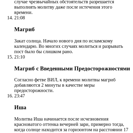
случае чрезвычайных обстоятельств разрешается
выполнять молитву даже после истечения этого
времени.
21:08
Магриб
Закат солнца. Начало нового дня по исламскому
календарю. Во многих случаях молиться и разрывать
пост было бы слишком рано.
21:10
Магриб с Введенными Предосторожностями
Согласно фетве ВИЛ, к времени молитвы магриб
добавляются 2 минуты в качестве меры
предосторожности.
23:47
Иша
Молитва Иша начинается после исчезновения
красноватого оттенка вечерней зари, примерно тогда,
когда солнце находится за горизонтом на расстоянии 17