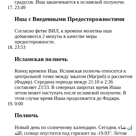
градусов. Иша заканчивается к исламской полуночи.
23:49
Иша с Введенными Предосторожностями
Согласно фетве ВИЛ, к времени молитвы иша
добавляются 2 минуты в качестве меры
предосторожности.
23:53
Исламская полночь
Конец времени Иша. Исламская полночь относится к
центральной точке между закатом (Магриб) и рассветом
(Фаджр). Середина периода между 21:10 и 2:36
составляет 23:53. В северных широтах время Ишаа
летом может наступать после исламской полуночи. В
этом случае время Ишаа продолжается до Фаджра.
0:00
Полночь
Новый день по солнечному календарю. Сегодня, إن شاء
الله, солнце опустится под горизонт на -19.93°. Летом