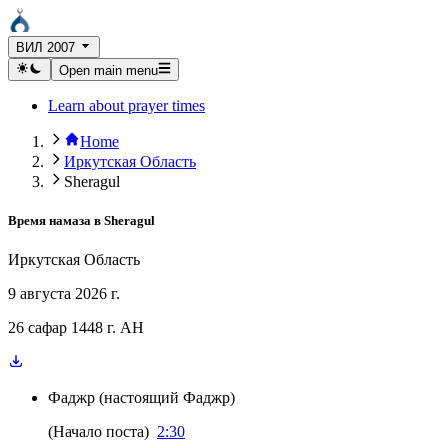
ВИЛ 2007
Open main menu
Learn about prayer times
Home
Иркутская Область
Sheragul
Время намаза в
Sheragul
Иркутская Область
9 августа 2026 г.
26 сафар 1448 г. AH
Фаджр
(
настоящий Фаджр
)
(
Начало поста
)
2:30